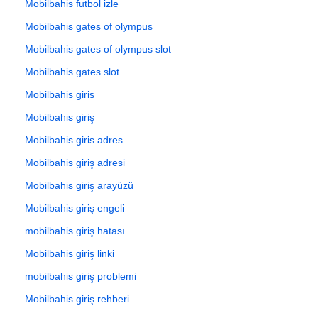
Mobilbahis futbol izle
Mobilbahis gates of olympus
Mobilbahis gates of olympus slot
Mobilbahis gates slot
Mobilbahis giris
Mobilbahis giriş
Mobilbahis giris adres
Mobilbahis giriş adresi
Mobilbahis giriş arayüzü
Mobilbahis giriş engeli
mobilbahis giriş hatası
Mobilbahis giriş linki
mobilbahis giriş problemi
Mobilbahis giriş rehberi