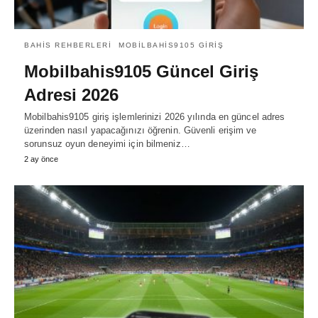
BAHIS REHBERLERI
MOBILBAHIS9105 GIRIŞ
Mobilbahis9105 Güncel Giriş
Adresi 2026
Mobilbahis9105 giriş işlemlerinizi 2026 yılında en güncel adres
üzerinden nasıl yapacağınızı öğrenin. Güvenli erişim ve
sorunsuz oyun deneyimi için bilmeniz…
2 ay önce