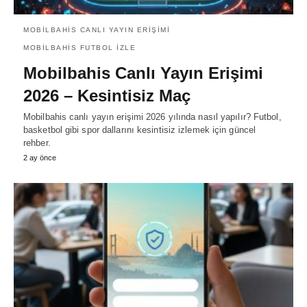
MOBILBAHIS CANLI YAYIN ERIŞIMI
MOBILBAHIS FUTBOL IZLE
Mobilbahis Canlı Yayın Erişimi
2026 – Kesintisiz Maç
Mobilbahis canlı yayın erişimi 2026 yılında nasıl yapılır? Futbol,
basketbol gibi spor dallarını kesintisiz izlemek için güncel
rehber.
2 ay önce