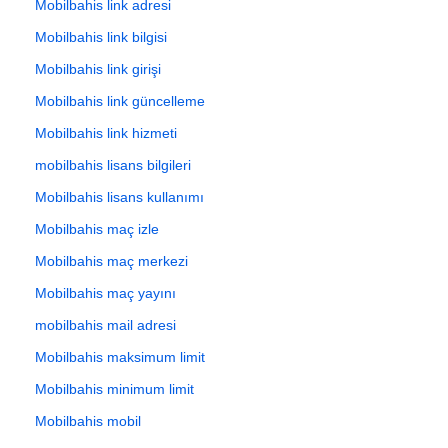
Mobilbahis link adresi
Mobilbahis link bilgisi
Mobilbahis link girişi
Mobilbahis link güncelleme
Mobilbahis link hizmeti
mobilbahis lisans bilgileri
Mobilbahis lisans kullanımı
Mobilbahis maç izle
Mobilbahis maç merkezi
Mobilbahis maç yayını
mobilbahis mail adresi
Mobilbahis maksimum limit
Mobilbahis minimum limit
Mobilbahis mobil