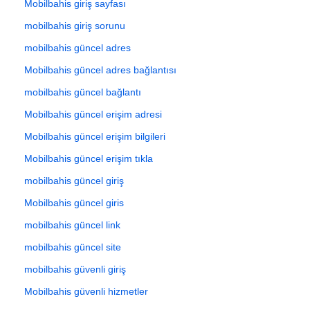
Mobilbahis giriş sayfası
mobilbahis giriş sorunu
mobilbahis güncel adres
Mobilbahis güncel adres bağlantısı
mobilbahis güncel bağlantı
Mobilbahis güncel erişim adresi
Mobilbahis güncel erişim bilgileri
Mobilbahis güncel erişim tıkla
mobilbahis güncel giriş
Mobilbahis güncel giris
mobilbahis güncel link
mobilbahis güncel site
mobilbahis güvenli giriş
Mobilbahis güvenli hizmetler