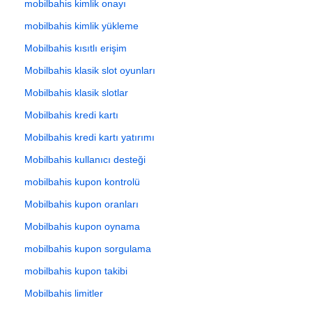
mobilbahis kimlik onayı
mobilbahis kimlik yükleme
Mobilbahis kısıtlı erişim
Mobilbahis klasik slot oyunları
Mobilbahis klasik slotlar
Mobilbahis kredi kartı
Mobilbahis kredi kartı yatırımı
Mobilbahis kullanıcı desteği
mobilbahis kupon kontrolü
Mobilbahis kupon oranları
Mobilbahis kupon oynama
mobilbahis kupon sorgulama
mobilbahis kupon takibi
Mobilbahis limitler