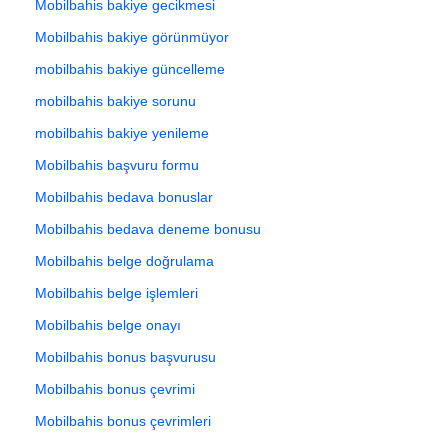
Mobilbahis bakiye gecikmesi
Mobilbahis bakiye görünmüyor
mobilbahis bakiye güncelleme
mobilbahis bakiye sorunu
mobilbahis bakiye yenileme
Mobilbahis başvuru formu
Mobilbahis bedava bonuslar
Mobilbahis bedava deneme bonusu
Mobilbahis belge doğrulama
Mobilbahis belge işlemleri
Mobilbahis belge onayı
Mobilbahis bonus başvurusu
Mobilbahis bonus çevrimi
Mobilbahis bonus çevrimleri