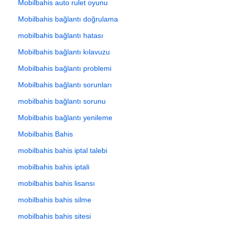
Mobilbahis auto rulet oyunu
Mobilbahis bağlantı doğrulama
mobilbahis bağlantı hatası
Mobilbahis bağlantı kılavuzu
Mobilbahis bağlantı problemi
Mobilbahis bağlantı sorunları
mobilbahis bağlantı sorunu
Mobilbahis bağlantı yenileme
Mobilbahis Bahis
mobilbahis bahis iptal talebi
mobilbahis bahis iptali
mobilbahis bahis lisansı
mobilbahis bahis silme
mobilbahis bahis sitesi