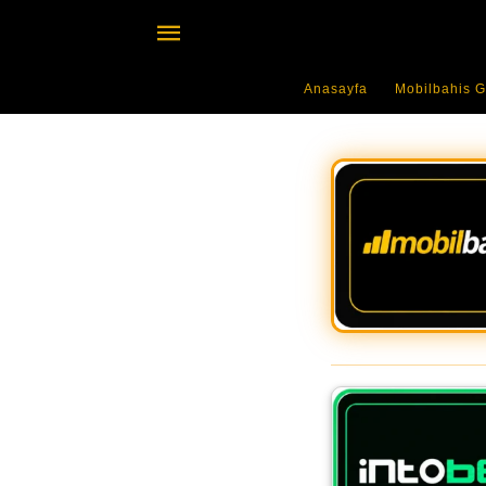
Anasayfa
Mobilbahis G