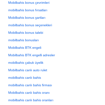
Mobilbahis bonus çevrimleri
mobilbahis bonus fırsatları
Mobilbahis bonus şartları
mobilbahis bonus seçenekleri
Mobilbahis bonus talebi
mobilbahis bonusları
Mobilbahis BTK engeli
Mobilbahis BTK engelli adresler
mobilbahis çabuk üyelik
Mobilbahis canlı auto rulet
mobilbahis canlı bahis
mobilbahis canlı bahis firması
Mobilbahis canlı bahis oranı
mobilbahis canlı bahis oranları