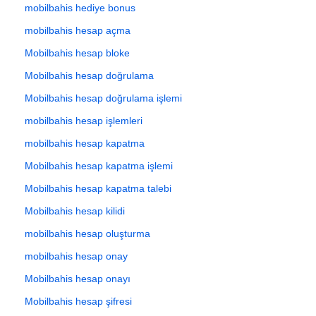
mobilbahis hediye bonus
mobilbahis hesap açma
Mobilbahis hesap bloke
Mobilbahis hesap doğrulama
Mobilbahis hesap doğrulama işlemi
mobilbahis hesap işlemleri
mobilbahis hesap kapatma
Mobilbahis hesap kapatma işlemi
Mobilbahis hesap kapatma talebi
Mobilbahis hesap kilidi
mobilbahis hesap oluşturma
mobilbahis hesap onay
Mobilbahis hesap onayı
Mobilbahis hesap şifresi