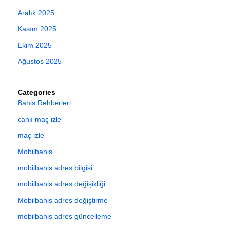
Aralık 2025
Kasım 2025
Ekim 2025
Ağustos 2025
Categories
Bahis Rehberleri
canlı maç izle
maç izle
Mobilbahis
mobilbahis adres bilgisi
mobilbahis adres değişikliği
Mobilbahis adres değiştirme
mobilbahis adres güncelleme