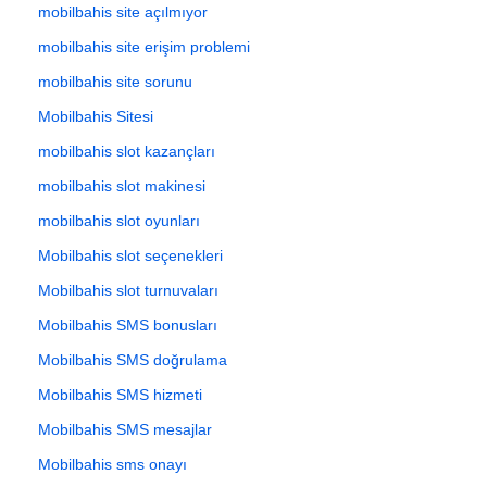
mobilbahis site açılmıyor
mobilbahis site erişim problemi
mobilbahis site sorunu
Mobilbahis Sitesi
mobilbahis slot kazançları
mobilbahis slot makinesi
mobilbahis slot oyunları
Mobilbahis slot seçenekleri
Mobilbahis slot turnuvaları
Mobilbahis SMS bonusları
Mobilbahis SMS doğrulama
Mobilbahis SMS hizmeti
Mobilbahis SMS mesajlar
Mobilbahis sms onayı