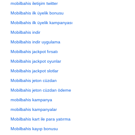
mobilbahis iletişim twitter
Mobilbahis ilk üyelik bonusu
Mobilbahis ilk üyelik kampanyası
Mobilbahis indir
Mobilbahis indir uygulama
Mobilbahis jackpot fırsatı
Mobilbahis jackpot oyunlar
Mobilbahis jackpot slotlar
Mobilbahis jeton cüzdan
Mobilbahis jeton cüzdan ödeme
mobilbahis kampanya
mobilbahis kampanyalar
Mobilbahis kart ile para yatırma
Mobilbahis kayıp bonusu