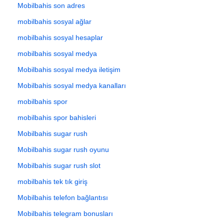
Mobilbahis son adres
mobilbahis sosyal ağlar
mobilbahis sosyal hesaplar
mobilbahis sosyal medya
Mobilbahis sosyal medya iletişim
Mobilbahis sosyal medya kanalları
mobilbahis spor
mobilbahis spor bahisleri
Mobilbahis sugar rush
Mobilbahis sugar rush oyunu
Mobilbahis sugar rush slot
mobilbahis tek tık giriş
Mobilbahis telefon bağlantısı
Mobilbahis telegram bonusları