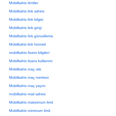
Mobilbahis limitler
Mobilbahis link adresi
Mobilbahis link bilgisi
Mobilbahis link girişi
Mobilbahis link güncelleme
Mobilbahis link hizmeti
mobilbahis lisans bilgileri
Mobilbahis lisans kullanımı
Mobilbahis maç izle
Mobilbahis maç merkezi
Mobilbahis maç yayını
mobilbahis mail adresi
Mobilbahis maksimum limit
Mobilbahis minimum limit