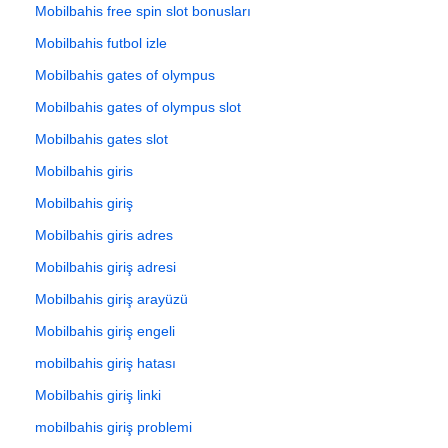
Mobilbahis free spin slot bonusları
Mobilbahis futbol izle
Mobilbahis gates of olympus
Mobilbahis gates of olympus slot
Mobilbahis gates slot
Mobilbahis giris
Mobilbahis giriş
Mobilbahis giris adres
Mobilbahis giriş adresi
Mobilbahis giriş arayüzü
Mobilbahis giriş engeli
mobilbahis giriş hatası
Mobilbahis giriş linki
mobilbahis giriş problemi