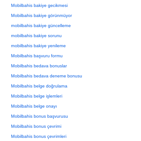
Mobilbahis bakiye gecikmesi
Mobilbahis bakiye görünmüyor
mobilbahis bakiye güncelleme
mobilbahis bakiye sorunu
mobilbahis bakiye yenileme
Mobilbahis başvuru formu
Mobilbahis bedava bonuslar
Mobilbahis bedava deneme bonusu
Mobilbahis belge doğrulama
Mobilbahis belge işlemleri
Mobilbahis belge onayı
Mobilbahis bonus başvurusu
Mobilbahis bonus çevrimi
Mobilbahis bonus çevrimleri