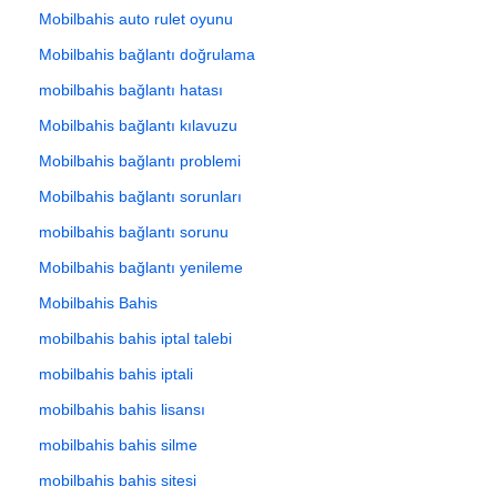
Mobilbahis auto rulet oyunu
Mobilbahis bağlantı doğrulama
mobilbahis bağlantı hatası
Mobilbahis bağlantı kılavuzu
Mobilbahis bağlantı problemi
Mobilbahis bağlantı sorunları
mobilbahis bağlantı sorunu
Mobilbahis bağlantı yenileme
Mobilbahis Bahis
mobilbahis bahis iptal talebi
mobilbahis bahis iptali
mobilbahis bahis lisansı
mobilbahis bahis silme
mobilbahis bahis sitesi