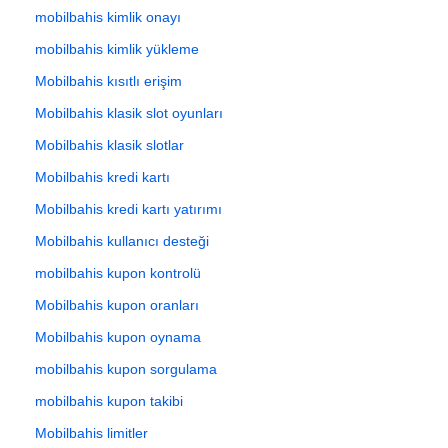
mobilbahis kimlik onayı
mobilbahis kimlik yükleme
Mobilbahis kısıtlı erişim
Mobilbahis klasik slot oyunları
Mobilbahis klasik slotlar
Mobilbahis kredi kartı
Mobilbahis kredi kartı yatırımı
Mobilbahis kullanıcı desteği
mobilbahis kupon kontrolü
Mobilbahis kupon oranları
Mobilbahis kupon oynama
mobilbahis kupon sorgulama
mobilbahis kupon takibi
Mobilbahis limitler