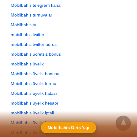
Mobilbahis telegram kanalı
Mobilbahis turnuvalar
Mobilbahis tv
mobilbahis twitter
mobilbahis twitter adresi
mobilbahis ücretsiz bonus
mobilbahis üyelik
Mobilbahis üyelik bonusu
Mobilbahis üyelik formu
Mobilbahis üyelik hatası
mobilbahis üyelik hesabı
mobilbahis üyelik iptali
Mobilbahis üyelik kuralları
Mobilbahis Giriş Yap
Mobilbahis üyelik şartları