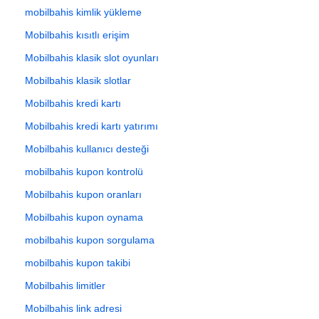
mobilbahis kimlik yükleme
Mobilbahis kısıtlı erişim
Mobilbahis klasik slot oyunları
Mobilbahis klasik slotlar
Mobilbahis kredi kartı
Mobilbahis kredi kartı yatırımı
Mobilbahis kullanıcı desteği
mobilbahis kupon kontrolü
Mobilbahis kupon oranları
Mobilbahis kupon oynama
mobilbahis kupon sorgulama
mobilbahis kupon takibi
Mobilbahis limitler
Mobilbahis link adresi