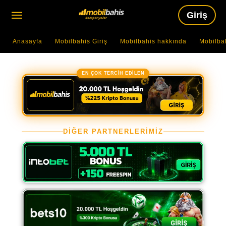
Giriş
Anasayfa
Mobilbahis Giriş
Mobilbahis hakkında
Mobilba
EN ÇOK TERCİH EDİLEN
DİĞER PARTNERLERİMİZ