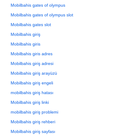
Mobilbahis gates of olympus
Mobilbahis gates of olympus slot
Mobilbahis gates slot
Mobilbahis giriş
Mobilbahis giris
Mobilbahis giris adres
Mobilbahis giriş adresi
Mobilbahis giriş arayüzü
Mobilbahis giriş engeli
mobilbahis giriş hatası
Mobilbahis giriş linki
mobilbahis giriş problemi
Mobilbahis giriş rehberi
Mobilbahis giriş sayfası