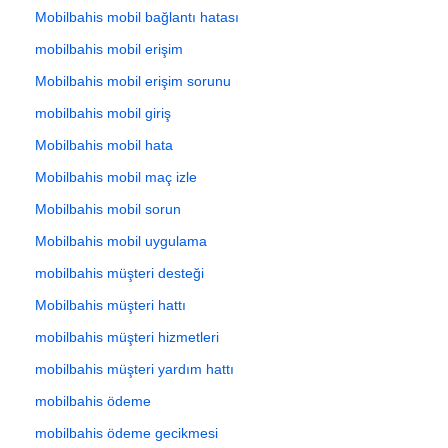
Mobilbahis mobil bağlantı hatası
mobilbahis mobil erişim
Mobilbahis mobil erişim sorunu
mobilbahis mobil giriş
Mobilbahis mobil hata
Mobilbahis mobil maç izle
Mobilbahis mobil sorun
Mobilbahis mobil uygulama
mobilbahis müşteri desteği
Mobilbahis müşteri hattı
mobilbahis müşteri hizmetleri
mobilbahis müşteri yardım hattı
mobilbahis ödeme
mobilbahis ödeme gecikmesi