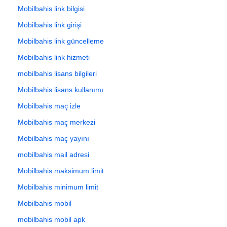
Mobilbahis link bilgisi
Mobilbahis link girişi
Mobilbahis link güncelleme
Mobilbahis link hizmeti
mobilbahis lisans bilgileri
Mobilbahis lisans kullanımı
Mobilbahis maç izle
Mobilbahis maç merkezi
Mobilbahis maç yayını
mobilbahis mail adresi
Mobilbahis maksimum limit
Mobilbahis minimum limit
Mobilbahis mobil
mobilbahis mobil apk