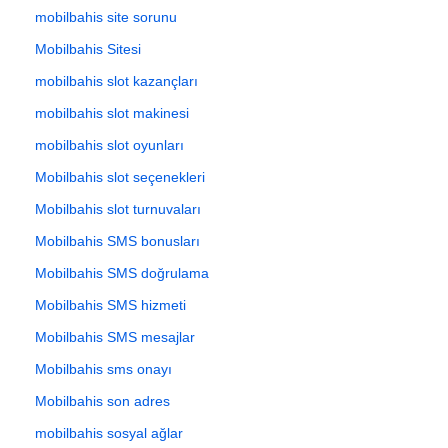
mobilbahis site sorunu
Mobilbahis Sitesi
mobilbahis slot kazançları
mobilbahis slot makinesi
mobilbahis slot oyunları
Mobilbahis slot seçenekleri
Mobilbahis slot turnuvaları
Mobilbahis SMS bonusları
Mobilbahis SMS doğrulama
Mobilbahis SMS hizmeti
Mobilbahis SMS mesajlar
Mobilbahis sms onayı
Mobilbahis son adres
mobilbahis sosyal ağlar