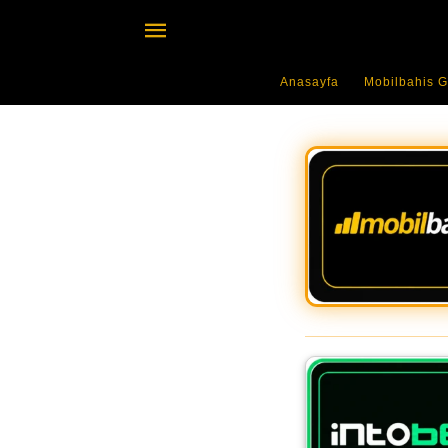
Anasayfa
Mobilbahis G