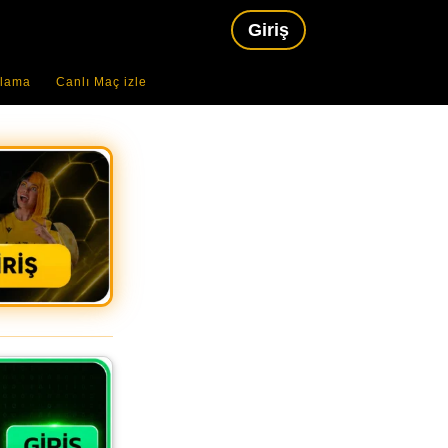
Giriş
ulama
Canlı Maç izle