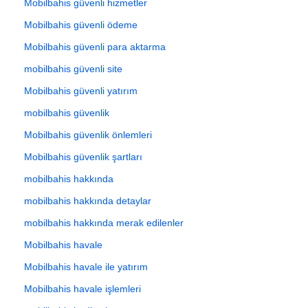
Mobilbahis güvenli hizmetler
Mobilbahis güvenli ödeme
Mobilbahis güvenli para aktarma
mobilbahis güvenli site
Mobilbahis güvenli yatırım
mobilbahis güvenlik
Mobilbahis güvenlik önlemleri
Mobilbahis güvenlik şartları
mobilbahis hakkında
mobilbahis hakkında detaylar
mobilbahis hakkında merak edilenler
Mobilbahis havale
Mobilbahis havale ile yatırım
Mobilbahis havale işlemleri