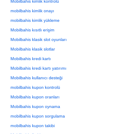
Mobilbahis kimlik kontrolü
mobilbahis kimlik onayı
mobilbahis kimlik yükleme
Mobilbahis kısıtlı erişim
Mobilbahis klasik slot oyunları
Mobilbahis klasik slotlar
Mobilbahis kredi kartı
Mobilbahis kredi kartı yatırımı
Mobilbahis kullanıcı desteği
mobilbahis kupon kontrolü
Mobilbahis kupon oranları
Mobilbahis kupon oynama
mobilbahis kupon sorgulama
mobilbahis kupon takibi