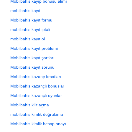
Mobilbahis kayıp bonusu alımı
mobilbahis kayıt
Mobilbahis kayıt formu
mobilbahis kayıt iptali
mobilbahis kayıt ol
Mobilbahis kayıt problemi
Mobilbahis kayıt şartları
Mobilbahis kayıt sorunu
Mobilbahis kazanç fırsatları
Mobilbahis kazançlı bonuslar
Mobilbahis kazançlı oyunlar
Mobilbahis kilit açma
mobilbahis kimlik doğrulama
Mobilbahis kimlik hesap onayı