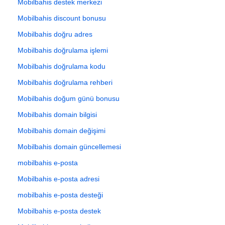
Mobilbahis destek merkezi
Mobilbahis discount bonusu
Mobilbahis doğru adres
Mobilbahis doğrulama işlemi
Mobilbahis doğrulama kodu
Mobilbahis doğrulama rehberi
Mobilbahis doğum günü bonusu
Mobilbahis domain bilgisi
Mobilbahis domain değişimi
Mobilbahis domain güncellemesi
mobilbahis e-posta
Mobilbahis e-posta adresi
mobilbahis e-posta desteği
Mobilbahis e-posta destek