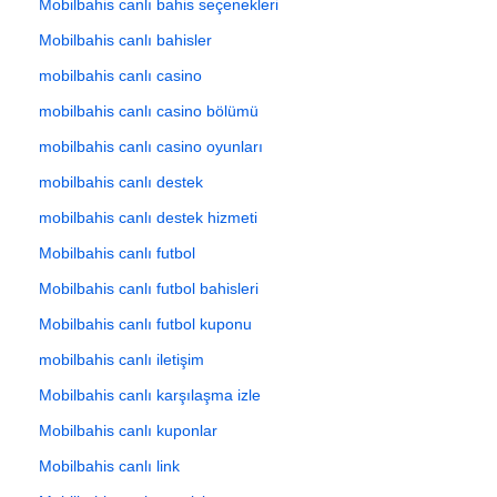
Mobilbahis canlı bahis seçenekleri
Mobilbahis canlı bahisler
mobilbahis canlı casino
mobilbahis canlı casino bölümü
mobilbahis canlı casino oyunları
mobilbahis canlı destek
mobilbahis canlı destek hizmeti
Mobilbahis canlı futbol
Mobilbahis canlı futbol bahisleri
Mobilbahis canlı futbol kuponu
mobilbahis canlı iletişim
Mobilbahis canlı karşılaşma izle
Mobilbahis canlı kuponlar
Mobilbahis canlı link