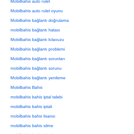
Mobilbahis auto rulet
Mobilbahis auto rulet oyunu
Mobilbahis bağlantı doğrulama
mobilbahis bağlantı hatası
Mobilbahis bağlantı kılavuzu
Mobilbahis bağlantı problemi
Mobilbahis bağlantı sorunları
mobilbahis bağlantı sorunu
Mobilbahis bağlantı yenileme
Mobilbahis Bahis
mobilbahis bahis iptal talebi
mobilbahis bahis iptali
mobilbahis bahis lisansı
mobilbahis bahis silme