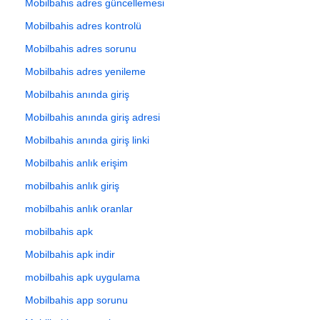
Mobilbahis adres güncellemesi
Mobilbahis adres kontrolü
Mobilbahis adres sorunu
Mobilbahis adres yenileme
Mobilbahis anında giriş
Mobilbahis anında giriş adresi
Mobilbahis anında giriş linki
Mobilbahis anlık erişim
mobilbahis anlık giriş
mobilbahis anlık oranlar
mobilbahis apk
Mobilbahis apk indir
mobilbahis apk uygulama
Mobilbahis app sorunu