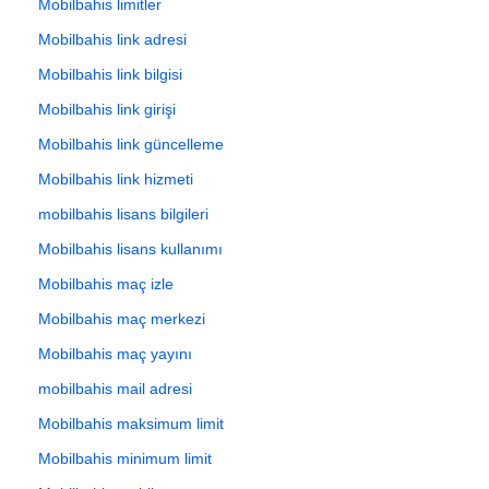
Mobilbahis limitler
Mobilbahis link adresi
Mobilbahis link bilgisi
Mobilbahis link girişi
Mobilbahis link güncelleme
Mobilbahis link hizmeti
mobilbahis lisans bilgileri
Mobilbahis lisans kullanımı
Mobilbahis maç izle
Mobilbahis maç merkezi
Mobilbahis maç yayını
mobilbahis mail adresi
Mobilbahis maksimum limit
Mobilbahis minimum limit