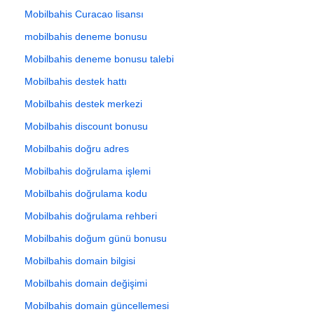
Mobilbahis Curacao lisansı
mobilbahis deneme bonusu
Mobilbahis deneme bonusu talebi
Mobilbahis destek hattı
Mobilbahis destek merkezi
Mobilbahis discount bonusu
Mobilbahis doğru adres
Mobilbahis doğrulama işlemi
Mobilbahis doğrulama kodu
Mobilbahis doğrulama rehberi
Mobilbahis doğum günü bonusu
Mobilbahis domain bilgisi
Mobilbahis domain değişimi
Mobilbahis domain güncellemesi