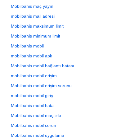
Mobilbahis maç yayını
mobilbahis mail adresi
Mobilbahis maksimum limit
Mobilbahis minimum limit
Mobilbahis mobil
mobilbahis mobil apk
Mobilbahis mobil bağlantı hatası
mobilbahis mobil erişim
Mobilbahis mobil erişim sorunu
mobilbahis mobil giriş
Mobilbahis mobil hata
Mobilbahis mobil maç izle
Mobilbahis mobil sorun
Mobilbahis mobil uygulama