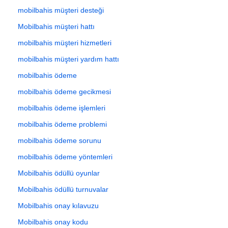
mobilbahis müşteri desteği
Mobilbahis müşteri hattı
mobilbahis müşteri hizmetleri
mobilbahis müşteri yardım hattı
mobilbahis ödeme
mobilbahis ödeme gecikmesi
mobilbahis ödeme işlemleri
mobilbahis ödeme problemi
mobilbahis ödeme sorunu
mobilbahis ödeme yöntemleri
Mobilbahis ödüllü oyunlar
Mobilbahis ödüllü turnuvalar
Mobilbahis onay kılavuzu
Mobilbahis onay kodu