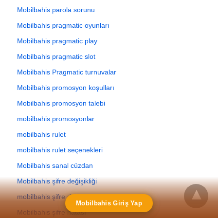
Mobilbahis parola sorunu
Mobilbahis pragmatic oyunları
Mobilbahis pragmatic play
Mobilbahis pragmatic slot
Mobilbahis Pragmatic turnuvalar
Mobilbahis promosyon koşulları
Mobilbahis promosyon talebi
mobilbahis promosyonlar
mobilbahis rulet
mobilbahis rulet seçenekleri
Mobilbahis sanal cüzdan
Mobilbahis şifre değişikliği
mobilbahis şifre değiştirme
Mobilbahis Giriş Yap
Mobilbahis şifre hatası