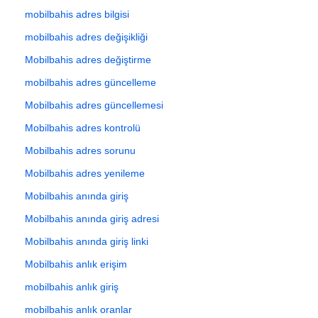
mobilbahis adres bilgisi
mobilbahis adres değişikliği
Mobilbahis adres değiştirme
mobilbahis adres güncelleme
Mobilbahis adres güncellemesi
Mobilbahis adres kontrolü
Mobilbahis adres sorunu
Mobilbahis adres yenileme
Mobilbahis anında giriş
Mobilbahis anında giriş adresi
Mobilbahis anında giriş linki
Mobilbahis anlık erişim
mobilbahis anlık giriş
mobilbahis anlık oranlar