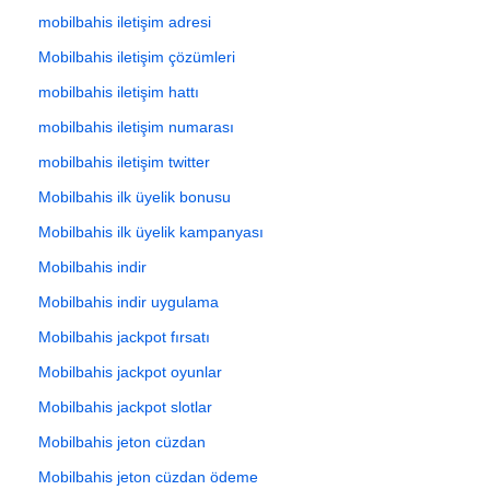
mobilbahis iletişim adresi
Mobilbahis iletişim çözümleri
mobilbahis iletişim hattı
mobilbahis iletişim numarası
mobilbahis iletişim twitter
Mobilbahis ilk üyelik bonusu
Mobilbahis ilk üyelik kampanyası
Mobilbahis indir
Mobilbahis indir uygulama
Mobilbahis jackpot fırsatı
Mobilbahis jackpot oyunlar
Mobilbahis jackpot slotlar
Mobilbahis jeton cüzdan
Mobilbahis jeton cüzdan ödeme