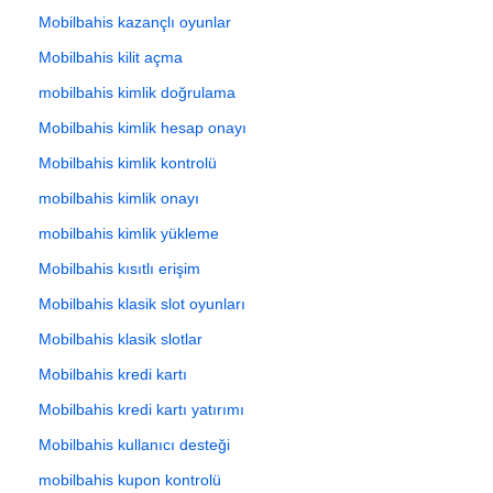
Mobilbahis kazançlı oyunlar
Mobilbahis kilit açma
mobilbahis kimlik doğrulama
Mobilbahis kimlik hesap onayı
Mobilbahis kimlik kontrolü
mobilbahis kimlik onayı
mobilbahis kimlik yükleme
Mobilbahis kısıtlı erişim
Mobilbahis klasik slot oyunları
Mobilbahis klasik slotlar
Mobilbahis kredi kartı
Mobilbahis kredi kartı yatırımı
Mobilbahis kullanıcı desteği
mobilbahis kupon kontrolü