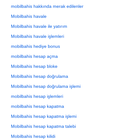
mobilbahis hakkında merak edilenler
Mobilbahis havale
Mobilbahis havale ile yatırım
Mobilbahis havale işlemleri
mobilbahis hediye bonus
mobilbahis hesap açma
Mobilbahis hesap bloke
Mobilbahis hesap doğrulama
Mobilbahis hesap doğrulama işlemi
mobilbahis hesap işlemleri
mobilbahis hesap kapatma
Mobilbahis hesap kapatma işlemi
Mobilbahis hesap kapatma talebi
Mobilbahis hesap kilidi