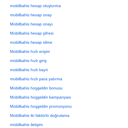
mobilbahis hesap oluşturma
mobilbahis hesap onay
Mobilbahis hesap onayı
Mobilbahis hesap şifresi
mobilbahis hesap silme
Mobilbahis hızlı erişim
mobilbahis hızlı giriş
mobilbahis hızlı kayıt
mobilbahis hızlı para yatırma
Mobilbahis hoşgeldin bonusu
Mobilbahis hoşgeldin kampanyası
Mobilbahis hoşgeldin promosyonu
Mobilbahis iki faktörlü doğrulama
mobilbahis iletişim