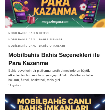
MOBILBAHIS BAHIS SITESI
MOBILBAHIS CANLI BAHIS FIRMASI
MOBILBAHIS CANLI BAHIS ORANLARI
Mobilbahis Bahis Seçenekleri ile
Para Kazanma
Bahis severlerin bir platformu tercih etmesinde en büyük
etkenlerden biri sunulan oyun çeşitliliğidir. Mobilbahis bahis
bölümü, futbol, basketbol, tenis gibi…
11 ay önce