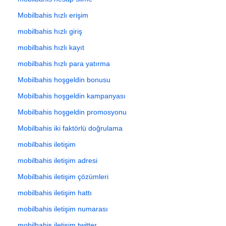
Mobilbahis hızlı erişim
mobilbahis hızlı giriş
mobilbahis hızlı kayıt
mobilbahis hızlı para yatırma
Mobilbahis hoşgeldin bonusu
Mobilbahis hoşgeldin kampanyası
Mobilbahis hoşgeldin promosyonu
Mobilbahis iki faktörlü doğrulama
mobilbahis iletişim
mobilbahis iletişim adresi
Mobilbahis iletişim çözümleri
mobilbahis iletişim hattı
mobilbahis iletişim numarası
mobilbahis iletişim twitter