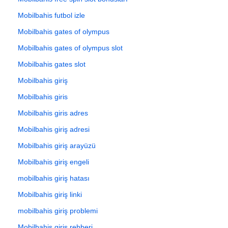
Mobilbahis futbol izle
Mobilbahis gates of olympus
Mobilbahis gates of olympus slot
Mobilbahis gates slot
Mobilbahis giriş
Mobilbahis giris
Mobilbahis giris adres
Mobilbahis giriş adresi
Mobilbahis giriş arayüzü
Mobilbahis giriş engeli
mobilbahis giriş hatası
Mobilbahis giriş linki
mobilbahis giriş problemi
Mobilbahis giriş rehberi