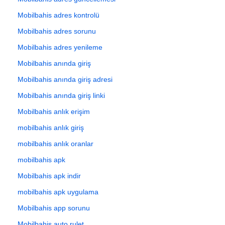
Mobilbahis adres kontrolü
Mobilbahis adres sorunu
Mobilbahis adres yenileme
Mobilbahis anında giriş
Mobilbahis anında giriş adresi
Mobilbahis anında giriş linki
Mobilbahis anlık erişim
mobilbahis anlık giriş
mobilbahis anlık oranlar
mobilbahis apk
Mobilbahis apk indir
mobilbahis apk uygulama
Mobilbahis app sorunu
Mobilbahis auto rulet