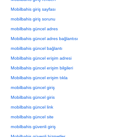
Mobilbahis giriş sayfası
mobilbahis giriş sorunu
mobilbahis güncel adres
Mobilbahis güncel adres bağlantısı
mobilbahis güncel bağlantı
Mobilbahis güncel erişim adresi
Mobilbahis güncel erişim bilgileri
Mobilbahis güncel erişim tıkla
mobilbahis güncel giriş
Mobilbahis güncel giris
mobilbahis güncel link
mobilbahis güncel site
mobilbahis güvenli giriş
Mobilbahis güvenli hizmetler