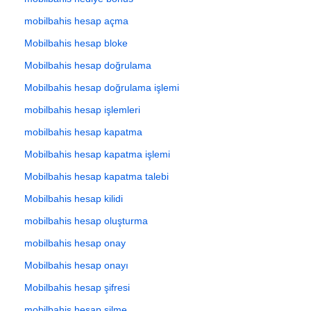
mobilbahis hesap açma
Mobilbahis hesap bloke
Mobilbahis hesap doğrulama
Mobilbahis hesap doğrulama işlemi
mobilbahis hesap işlemleri
mobilbahis hesap kapatma
Mobilbahis hesap kapatma işlemi
Mobilbahis hesap kapatma talebi
Mobilbahis hesap kilidi
mobilbahis hesap oluşturma
mobilbahis hesap onay
Mobilbahis hesap onayı
Mobilbahis hesap şifresi
mobilbahis hesap silme