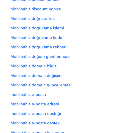
Mobilbahis discount bonusu
Mobilbahis doğru adres
Mobilbahis doğrulama işlemi
Mobilbahis doğrulama kodu
Mobilbahis doğrulama rehberi
Mobilbahis doğum günü bonusu
Mobilbahis domain bilgisi
Mobilbahis domain değişimi
Mobilbahis domain güncellemesi
mobilbahis e-posta
Mobilbahis e-posta adresi
mobilbahis e-posta desteği
Mobilbahis e-posta destek
Mobilbahis e-posta kullanımı