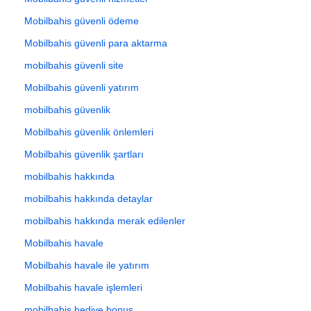
Mobilbahis güvenli ödeme
Mobilbahis güvenli para aktarma
mobilbahis güvenli site
Mobilbahis güvenli yatırım
mobilbahis güvenlik
Mobilbahis güvenlik önlemleri
Mobilbahis güvenlik şartları
mobilbahis hakkında
mobilbahis hakkında detaylar
mobilbahis hakkında merak edilenler
Mobilbahis havale
Mobilbahis havale ile yatırım
Mobilbahis havale işlemleri
mobilbahis hediye bonus