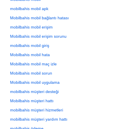
mobilbahis mobil apk
Mobilbahis mobil bağlantı hatası
mobilbahis mobil erişim
Mobilbahis mobil erişim sorunu
mobilbahis mobil giriş
Mobilbahis mobil hata
Mobilbahis mobil maç izle
Mobilbahis mobil sorun
Mobilbahis mobil uygulama
mobilbahis müşteri desteği
Mobilbahis müşteri hattı
mobilbahis müşteri hizmetleri
mobilbahis müşteri yardım hattı
mobilbahis ödeme