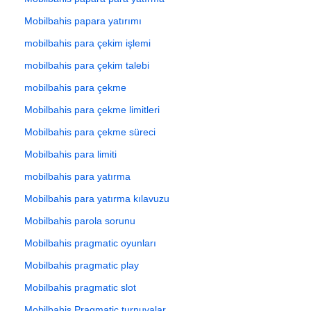
Mobilbahis papara yatırımı
mobilbahis para çekim işlemi
mobilbahis para çekim talebi
mobilbahis para çekme
Mobilbahis para çekme limitleri
Mobilbahis para çekme süreci
Mobilbahis para limiti
mobilbahis para yatırma
Mobilbahis para yatırma kılavuzu
Mobilbahis parola sorunu
Mobilbahis pragmatic oyunları
Mobilbahis pragmatic play
Mobilbahis pragmatic slot
Mobilbahis Pragmatic turnuvalar