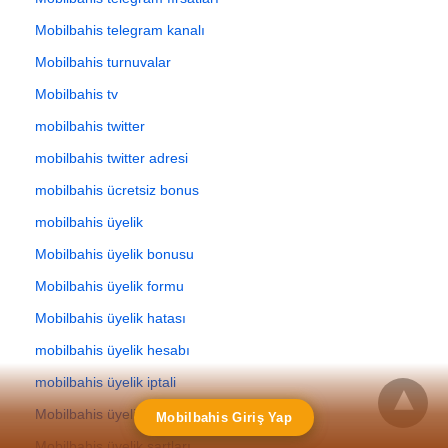
Mobilbahis telegram kanalı
Mobilbahis turnuvalar
Mobilbahis tv
mobilbahis twitter
mobilbahis twitter adresi
mobilbahis ücretsiz bonus
mobilbahis üyelik
Mobilbahis üyelik bonusu
Mobilbahis üyelik formu
Mobilbahis üyelik hatası
mobilbahis üyelik hesabı
mobilbahis üyelik iptali
Mobilbahis üyelik kuralları
Mobilbahis Giriş Yap
Mobilbahis üyelik şartları