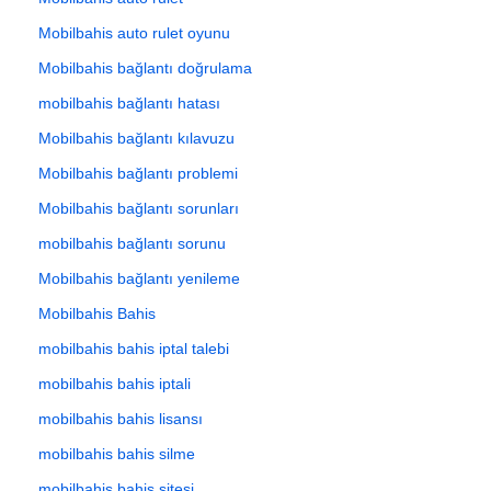
Mobilbahis auto rulet oyunu
Mobilbahis bağlantı doğrulama
mobilbahis bağlantı hatası
Mobilbahis bağlantı kılavuzu
Mobilbahis bağlantı problemi
Mobilbahis bağlantı sorunları
mobilbahis bağlantı sorunu
Mobilbahis bağlantı yenileme
Mobilbahis Bahis
mobilbahis bahis iptal talebi
mobilbahis bahis iptali
mobilbahis bahis lisansı
mobilbahis bahis silme
mobilbahis bahis sitesi