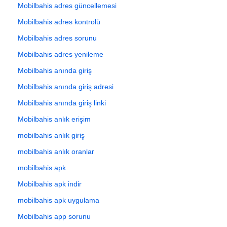
Mobilbahis adres güncellemesi
Mobilbahis adres kontrolü
Mobilbahis adres sorunu
Mobilbahis adres yenileme
Mobilbahis anında giriş
Mobilbahis anında giriş adresi
Mobilbahis anında giriş linki
Mobilbahis anlık erişim
mobilbahis anlık giriş
mobilbahis anlık oranlar
mobilbahis apk
Mobilbahis apk indir
mobilbahis apk uygulama
Mobilbahis app sorunu