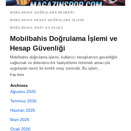
MOBILBAHIS DOĞRULAMA REHBERI
MOBILBAHIS HESAP DOĞRULAMA IŞLEMI
MOBILBAHIS ONAY KILAVUZU
Mobilbahis Doğrulama İşlemi ve
Hesap Güvenliği
Mobilbahis doğrulama işlemi, kullanıcı hesaplarının güvenliğini
sağlamak ve dolandırıcılık faaliyetlerini önlemek amacıyla
uygulanan resmi bir kimlik onay sürecidir. Bu işlem,…
9 ay önce
Archives
Ağustos 2026
Temmuz 2026
Haziran 2026
Mart 2026
Ocak 2026