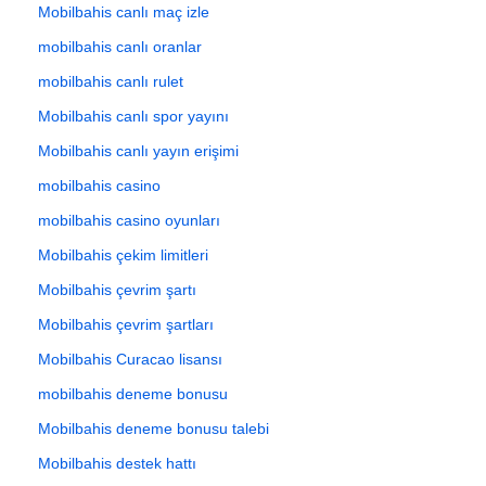
Mobilbahis canlı maç izle
mobilbahis canlı oranlar
mobilbahis canlı rulet
Mobilbahis canlı spor yayını
Mobilbahis canlı yayın erişimi
mobilbahis casino
mobilbahis casino oyunları
Mobilbahis çekim limitleri
Mobilbahis çevrim şartı
Mobilbahis çevrim şartları
Mobilbahis Curacao lisansı
mobilbahis deneme bonusu
Mobilbahis deneme bonusu talebi
Mobilbahis destek hattı