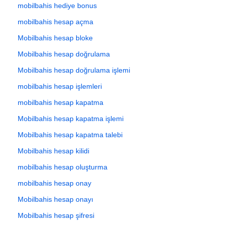
mobilbahis hediye bonus
mobilbahis hesap açma
Mobilbahis hesap bloke
Mobilbahis hesap doğrulama
Mobilbahis hesap doğrulama işlemi
mobilbahis hesap işlemleri
mobilbahis hesap kapatma
Mobilbahis hesap kapatma işlemi
Mobilbahis hesap kapatma talebi
Mobilbahis hesap kilidi
mobilbahis hesap oluşturma
mobilbahis hesap onay
Mobilbahis hesap onayı
Mobilbahis hesap şifresi