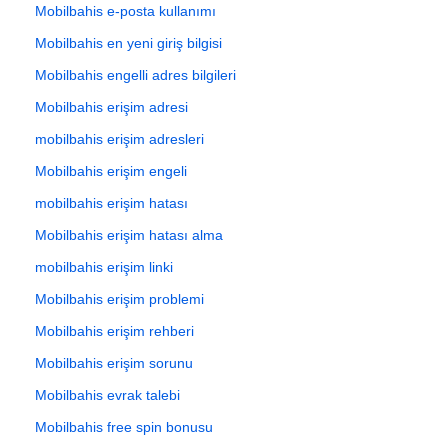
Mobilbahis e-posta kullanımı
Mobilbahis en yeni giriş bilgisi
Mobilbahis engelli adres bilgileri
Mobilbahis erişim adresi
mobilbahis erişim adresleri
Mobilbahis erişim engeli
mobilbahis erişim hatası
Mobilbahis erişim hatası alma
mobilbahis erişim linki
Mobilbahis erişim problemi
Mobilbahis erişim rehberi
Mobilbahis erişim sorunu
Mobilbahis evrak talebi
Mobilbahis free spin bonusu