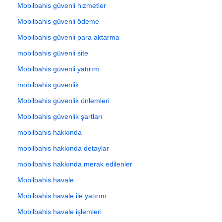
Mobilbahis güvenli hizmetler
Mobilbahis güvenli ödeme
Mobilbahis güvenli para aktarma
mobilbahis güvenli site
Mobilbahis güvenli yatırım
mobilbahis güvenlik
Mobilbahis güvenlik önlemleri
Mobilbahis güvenlik şartları
mobilbahis hakkında
mobilbahis hakkında detaylar
mobilbahis hakkında merak edilenler
Mobilbahis havale
Mobilbahis havale ile yatırım
Mobilbahis havale işlemleri