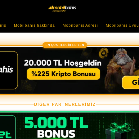
iriş
Mobilbahis hakkında
Mobilbahis Adresi
Mobilbahis Uyg
EN ÇOK TERCİH EDİLEN
DİĞER PARTNERLERİMİZ