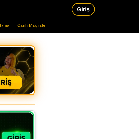
Giriş
ulama
Canlı Maç izle