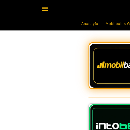
Anasayfa
Mobilbahis G