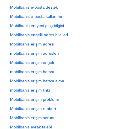
Mobilbahis e-posta destek
Mobilbahis e-posta kullanımı
Mobilbahis en yeni giriş bilgisi
Mobilbahis engelli adres bilgileri
Mobilbahis erişim adresi
mobilbahis erişim adresleri
Mobilbahis erişim engeli
mobilbahis erişim hatası
Mobilbahis erişim hatası alma
mobilbahis erişim linki
Mobilbahis erişim problemi
Mobilbahis erişim rehberi
Mobilbahis erişim sorunu
Mobilbahis evrak talebi