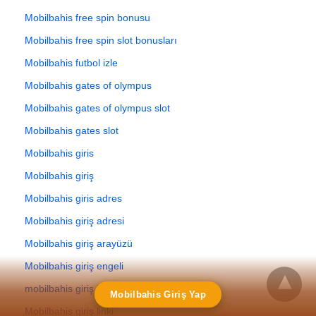
Mobilbahis free spin bonusu
Mobilbahis free spin slot bonusları
Mobilbahis futbol izle
Mobilbahis gates of olympus
Mobilbahis gates of olympus slot
Mobilbahis gates slot
Mobilbahis giris
Mobilbahis giriş
Mobilbahis giris adres
Mobilbahis giriş adresi
Mobilbahis giriş arayüzü
Mobilbahis giriş engeli
mobilbahis giriş hatası
Mobilbahis Giriş Yap
Mobilbahis giriş linki