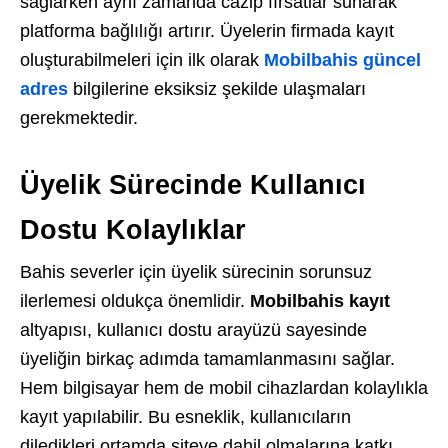
sağlarken aynı zamanda cazip fırsatlar sunarak
platforma bağlılığı artırır.
Üyelerin firmada kayıt
oluşturabilmeleri için ilk olarak
Mobilbahis güncel
adres
bilgilerine eksiksiz şekilde ulaşmaları
gerekmektedir.
Üyelik Sürecinde Kullanıcı
Dostu Kolaylıklar
Bahis severler için üyelik sürecinin sorunsuz
ilerlemesi oldukça önemlidir.
Mobilbahis kayıt
altyapısı, kullanıcı dostu arayüzü sayesinde
üyeliğin birkaç adımda tamamlanmasını sağlar.
Hem bilgisayar hem de mobil cihazlardan kolaylıkla
kayıt yapılabilir. Bu esneklik, kullanıcıların
diledikleri ortamda siteye dahil olmalarına katkı