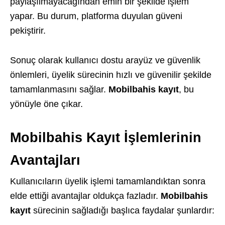
paylaşılmayacağından emin bir şekilde işlem
yapar. Bu durum, platforma duyulan güveni
pekiştirir.
Sonuç olarak kullanıcı dostu arayüz ve güvenlik
önlemleri, üyelik sürecinin hızlı ve güvenilir şekilde
tamamlanmasını sağlar.
Mobilbahis kayıt
, bu
yönüyle öne çıkar.
Mobilbahis Kayıt İşlemlerinin
Avantajları
Kullanıcıların üyelik işlemi tamamlandıktan sonra
elde ettiği avantajlar oldukça fazladır.
Mobilbahis
kayıt
sürecinin sağladığı başlıca faydalar şunlardır: