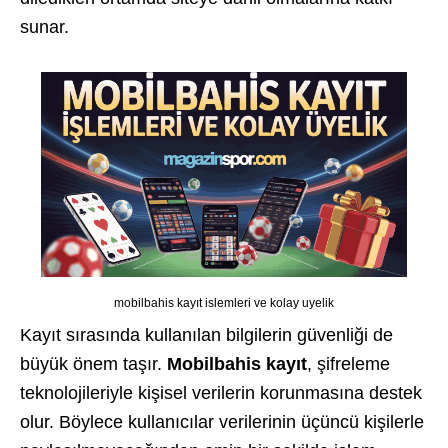
sunar.
mobilbahis kayıt islemleri ve kolay uyelik
Kayıt sırasında kullanılan bilgilerin güvenliği de
büyük önem taşır.
Mobilbahis kayıt
, şifreleme
teknolojileriyle kişisel verilerin korunmasına destek
olur. Böylece kullanıcılar verilerinin üçüncü kişilerle