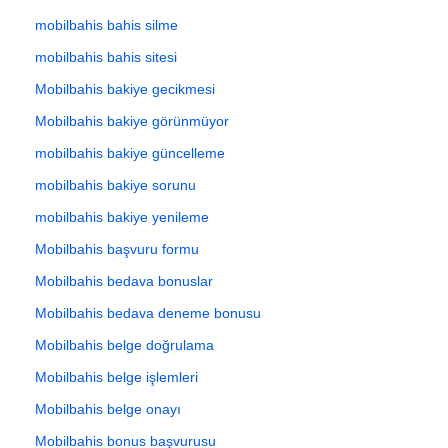
mobilbahis bahis silme
mobilbahis bahis sitesi
Mobilbahis bakiye gecikmesi
Mobilbahis bakiye görünmüyor
mobilbahis bakiye güncelleme
mobilbahis bakiye sorunu
mobilbahis bakiye yenileme
Mobilbahis başvuru formu
Mobilbahis bedava bonuslar
Mobilbahis bedava deneme bonusu
Mobilbahis belge doğrulama
Mobilbahis belge işlemleri
Mobilbahis belge onayı
Mobilbahis bonus başvurusu