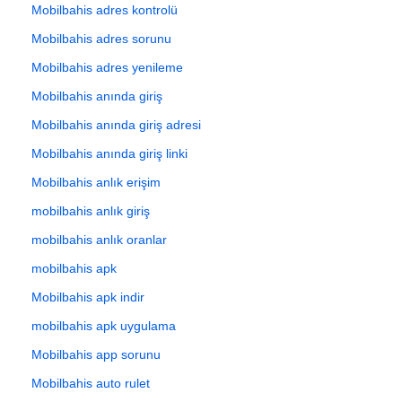
Mobilbahis adres kontrolü
Mobilbahis adres sorunu
Mobilbahis adres yenileme
Mobilbahis anında giriş
Mobilbahis anında giriş adresi
Mobilbahis anında giriş linki
Mobilbahis anlık erişim
mobilbahis anlık giriş
mobilbahis anlık oranlar
mobilbahis apk
Mobilbahis apk indir
mobilbahis apk uygulama
Mobilbahis app sorunu
Mobilbahis auto rulet