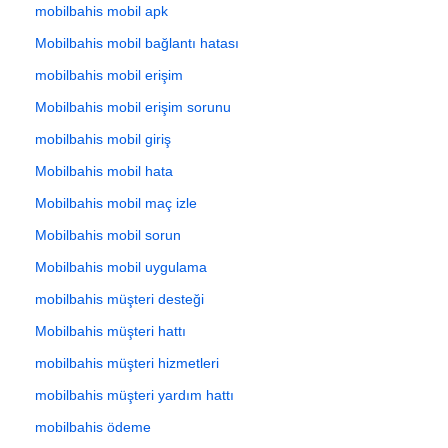
mobilbahis mobil apk
Mobilbahis mobil bağlantı hatası
mobilbahis mobil erişim
Mobilbahis mobil erişim sorunu
mobilbahis mobil giriş
Mobilbahis mobil hata
Mobilbahis mobil maç izle
Mobilbahis mobil sorun
Mobilbahis mobil uygulama
mobilbahis müşteri desteği
Mobilbahis müşteri hattı
mobilbahis müşteri hizmetleri
mobilbahis müşteri yardım hattı
mobilbahis ödeme