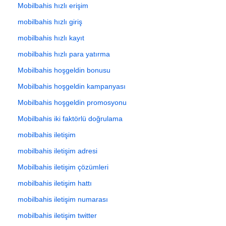
Mobilbahis hızlı erişim
mobilbahis hızlı giriş
mobilbahis hızlı kayıt
mobilbahis hızlı para yatırma
Mobilbahis hoşgeldin bonusu
Mobilbahis hoşgeldin kampanyası
Mobilbahis hoşgeldin promosyonu
Mobilbahis iki faktörlü doğrulama
mobilbahis iletişim
mobilbahis iletişim adresi
Mobilbahis iletişim çözümleri
mobilbahis iletişim hattı
mobilbahis iletişim numarası
mobilbahis iletişim twitter