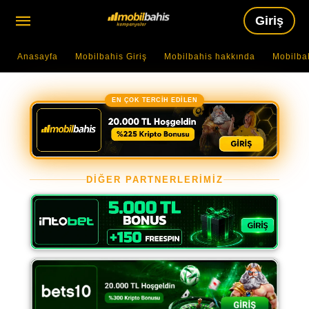
Giriş
Anasayfa
Mobilbahis Giriş
Mobilbahis hakkında
Mobilba
EN ÇOK TERCİH EDİLEN
DİĞER PARTNERLERİMİZ