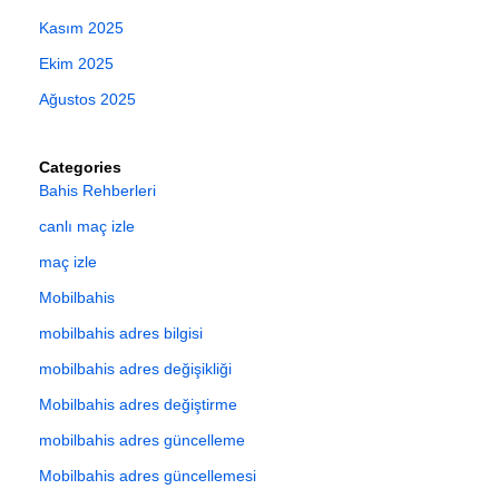
Kasım 2025
Ekim 2025
Ağustos 2025
Categories
Bahis Rehberleri
canlı maç izle
maç izle
Mobilbahis
mobilbahis adres bilgisi
mobilbahis adres değişikliği
Mobilbahis adres değiştirme
mobilbahis adres güncelleme
Mobilbahis adres güncellemesi