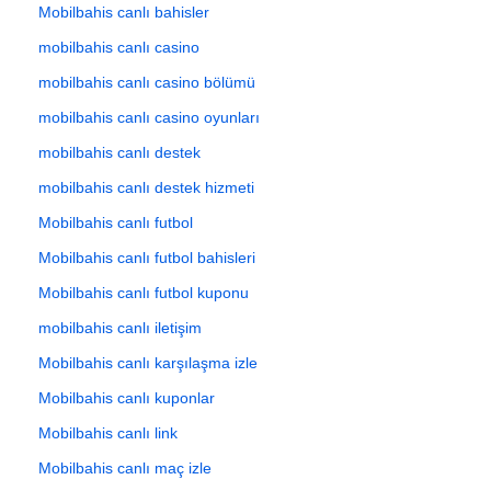
Mobilbahis canlı bahisler
mobilbahis canlı casino
mobilbahis canlı casino bölümü
mobilbahis canlı casino oyunları
mobilbahis canlı destek
mobilbahis canlı destek hizmeti
Mobilbahis canlı futbol
Mobilbahis canlı futbol bahisleri
Mobilbahis canlı futbol kuponu
mobilbahis canlı iletişim
Mobilbahis canlı karşılaşma izle
Mobilbahis canlı kuponlar
Mobilbahis canlı link
Mobilbahis canlı maç izle