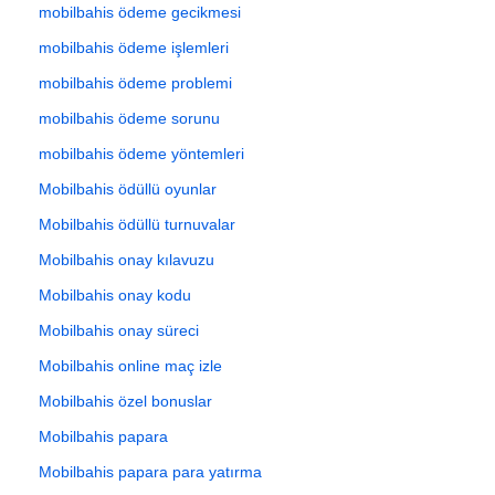
mobilbahis ödeme gecikmesi
mobilbahis ödeme işlemleri
mobilbahis ödeme problemi
mobilbahis ödeme sorunu
mobilbahis ödeme yöntemleri
Mobilbahis ödüllü oyunlar
Mobilbahis ödüllü turnuvalar
Mobilbahis onay kılavuzu
Mobilbahis onay kodu
Mobilbahis onay süreci
Mobilbahis online maç izle
Mobilbahis özel bonuslar
Mobilbahis papara
Mobilbahis papara para yatırma