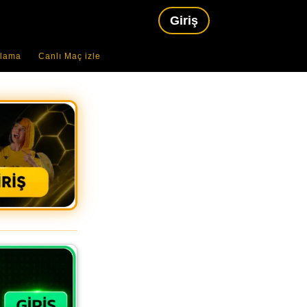
Giriş
ulama
Canlı Maç izle