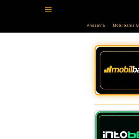
Anasayfa
Mobilbahis G