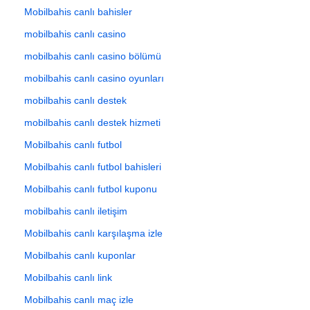
Mobilbahis canlı bahisler
mobilbahis canlı casino
mobilbahis canlı casino bölümü
mobilbahis canlı casino oyunları
mobilbahis canlı destek
mobilbahis canlı destek hizmeti
Mobilbahis canlı futbol
Mobilbahis canlı futbol bahisleri
Mobilbahis canlı futbol kuponu
mobilbahis canlı iletişim
Mobilbahis canlı karşılaşma izle
Mobilbahis canlı kuponlar
Mobilbahis canlı link
Mobilbahis canlı maç izle