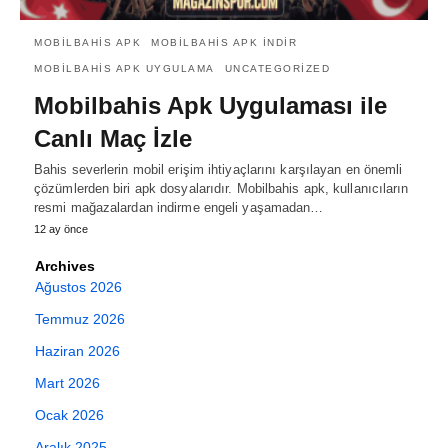
MOBILBAHIS APK
MOBILBAHIS APK INDIR
MOBILBAHIS APK UYGULAMA
UNCATEGORIZED
Mobilbahis Apk Uygulaması ile
Canlı Maç İzle
Bahis severlerin mobil erişim ihtiyaçlarını karşılayan en önemli
çözümlerden biri apk dosyalarıdır. Mobilbahis apk, kullanıcıların
resmi mağazalardan indirme engeli yaşamadan…
12 ay önce
Archives
Ağustos 2026
Temmuz 2026
Haziran 2026
Mart 2026
Ocak 2026
Aralık 2025