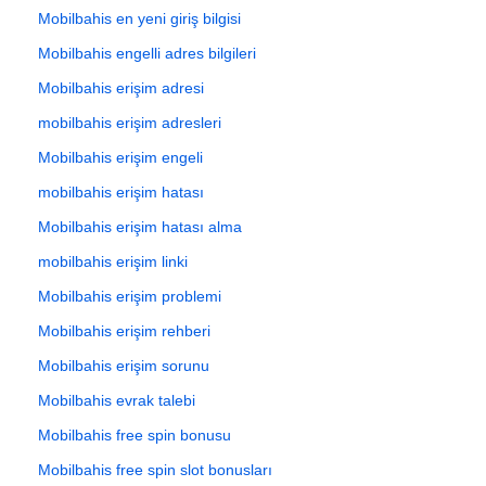
Mobilbahis en yeni giriş bilgisi
Mobilbahis engelli adres bilgileri
Mobilbahis erişim adresi
mobilbahis erişim adresleri
Mobilbahis erişim engeli
mobilbahis erişim hatası
Mobilbahis erişim hatası alma
mobilbahis erişim linki
Mobilbahis erişim problemi
Mobilbahis erişim rehberi
Mobilbahis erişim sorunu
Mobilbahis evrak talebi
Mobilbahis free spin bonusu
Mobilbahis free spin slot bonusları