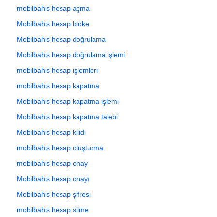
mobilbahis hesap açma
Mobilbahis hesap bloke
Mobilbahis hesap doğrulama
Mobilbahis hesap doğrulama işlemi
mobilbahis hesap işlemleri
mobilbahis hesap kapatma
Mobilbahis hesap kapatma işlemi
Mobilbahis hesap kapatma talebi
Mobilbahis hesap kilidi
mobilbahis hesap oluşturma
mobilbahis hesap onay
Mobilbahis hesap onayı
Mobilbahis hesap şifresi
mobilbahis hesap silme