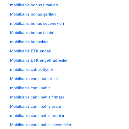
mobilbahis bonus fırsatları
Mobilbahis bonus şartları
mobilbahis bonus seçenekleri
Mobilbahis bonus talebi
mobilbahis bonusları
Mobilbahis BTK engeli
Mobilbahis BTK engelli adresler
mobilbahis çabuk üyelik
Mobilbahis canlı auto rulet
mobilbahis canlı bahis
mobilbahis canlı bahis firması
Mobilbahis canlı bahis oranı
mobilbahis canlı bahis oranları
Mobilbahis canlı bahis seçenekleri