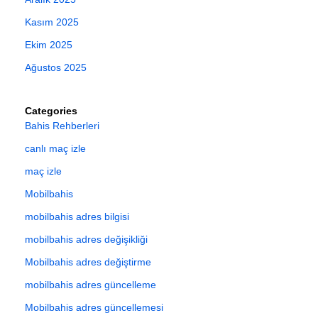
Kasım 2025
Ekim 2025
Ağustos 2025
Categories
Bahis Rehberleri
canlı maç izle
maç izle
Mobilbahis
mobilbahis adres bilgisi
mobilbahis adres değişikliği
Mobilbahis adres değiştirme
mobilbahis adres güncelleme
Mobilbahis adres güncellemesi