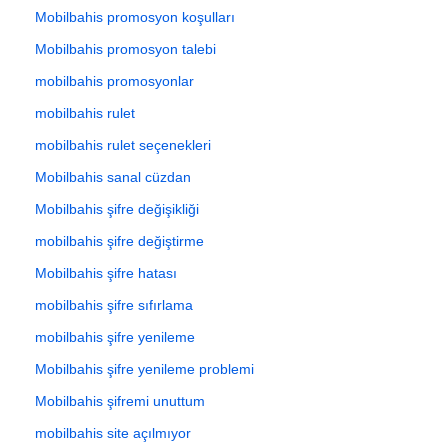
Mobilbahis promosyon koşulları
Mobilbahis promosyon talebi
mobilbahis promosyonlar
mobilbahis rulet
mobilbahis rulet seçenekleri
Mobilbahis sanal cüzdan
Mobilbahis şifre değişikliği
mobilbahis şifre değiştirme
Mobilbahis şifre hatası
mobilbahis şifre sıfırlama
mobilbahis şifre yenileme
Mobilbahis şifre yenileme problemi
Mobilbahis şifremi unuttum
mobilbahis site açılmıyor