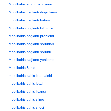
Mobilbahis auto rulet oyunu
Mobilbahis bağlantı doğrulama
mobilbahis bağlantı hatası
Mobilbahis bağlantı kılavuzu
Mobilbahis bağlantı problemi
Mobilbahis bağlantı sorunları
mobilbahis bağlantı sorunu
Mobilbahis bağlantı yenileme
Mobilbahis Bahis
mobilbahis bahis iptal talebi
mobilbahis bahis iptali
mobilbahis bahis lisansı
mobilbahis bahis silme
mobilbahis bahis sitesi