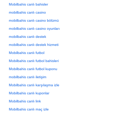
Mobilbahis canlı bahisler
mobilbahis canlı casino
mobilbahis canlı casino bölümü
mobilbahis canlı casino oyunları
mobilbahis canlı destek
mobilbahis canlı destek hizmeti
Mobilbahis canlı futbol
Mobilbahis canlı futbol bahisleri
Mobilbahis canlı futbol kuponu
mobilbahis canlı iletişim
Mobilbahis canlı karşılaşma izle
Mobilbahis canlı kuponlar
Mobilbahis canlı link
Mobilbahis canlı maç izle