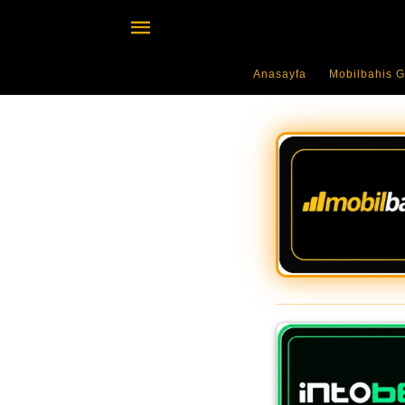
Anasayfa
Mobilbahis G