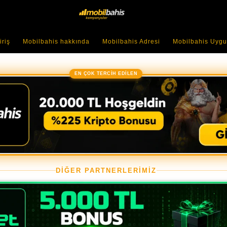
iriş
Mobilbahis hakkında
Mobilbahis Adresi
Mobilbahis Uyg
EN ÇOK TERCİH EDİLEN
DİĞER PARTNERLERİMİZ