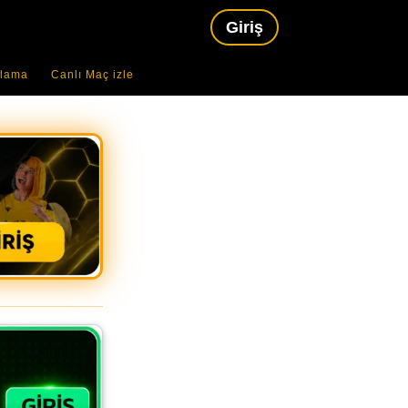
Giriş
ulama
Canlı Maç izle