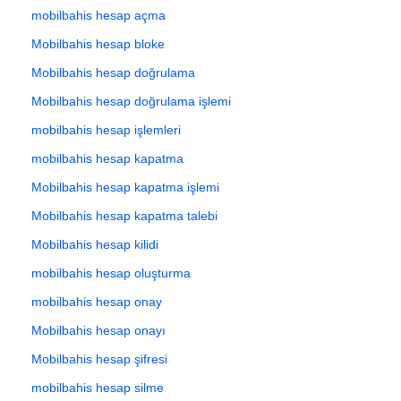
mobilbahis hesap açma
Mobilbahis hesap bloke
Mobilbahis hesap doğrulama
Mobilbahis hesap doğrulama işlemi
mobilbahis hesap işlemleri
mobilbahis hesap kapatma
Mobilbahis hesap kapatma işlemi
Mobilbahis hesap kapatma talebi
Mobilbahis hesap kilidi
mobilbahis hesap oluşturma
mobilbahis hesap onay
Mobilbahis hesap onayı
Mobilbahis hesap şifresi
mobilbahis hesap silme