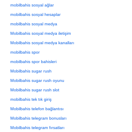
mobilbahis sosyal ağlar
mobilbahis sosyal hesaplar
mobilbahis sosyal medya
Mobilbahis sosyal medya iletişim
Mobilbahis sosyal medya kanalları
mobilbahis spor
mobilbahis spor bahisleri
Mobilbahis sugar rush
Mobilbahis sugar rush oyunu
Mobilbahis sugar rush slot
mobilbahis tek tık giriş
Mobilbahis telefon bağlantısı
Mobilbahis telegram bonusları
Mobilbahis telegram fırsatları