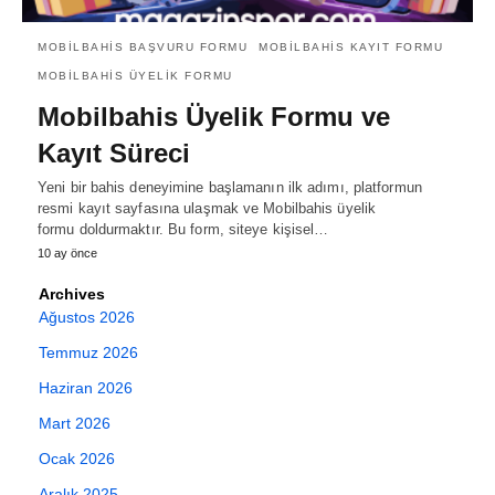
MOBILBAHIS BAŞVURU FORMU
MOBILBAHIS KAYIT FORMU
MOBILBAHIS ÜYELIK FORMU
Mobilbahis Üyelik Formu ve
Kayıt Süreci
Yeni bir bahis deneyimine başlamanın ilk adımı, platformun
resmi kayıt sayfasına ulaşmak ve Mobilbahis üyelik
formu doldurmaktır. Bu form, siteye kişisel…
10 ay önce
Archives
Ağustos 2026
Temmuz 2026
Haziran 2026
Mart 2026
Ocak 2026
Aralık 2025