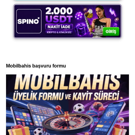
Mobilbahis başvuru formu