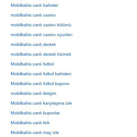
Mobilbahis canlı bahisler
mobilbahis canlı casino
mobilbahis canlı casino bölümü
mobilbahis canlı casino oyunları
mobilbahis canlı destek
mobilbahis canlı destek hizmeti
Mobilbahis canlı futbol
Mobilbahis canlı futbol bahisleri
Mobilbahis canlı futbol kuponu
mobilbahis canlı iletişim
Mobilbahis canlı karşılaşma izle
Mobilbahis canlı kuponlar
Mobilbahis canlı link
Mobilbahis canlı maç izle