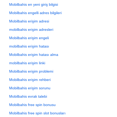
Mobilbahis en yeni giriş bilgisi
Mobilbahis engelli adres bilgileri
Mobilbahis erişim adresi
mobilbahis erişim adresleri
Mobilbahis erişim engeli
mobilbahis erişim hatası
Mobilbahis erişim hatası alma
mobilbahis erişim linki
Mobilbahis erişim problemi
Mobilbahis erişim rehberi
Mobilbahis erişim sorunu
Mobilbahis evrak talebi
Mobilbahis free spin bonusu
Mobilbahis free spin slot bonusları