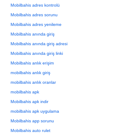
Mobilbahis adres kontrolü
Mobilbahis adres sorunu
Mobilbahis adres yenileme
Mobilbahis anında giriş
Mobilbahis anında giriş adresi
Mobilbahis anında giriş linki
Mobilbahis anlık erişim
mobilbahis anlık giriş
mobilbahis anlık oranlar
mobilbahis apk
Mobilbahis apk indir
mobilbahis apk uygulama
Mobilbahis app sorunu
Mobilbahis auto rulet