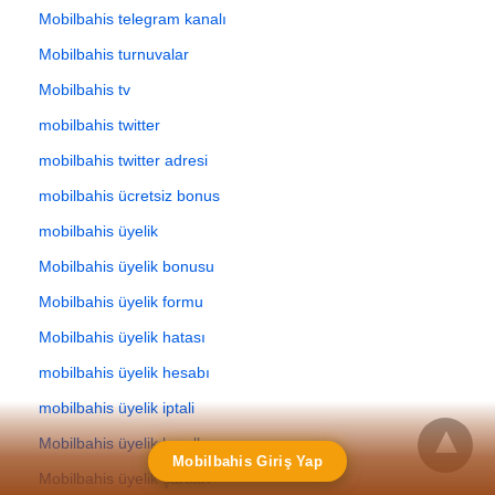
Mobilbahis telegram kanalı
Mobilbahis turnuvalar
Mobilbahis tv
mobilbahis twitter
mobilbahis twitter adresi
mobilbahis ücretsiz bonus
mobilbahis üyelik
Mobilbahis üyelik bonusu
Mobilbahis üyelik formu
Mobilbahis üyelik hatası
mobilbahis üyelik hesabı
mobilbahis üyelik iptali
Mobilbahis üyelik kuralları
Mobilbahis Giriş Yap
Mobilbahis üyelik şartları