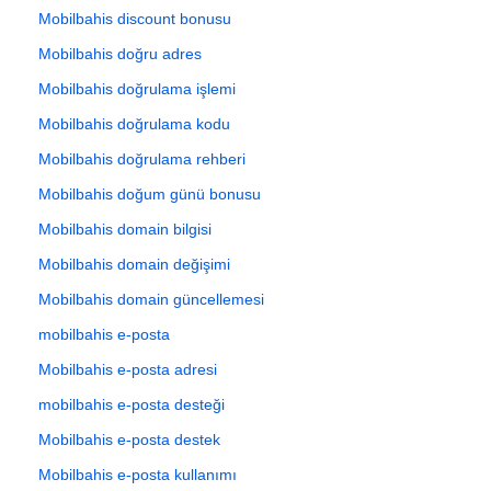
Mobilbahis discount bonusu
Mobilbahis doğru adres
Mobilbahis doğrulama işlemi
Mobilbahis doğrulama kodu
Mobilbahis doğrulama rehberi
Mobilbahis doğum günü bonusu
Mobilbahis domain bilgisi
Mobilbahis domain değişimi
Mobilbahis domain güncellemesi
mobilbahis e-posta
Mobilbahis e-posta adresi
mobilbahis e-posta desteği
Mobilbahis e-posta destek
Mobilbahis e-posta kullanımı