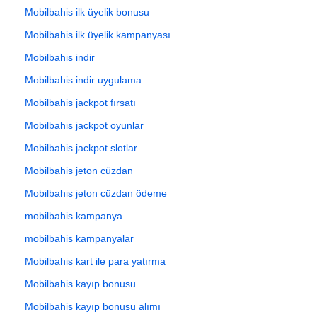
Mobilbahis ilk üyelik bonusu
Mobilbahis ilk üyelik kampanyası
Mobilbahis indir
Mobilbahis indir uygulama
Mobilbahis jackpot fırsatı
Mobilbahis jackpot oyunlar
Mobilbahis jackpot slotlar
Mobilbahis jeton cüzdan
Mobilbahis jeton cüzdan ödeme
mobilbahis kampanya
mobilbahis kampanyalar
Mobilbahis kart ile para yatırma
Mobilbahis kayıp bonusu
Mobilbahis kayıp bonusu alımı