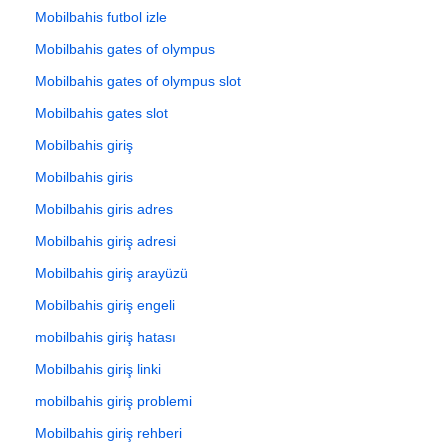
Mobilbahis futbol izle
Mobilbahis gates of olympus
Mobilbahis gates of olympus slot
Mobilbahis gates slot
Mobilbahis giriş
Mobilbahis giris
Mobilbahis giris adres
Mobilbahis giriş adresi
Mobilbahis giriş arayüzü
Mobilbahis giriş engeli
mobilbahis giriş hatası
Mobilbahis giriş linki
mobilbahis giriş problemi
Mobilbahis giriş rehberi