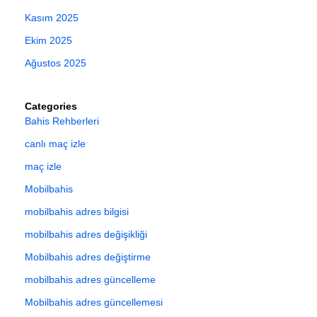
Kasım 2025
Ekim 2025
Ağustos 2025
Categories
Bahis Rehberleri
canlı maç izle
maç izle
Mobilbahis
mobilbahis adres bilgisi
mobilbahis adres değişikliği
Mobilbahis adres değiştirme
mobilbahis adres güncelleme
Mobilbahis adres güncellemesi