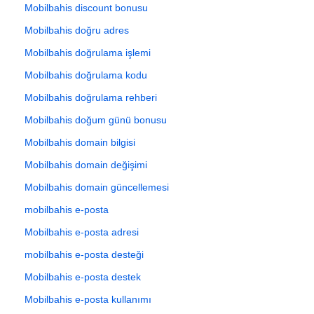
Mobilbahis discount bonusu
Mobilbahis doğru adres
Mobilbahis doğrulama işlemi
Mobilbahis doğrulama kodu
Mobilbahis doğrulama rehberi
Mobilbahis doğum günü bonusu
Mobilbahis domain bilgisi
Mobilbahis domain değişimi
Mobilbahis domain güncellemesi
mobilbahis e-posta
Mobilbahis e-posta adresi
mobilbahis e-posta desteği
Mobilbahis e-posta destek
Mobilbahis e-posta kullanımı