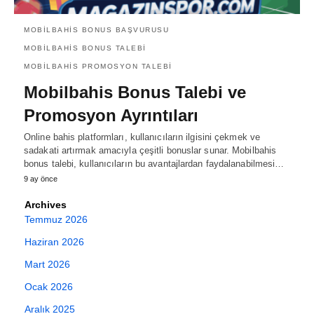
MOBILBAHIS BONUS BAŞVURUSU
MOBILBAHIS BONUS TALEBI
MOBILBAHIS PROMOSYON TALEBI
Mobilbahis Bonus Talebi ve
Promosyon Ayrıntıları
Online bahis platformları, kullanıcıların ilgisini çekmek ve
sadakati artırmak amacıyla çeşitli bonuslar sunar. Mobilbahis
bonus talebi, kullanıcıların bu avantajlardan faydalanabilmesi…
9 ay önce
Archives
Temmuz 2026
Haziran 2026
Mart 2026
Ocak 2026
Aralık 2025