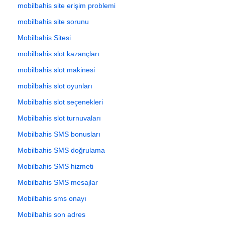
mobilbahis site erişim problemi
mobilbahis site sorunu
Mobilbahis Sitesi
mobilbahis slot kazançları
mobilbahis slot makinesi
mobilbahis slot oyunları
Mobilbahis slot seçenekleri
Mobilbahis slot turnuvaları
Mobilbahis SMS bonusları
Mobilbahis SMS doğrulama
Mobilbahis SMS hizmeti
Mobilbahis SMS mesajlar
Mobilbahis sms onayı
Mobilbahis son adres