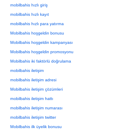
mobilbahis hızlı giriş
mobilbahis hızlı kayıt
mobilbahis hızlı para yatırma
Mobilbahis hoşgeldin bonusu
Mobilbahis hoşgeldin kampanyası
Mobilbahis hoşgeldin promosyonu
Mobilbahis iki faktörlü doğrulama
mobilbahis iletişim
mobilbahis iletişim adresi
Mobilbahis iletişim çözümleri
mobilbahis iletişim hattı
mobilbahis iletişim numarası
mobilbahis iletişim twitter
Mobilbahis ilk üyelik bonusu