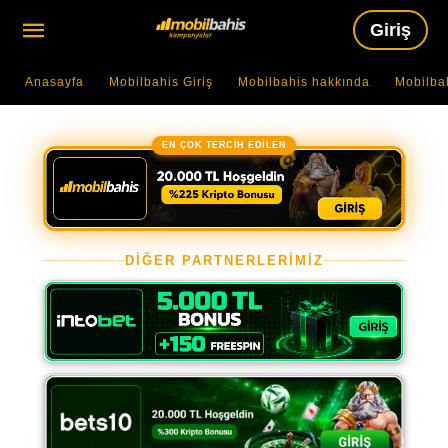
Giriş
Anasayfa
Mobilbahis Giriş
Mobilbahis hakkında
Mobilba
EN ÇOK TERCİH EDİLEN
DİĞER PARTNERLERİMİZ