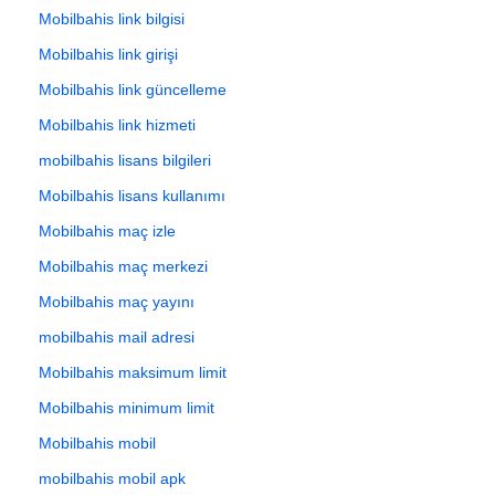
Mobilbahis link bilgisi
Mobilbahis link girişi
Mobilbahis link güncelleme
Mobilbahis link hizmeti
mobilbahis lisans bilgileri
Mobilbahis lisans kullanımı
Mobilbahis maç izle
Mobilbahis maç merkezi
Mobilbahis maç yayını
mobilbahis mail adresi
Mobilbahis maksimum limit
Mobilbahis minimum limit
Mobilbahis mobil
mobilbahis mobil apk