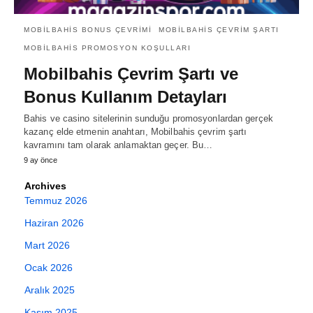
MOBILBAHIS BONUS ÇEVRIMI
MOBILBAHIS ÇEVRIM ŞARTI
MOBILBAHIS PROMOSYON KOŞULLARI
Mobilbahis Çevrim Şartı ve
Bonus Kullanım Detayları
Bahis ve casino sitelerinin sunduğu promosyonlardan gerçek
kazanç elde etmenin anahtarı, Mobilbahis çevrim şartı
kavramını tam olarak anlamaktan geçer. Bu…
9 ay önce
Archives
Temmuz 2026
Haziran 2026
Mart 2026
Ocak 2026
Aralık 2025
Kasım 2025