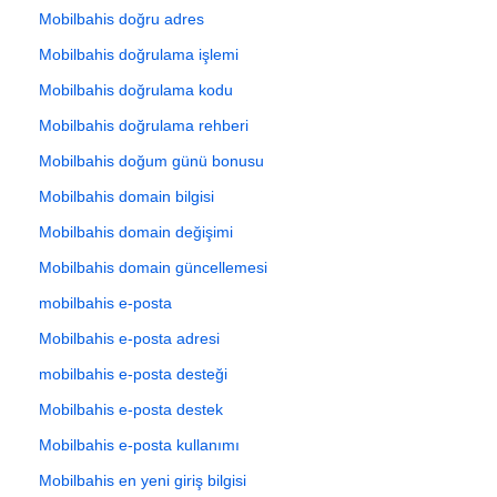
Mobilbahis doğru adres
Mobilbahis doğrulama işlemi
Mobilbahis doğrulama kodu
Mobilbahis doğrulama rehberi
Mobilbahis doğum günü bonusu
Mobilbahis domain bilgisi
Mobilbahis domain değişimi
Mobilbahis domain güncellemesi
mobilbahis e-posta
Mobilbahis e-posta adresi
mobilbahis e-posta desteği
Mobilbahis e-posta destek
Mobilbahis e-posta kullanımı
Mobilbahis en yeni giriş bilgisi