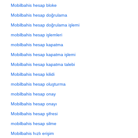
Mobilbahis hesap bloke
Mobilbahis hesap doğrulama
Mobilbahis hesap doğrulama işlemi
mobilbahis hesap işlemleri
mobilbahis hesap kapatma
Mobilbahis hesap kapatma işlemi
Mobilbahis hesap kapatma talebi
Mobilbahis hesap kilidi
mobilbahis hesap oluşturma
mobilbahis hesap onay
Mobilbahis hesap onayı
Mobilbahis hesap şifresi
mobilbahis hesap silme
Mobilbahis hızlı erişim