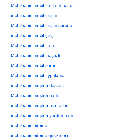
Mobilbahis mobil bağlantı hatası
mobilbahis mobil erişim
Mobilbahis mobil erişim sorunu
mobilbahis mobil giriş
Mobilbahis mobil hata
Mobilbahis mobil maç izle
Mobilbahis mobil sorun
Mobilbahis mobil uygulama
mobilbahis müşteri desteği
Mobilbahis müşteri hattı
mobilbahis müşteri hizmetleri
mobilbahis müşteri yardım hattı
mobilbahis ödeme
mobilbahis ödeme gecikmesi