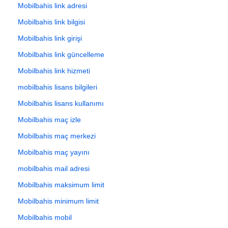
Mobilbahis link adresi
Mobilbahis link bilgisi
Mobilbahis link girişi
Mobilbahis link güncelleme
Mobilbahis link hizmeti
mobilbahis lisans bilgileri
Mobilbahis lisans kullanımı
Mobilbahis maç izle
Mobilbahis maç merkezi
Mobilbahis maç yayını
mobilbahis mail adresi
Mobilbahis maksimum limit
Mobilbahis minimum limit
Mobilbahis mobil