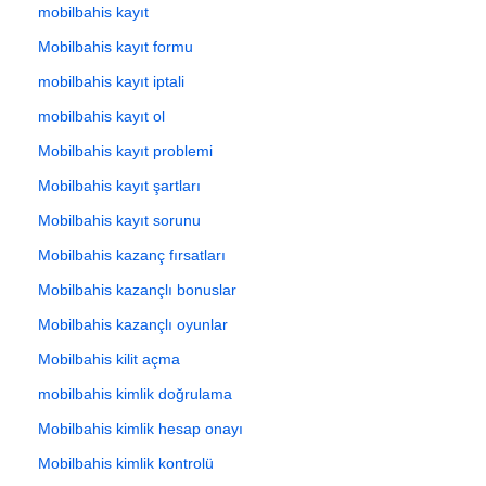
mobilbahis kayıt
Mobilbahis kayıt formu
mobilbahis kayıt iptali
mobilbahis kayıt ol
Mobilbahis kayıt problemi
Mobilbahis kayıt şartları
Mobilbahis kayıt sorunu
Mobilbahis kazanç fırsatları
Mobilbahis kazançlı bonuslar
Mobilbahis kazançlı oyunlar
Mobilbahis kilit açma
mobilbahis kimlik doğrulama
Mobilbahis kimlik hesap onayı
Mobilbahis kimlik kontrolü