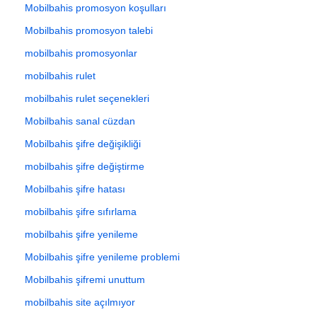
Mobilbahis promosyon koşulları
Mobilbahis promosyon talebi
mobilbahis promosyonlar
mobilbahis rulet
mobilbahis rulet seçenekleri
Mobilbahis sanal cüzdan
Mobilbahis şifre değişikliği
mobilbahis şifre değiştirme
Mobilbahis şifre hatası
mobilbahis şifre sıfırlama
mobilbahis şifre yenileme
Mobilbahis şifre yenileme problemi
Mobilbahis şifremi unuttum
mobilbahis site açılmıyor