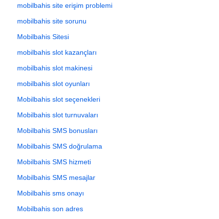
mobilbahis site erişim problemi
mobilbahis site sorunu
Mobilbahis Sitesi
mobilbahis slot kazançları
mobilbahis slot makinesi
mobilbahis slot oyunları
Mobilbahis slot seçenekleri
Mobilbahis slot turnuvaları
Mobilbahis SMS bonusları
Mobilbahis SMS doğrulama
Mobilbahis SMS hizmeti
Mobilbahis SMS mesajlar
Mobilbahis sms onayı
Mobilbahis son adres