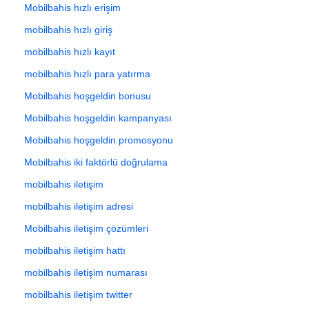
Mobilbahis hızlı erişim
mobilbahis hızlı giriş
mobilbahis hızlı kayıt
mobilbahis hızlı para yatırma
Mobilbahis hoşgeldin bonusu
Mobilbahis hoşgeldin kampanyası
Mobilbahis hoşgeldin promosyonu
Mobilbahis iki faktörlü doğrulama
mobilbahis iletişim
mobilbahis iletişim adresi
Mobilbahis iletişim çözümleri
mobilbahis iletişim hattı
mobilbahis iletişim numarası
mobilbahis iletişim twitter