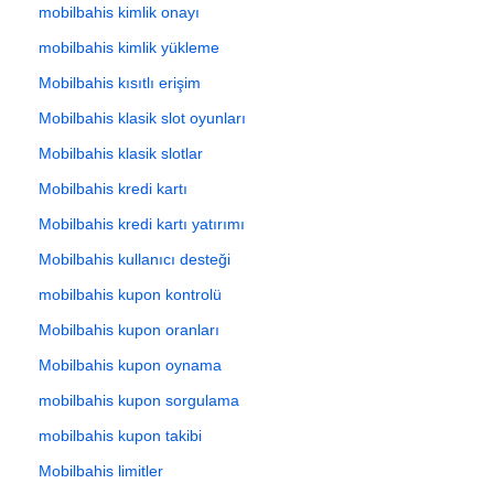
mobilbahis kimlik onayı
mobilbahis kimlik yükleme
Mobilbahis kısıtlı erişim
Mobilbahis klasik slot oyunları
Mobilbahis klasik slotlar
Mobilbahis kredi kartı
Mobilbahis kredi kartı yatırımı
Mobilbahis kullanıcı desteği
mobilbahis kupon kontrolü
Mobilbahis kupon oranları
Mobilbahis kupon oynama
mobilbahis kupon sorgulama
mobilbahis kupon takibi
Mobilbahis limitler