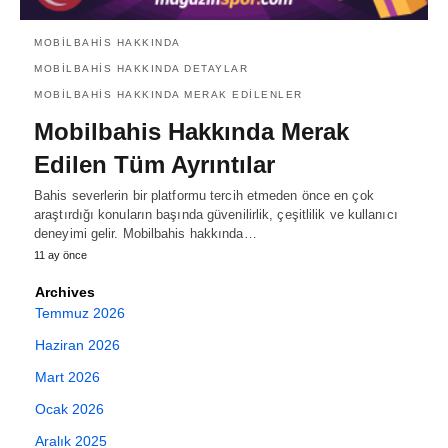
MOBILBAHIS HAKKINDA
MOBILBAHIS HAKKINDA DETAYLAR
MOBILBAHIS HAKKINDA MERAK EDILENLER
Mobilbahis Hakkında Merak
Edilen Tüm Ayrıntılar
Bahis severlerin bir platformu tercih etmeden önce en çok
araştırdığı konuların başında güvenilirlik, çeşitlilik ve kullanıcı
deneyimi gelir. Mobilbahis hakkında…
11 ay önce
Archives
Temmuz 2026
Haziran 2026
Mart 2026
Ocak 2026
Aralık 2025