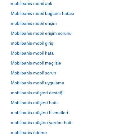
mobilbahis mobil apk
Mobilbahis mobil bağlantı hatası
mobilbahis mobil erişim
Mobilbahis mobil erişim sorunu
mobilbahis mobil giriş
Mobilbahis mobil hata
Mobilbahis mobil maç izle
Mobilbahis mobil sorun
Mobilbahis mobil uygulama
mobilbahis müşteri desteği
Mobilbahis müşteri hattı
mobilbahis müşteri hizmetleri
mobilbahis müşteri yardım hattı
mobilbahis ödeme