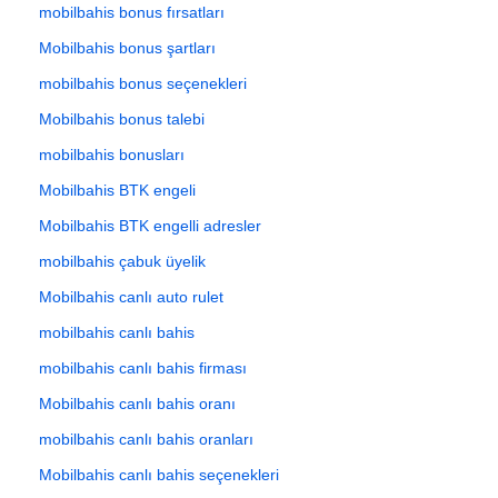
mobilbahis bonus fırsatları
Mobilbahis bonus şartları
mobilbahis bonus seçenekleri
Mobilbahis bonus talebi
mobilbahis bonusları
Mobilbahis BTK engeli
Mobilbahis BTK engelli adresler
mobilbahis çabuk üyelik
Mobilbahis canlı auto rulet
mobilbahis canlı bahis
mobilbahis canlı bahis firması
Mobilbahis canlı bahis oranı
mobilbahis canlı bahis oranları
Mobilbahis canlı bahis seçenekleri