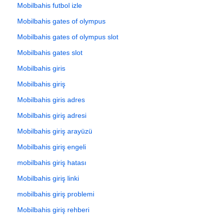
Mobilbahis futbol izle
Mobilbahis gates of olympus
Mobilbahis gates of olympus slot
Mobilbahis gates slot
Mobilbahis giris
Mobilbahis giriş
Mobilbahis giris adres
Mobilbahis giriş adresi
Mobilbahis giriş arayüzü
Mobilbahis giriş engeli
mobilbahis giriş hatası
Mobilbahis giriş linki
mobilbahis giriş problemi
Mobilbahis giriş rehberi