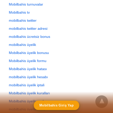
Mobilbahis turnuvalar
Mobilbahis tv
mobilbahis twitter
mobilbahis twitter adresi
mobilbahis ücretsiz bonus
mobilbahis üyelik
Mobilbahis üyelik bonusu
Mobilbahis üyelik formu
Mobilbahis üyelik hatası
mobilbahis üyelik hesabı
mobilbahis üyelik iptali
Mobilbahis üyelik kuralları
Mobilbahis üyelik şartları
Mobilbahis Giriş Yap
mobilbahis üyelik silme