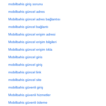
mobilbahis giriş sorunu
mobilbahis güncel adres
Mobilbahis güncel adres bağlantısı
mobilbahis güncel bağlantı
Mobilbahis güncel erişim adresi
Mobilbahis güncel erişim bilgileri
Mobilbahis güncel erişim tıkla
Mobilbahis güncel giris
mobilbahis güncel giriş
mobilbahis güncel link
mobilbahis güncel site
mobilbahis güvenli giriş
Mobilbahis güvenli hizmetler
Mobilbahis güvenli ödeme