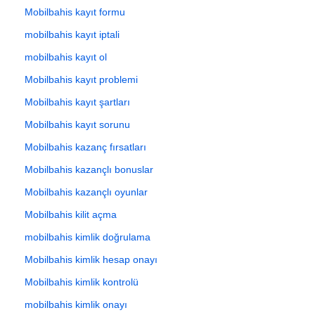
Mobilbahis kayıt formu
mobilbahis kayıt iptali
mobilbahis kayıt ol
Mobilbahis kayıt problemi
Mobilbahis kayıt şartları
Mobilbahis kayıt sorunu
Mobilbahis kazanç fırsatları
Mobilbahis kazançlı bonuslar
Mobilbahis kazançlı oyunlar
Mobilbahis kilit açma
mobilbahis kimlik doğrulama
Mobilbahis kimlik hesap onayı
Mobilbahis kimlik kontrolü
mobilbahis kimlik onayı