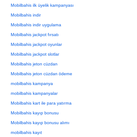
Mobilbahis ilk üyelik kampanyası
Mobilbahis indir
Mobilbahis indir uygulama
Mobilbahis jackpot fırsatı
Mobilbahis jackpot oyunlar
Mobilbahis jackpot slotlar
Mobilbahis jeton cüzdan
Mobilbahis jeton cüzdan ödeme
mobilbahis kampanya
mobilbahis kampanyalar
Mobilbahis kart ile para yatırma
Mobilbahis kayıp bonusu
Mobilbahis kayıp bonusu alımı
mobilbahis kayıt