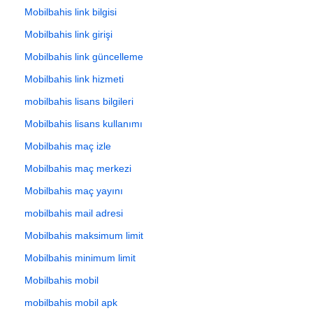
Mobilbahis link bilgisi
Mobilbahis link girişi
Mobilbahis link güncelleme
Mobilbahis link hizmeti
mobilbahis lisans bilgileri
Mobilbahis lisans kullanımı
Mobilbahis maç izle
Mobilbahis maç merkezi
Mobilbahis maç yayını
mobilbahis mail adresi
Mobilbahis maksimum limit
Mobilbahis minimum limit
Mobilbahis mobil
mobilbahis mobil apk