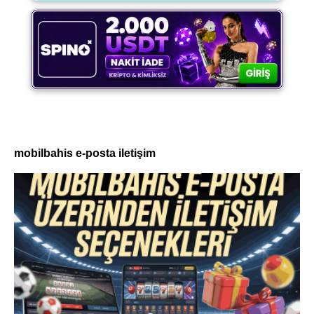
mobilbahis e-posta iletişim