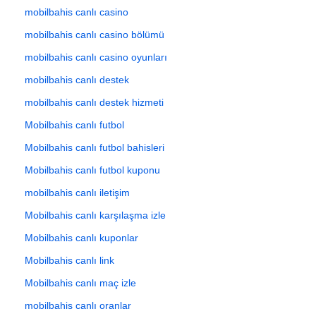
mobilbahis canlı casino
mobilbahis canlı casino bölümü
mobilbahis canlı casino oyunları
mobilbahis canlı destek
mobilbahis canlı destek hizmeti
Mobilbahis canlı futbol
Mobilbahis canlı futbol bahisleri
Mobilbahis canlı futbol kuponu
mobilbahis canlı iletişim
Mobilbahis canlı karşılaşma izle
Mobilbahis canlı kuponlar
Mobilbahis canlı link
Mobilbahis canlı maç izle
mobilbahis canlı oranlar