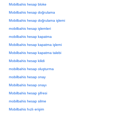
Mobilbahis hesap bloke
Mobilbahis hesap doğrulama
Mobilbahis hesap doğrulama işlemi
mobilbahis hesap işlemleri
mobilbahis hesap kapatma
Mobilbahis hesap kapatma işlemi
Mobilbahis hesap kapatma talebi
Mobilbahis hesap kilidi
mobilbahis hesap oluşturma
mobilbahis hesap onay
Mobilbahis hesap onayı
Mobilbahis hesap şifresi
mobilbahis hesap silme
Mobilbahis hızlı erişim