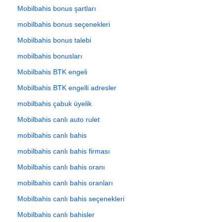
Mobilbahis bonus şartları
mobilbahis bonus seçenekleri
Mobilbahis bonus talebi
mobilbahis bonusları
Mobilbahis BTK engeli
Mobilbahis BTK engelli adresler
mobilbahis çabuk üyelik
Mobilbahis canlı auto rulet
mobilbahis canlı bahis
mobilbahis canlı bahis firması
Mobilbahis canlı bahis oranı
mobilbahis canlı bahis oranları
Mobilbahis canlı bahis seçenekleri
Mobilbahis canlı bahisler