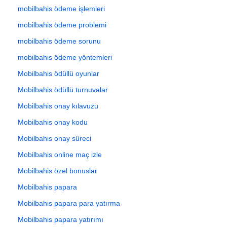
mobilbahis ödeme işlemleri
mobilbahis ödeme problemi
mobilbahis ödeme sorunu
mobilbahis ödeme yöntemleri
Mobilbahis ödüllü oyunlar
Mobilbahis ödüllü turnuvalar
Mobilbahis onay kılavuzu
Mobilbahis onay kodu
Mobilbahis onay süreci
Mobilbahis online maç izle
Mobilbahis özel bonuslar
Mobilbahis papara
Mobilbahis papara para yatırma
Mobilbahis papara yatırımı