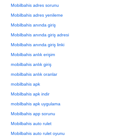
Mobilbahis adres sorunu
Mobilbahis adres yenileme
Mobilbahis anında giriş
Mobilbahis anında giriş adresi
Mobilbahis anında giriş linki
Mobilbahis anlık erişim
mobilbahis anlık giriş
mobilbahis anlık oranlar
mobilbahis apk
Mobilbahis apk indir
mobilbahis apk uygulama
Mobilbahis app sorunu
Mobilbahis auto rulet
Mobilbahis auto rulet oyunu