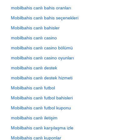
mobilbahis canlı bahis oranları
Mobilbahis canlı bahis seçenekleri
Mobilbahis canlı bahisler
mobilbahis canlı casino
mobilbahis canlı casino bölümü
mobilbahis canlı casino oyunları
mobilbahis canlı destek
mobilbahis canlı destek hizmeti
Mobilbahis canlı futbol
Mobilbahis canlı futbol bahisleri
Mobilbahis canlı futbol kuponu
mobilbahis canlı iletişim
Mobilbahis canlı karşılaşma izle
Mobilbahis canlı kuponlar