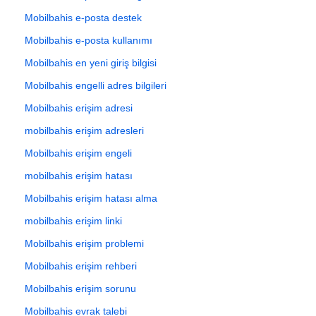
Mobilbahis e-posta destek
Mobilbahis e-posta kullanımı
Mobilbahis en yeni giriş bilgisi
Mobilbahis engelli adres bilgileri
Mobilbahis erişim adresi
mobilbahis erişim adresleri
Mobilbahis erişim engeli
mobilbahis erişim hatası
Mobilbahis erişim hatası alma
mobilbahis erişim linki
Mobilbahis erişim problemi
Mobilbahis erişim rehberi
Mobilbahis erişim sorunu
Mobilbahis evrak talebi