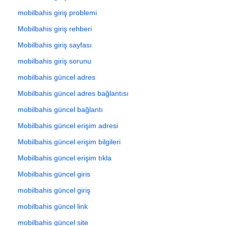
mobilbahis giriş problemi
Mobilbahis giriş rehberi
Mobilbahis giriş sayfası
mobilbahis giriş sorunu
mobilbahis güncel adres
Mobilbahis güncel adres bağlantısı
mobilbahis güncel bağlantı
Mobilbahis güncel erişim adresi
Mobilbahis güncel erişim bilgileri
Mobilbahis güncel erişim tıkla
Mobilbahis güncel giris
mobilbahis güncel giriş
mobilbahis güncel link
mobilbahis güncel site