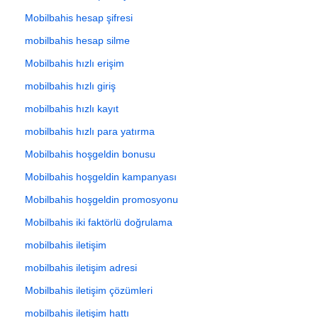
Mobilbahis hesap şifresi
mobilbahis hesap silme
Mobilbahis hızlı erişim
mobilbahis hızlı giriş
mobilbahis hızlı kayıt
mobilbahis hızlı para yatırma
Mobilbahis hoşgeldin bonusu
Mobilbahis hoşgeldin kampanyası
Mobilbahis hoşgeldin promosyonu
Mobilbahis iki faktörlü doğrulama
mobilbahis iletişim
mobilbahis iletişim adresi
Mobilbahis iletişim çözümleri
mobilbahis iletişim hattı