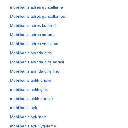
mobilbahis adres güncelleme
Mobilbahis adres güncellemesi
Mobilbahis adres kontrolü
Mobilbahis adres sorunu
Mobilbahis adres yenileme
Mobilbahis anında giriş
Mobilbahis anında giriş adresi
Mobilbahis anında giriş linki
Mobilbahis anlık erişim
mobilbahis anlık giriş
mobilbahis anlık oranlar
mobilbahis apk
Mobilbahis apk indir
mobilbahis apk uygulama