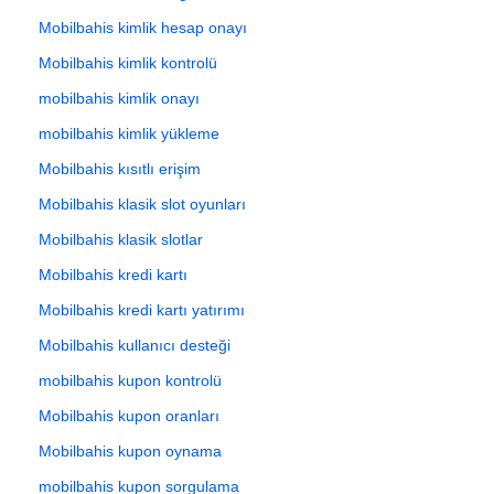
Mobilbahis kimlik hesap onayı
Mobilbahis kimlik kontrolü
mobilbahis kimlik onayı
mobilbahis kimlik yükleme
Mobilbahis kısıtlı erişim
Mobilbahis klasik slot oyunları
Mobilbahis klasik slotlar
Mobilbahis kredi kartı
Mobilbahis kredi kartı yatırımı
Mobilbahis kullanıcı desteği
mobilbahis kupon kontrolü
Mobilbahis kupon oranları
Mobilbahis kupon oynama
mobilbahis kupon sorgulama