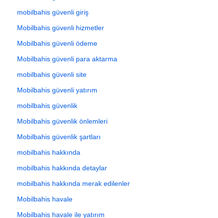
mobilbahis güvenli giriş
Mobilbahis güvenli hizmetler
Mobilbahis güvenli ödeme
Mobilbahis güvenli para aktarma
mobilbahis güvenli site
Mobilbahis güvenli yatırım
mobilbahis güvenlik
Mobilbahis güvenlik önlemleri
Mobilbahis güvenlik şartları
mobilbahis hakkında
mobilbahis hakkında detaylar
mobilbahis hakkında merak edilenler
Mobilbahis havale
Mobilbahis havale ile yatırım