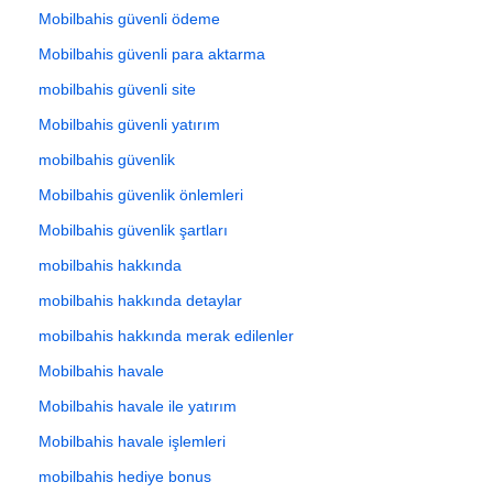
Mobilbahis güvenli ödeme
Mobilbahis güvenli para aktarma
mobilbahis güvenli site
Mobilbahis güvenli yatırım
mobilbahis güvenlik
Mobilbahis güvenlik önlemleri
Mobilbahis güvenlik şartları
mobilbahis hakkında
mobilbahis hakkında detaylar
mobilbahis hakkında merak edilenler
Mobilbahis havale
Mobilbahis havale ile yatırım
Mobilbahis havale işlemleri
mobilbahis hediye bonus