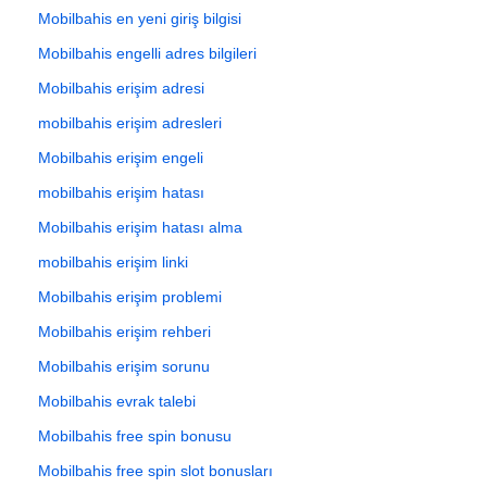
Mobilbahis en yeni giriş bilgisi
Mobilbahis engelli adres bilgileri
Mobilbahis erişim adresi
mobilbahis erişim adresleri
Mobilbahis erişim engeli
mobilbahis erişim hatası
Mobilbahis erişim hatası alma
mobilbahis erişim linki
Mobilbahis erişim problemi
Mobilbahis erişim rehberi
Mobilbahis erişim sorunu
Mobilbahis evrak talebi
Mobilbahis free spin bonusu
Mobilbahis free spin slot bonusları