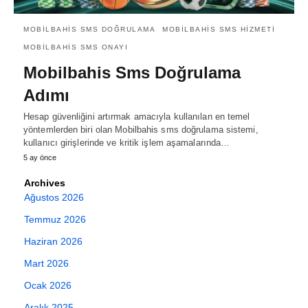
MOBILBAHIS SMS DOĞRULAMA
MOBILBAHIS SMS HIZMETI
MOBILBAHIS SMS ONAYI
Mobilbahis Sms Doğrulama
Adımı
Hesap güvenliğini artırmak amacıyla kullanılan en temel
yöntemlerden biri olan Mobilbahis sms doğrulama sistemi,
kullanıcı girişlerinde ve kritik işlem aşamalarında…
5 ay önce
Archives
Ağustos 2026
Temmuz 2026
Haziran 2026
Mart 2026
Ocak 2026
Aralık 2025