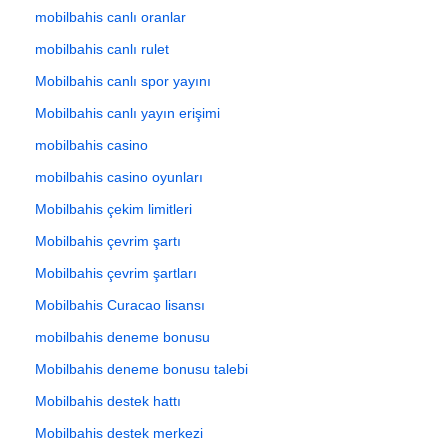
mobilbahis canlı oranlar
mobilbahis canlı rulet
Mobilbahis canlı spor yayını
Mobilbahis canlı yayın erişimi
mobilbahis casino
mobilbahis casino oyunları
Mobilbahis çekim limitleri
Mobilbahis çevrim şartı
Mobilbahis çevrim şartları
Mobilbahis Curacao lisansı
mobilbahis deneme bonusu
Mobilbahis deneme bonusu talebi
Mobilbahis destek hattı
Mobilbahis destek merkezi