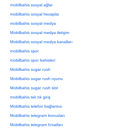
mobilbahis sosyal ağlar
mobilbahis sosyal hesaplar
mobilbahis sosyal medya
Mobilbahis sosyal medya iletişim
Mobilbahis sosyal medya kanalları
mobilbahis spor
mobilbahis spor bahisleri
Mobilbahis sugar rush
Mobilbahis sugar rush oyunu
Mobilbahis sugar rush slot
mobilbahis tek tık giriş
Mobilbahis telefon bağlantısı
Mobilbahis telegram bonusları
Mobilbahis telegram fırsatları