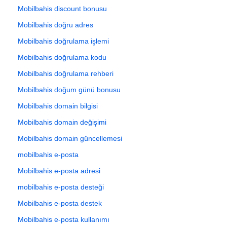
Mobilbahis discount bonusu
Mobilbahis doğru adres
Mobilbahis doğrulama işlemi
Mobilbahis doğrulama kodu
Mobilbahis doğrulama rehberi
Mobilbahis doğum günü bonusu
Mobilbahis domain bilgisi
Mobilbahis domain değişimi
Mobilbahis domain güncellemesi
mobilbahis e-posta
Mobilbahis e-posta adresi
mobilbahis e-posta desteği
Mobilbahis e-posta destek
Mobilbahis e-posta kullanımı