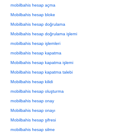
mobilbahis hesap açma
Mobilbahis hesap bloke
Mobilbahis hesap doğrulama
Mobilbahis hesap doğrulama işlemi
mobilbahis hesap işlemleri
mobilbahis hesap kapatma
Mobilbahis hesap kapatma işlemi
Mobilbahis hesap kapatma talebi
Mobilbahis hesap kilidi
mobilbahis hesap oluşturma
mobilbahis hesap onay
Mobilbahis hesap onayı
Mobilbahis hesap şifresi
mobilbahis hesap silme