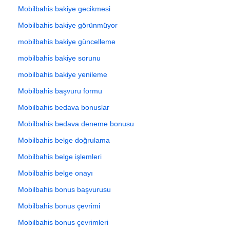
Mobilbahis bakiye gecikmesi
Mobilbahis bakiye görünmüyor
mobilbahis bakiye güncelleme
mobilbahis bakiye sorunu
mobilbahis bakiye yenileme
Mobilbahis başvuru formu
Mobilbahis bedava bonuslar
Mobilbahis bedava deneme bonusu
Mobilbahis belge doğrulama
Mobilbahis belge işlemleri
Mobilbahis belge onayı
Mobilbahis bonus başvurusu
Mobilbahis bonus çevrimi
Mobilbahis bonus çevrimleri