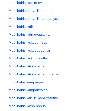
mobilbahis iletişim twitter
Mobilbahis ilk üyelik bonusu
Mobilbahis ilk üyelik kampanyası
Mobilbahis indir
Mobilbahis indir uygulama
Mobilbahis jackpot fırsatı
Mobilbahis jackpot oyunlar
Mobilbahis jackpot slotlar
Mobilbahis jeton cüzdan
Mobilbahis jeton cüzdan ödeme
mobilbahis kampanya
mobilbahis kampanyalar
Mobilbahis kart ile para yatırma
Mobilbahis kayıp bonusu