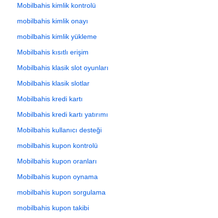
Mobilbahis kimlik kontrolü
mobilbahis kimlik onayı
mobilbahis kimlik yükleme
Mobilbahis kısıtlı erişim
Mobilbahis klasik slot oyunları
Mobilbahis klasik slotlar
Mobilbahis kredi kartı
Mobilbahis kredi kartı yatırımı
Mobilbahis kullanıcı desteği
mobilbahis kupon kontrolü
Mobilbahis kupon oranları
Mobilbahis kupon oynama
mobilbahis kupon sorgulama
mobilbahis kupon takibi