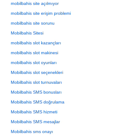
mobilbahis site açılmıyor
mobilbahis site erişim problemi
mobilbahis site sorunu
Mobilbahis Sitesi
mobilbahis slot kazançları
mobilbahis slot makinesi
mobilbahis slot oyunları
Mobilbahis slot seçenekleri
Mobilbahis slot turnuvaları
Mobilbahis SMS bonusları
Mobilbahis SMS doğrulama
Mobilbahis SMS hizmeti
Mobilbahis SMS mesajlar
Mobilbahis sms onayı