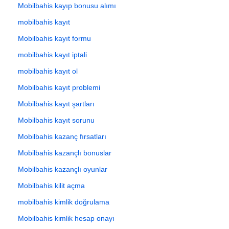
Mobilbahis kayıp bonusu alımı
mobilbahis kayıt
Mobilbahis kayıt formu
mobilbahis kayıt iptali
mobilbahis kayıt ol
Mobilbahis kayıt problemi
Mobilbahis kayıt şartları
Mobilbahis kayıt sorunu
Mobilbahis kazanç fırsatları
Mobilbahis kazançlı bonuslar
Mobilbahis kazançlı oyunlar
Mobilbahis kilit açma
mobilbahis kimlik doğrulama
Mobilbahis kimlik hesap onayı