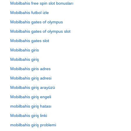
Mobilbahis free spin slot bonusları
Mobilbahis futbol izle
Mobilbahis gates of olympus
Mobilbahis gates of olympus slot
Mobilbahis gates slot
Mobilbahis giris
Mobilbahis giriş
Mobilbahis giris adres
Mobilbahis giriş adresi
Mobilbahis giriş arayüzü
Mobilbahis giriş engeli
mobilbahis giriş hatası
Mobilbahis giriş linki
mobilbahis giriş problemi