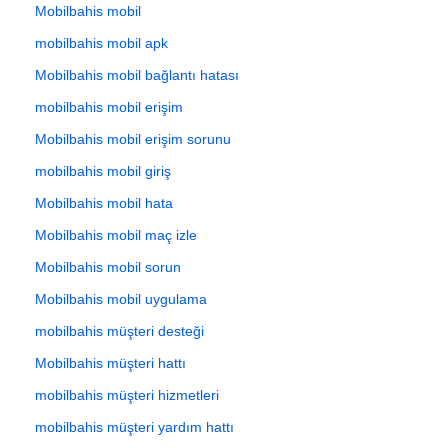
Mobilbahis mobil
mobilbahis mobil apk
Mobilbahis mobil bağlantı hatası
mobilbahis mobil erişim
Mobilbahis mobil erişim sorunu
mobilbahis mobil giriş
Mobilbahis mobil hata
Mobilbahis mobil maç izle
Mobilbahis mobil sorun
Mobilbahis mobil uygulama
mobilbahis müşteri desteği
Mobilbahis müşteri hattı
mobilbahis müşteri hizmetleri
mobilbahis müşteri yardım hattı