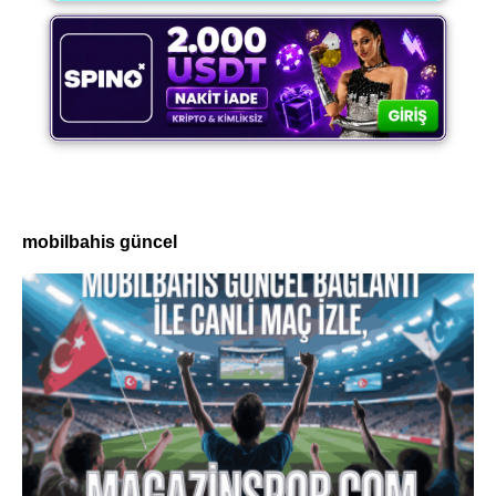
mobilbahis güncel