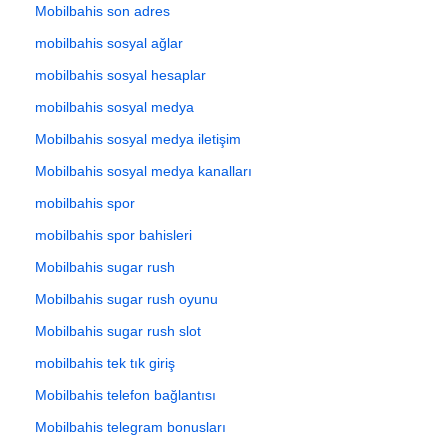
Mobilbahis son adres
mobilbahis sosyal ağlar
mobilbahis sosyal hesaplar
mobilbahis sosyal medya
Mobilbahis sosyal medya iletişim
Mobilbahis sosyal medya kanalları
mobilbahis spor
mobilbahis spor bahisleri
Mobilbahis sugar rush
Mobilbahis sugar rush oyunu
Mobilbahis sugar rush slot
mobilbahis tek tık giriş
Mobilbahis telefon bağlantısı
Mobilbahis telegram bonusları