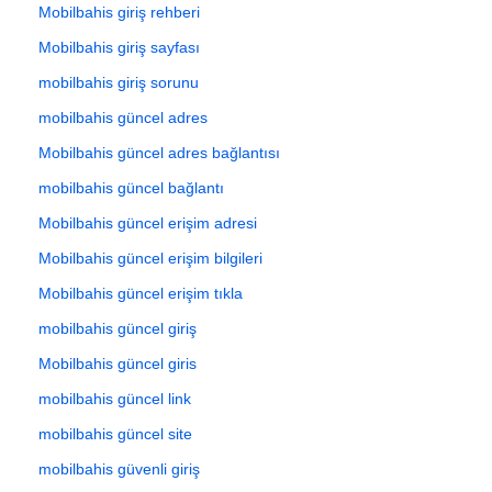
Mobilbahis giriş rehberi
Mobilbahis giriş sayfası
mobilbahis giriş sorunu
mobilbahis güncel adres
Mobilbahis güncel adres bağlantısı
mobilbahis güncel bağlantı
Mobilbahis güncel erişim adresi
Mobilbahis güncel erişim bilgileri
Mobilbahis güncel erişim tıkla
mobilbahis güncel giriş
Mobilbahis güncel giris
mobilbahis güncel link
mobilbahis güncel site
mobilbahis güvenli giriş