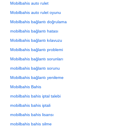
Mobilbahis auto rulet
Mobilbahis auto rulet oyunu
Mobilbahis bağlantı doğrulama
mobilbahis bağlantı hatası
Mobilbahis bağlantı kılavuzu
Mobilbahis bağlantı problemi
Mobilbahis bağlantı sorunları
mobilbahis bağlantı sorunu
Mobilbahis bağlantı yenileme
Mobilbahis Bahis
mobilbahis bahis iptal talebi
mobilbahis bahis iptali
mobilbahis bahis lisansı
mobilbahis bahis silme