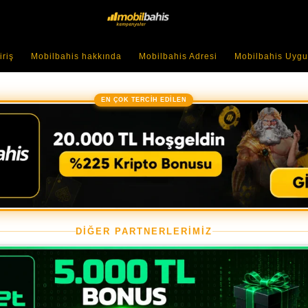
iriş
Mobilbahis hakkında
Mobilbahis Adresi
Mobilbahis Uyg
EN ÇOK TERCİH EDİLEN
DİĞER PARTNERLERİMİZ