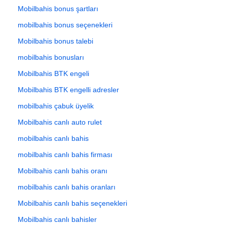
Mobilbahis bonus şartları
mobilbahis bonus seçenekleri
Mobilbahis bonus talebi
mobilbahis bonusları
Mobilbahis BTK engeli
Mobilbahis BTK engelli adresler
mobilbahis çabuk üyelik
Mobilbahis canlı auto rulet
mobilbahis canlı bahis
mobilbahis canlı bahis firması
Mobilbahis canlı bahis oranı
mobilbahis canlı bahis oranları
Mobilbahis canlı bahis seçenekleri
Mobilbahis canlı bahisler