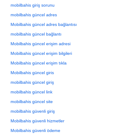
mobilbahis giriş sorunu
mobilbahis güncel adres
Mobilbahis güncel adres bağlantısı
mobilbahis güncel bağlantı
Mobilbahis güncel erişim adresi
Mobilbahis güncel erişim bilgileri
Mobilbahis güncel erişim tıkla
Mobilbahis güncel giris
mobilbahis güncel giriş
mobilbahis güncel link
mobilbahis güncel site
mobilbahis güvenli giriş
Mobilbahis güvenli hizmetler
Mobilbahis güvenli ödeme