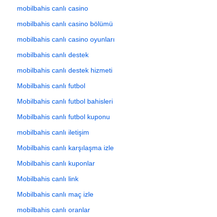
mobilbahis canlı casino
mobilbahis canlı casino bölümü
mobilbahis canlı casino oyunları
mobilbahis canlı destek
mobilbahis canlı destek hizmeti
Mobilbahis canlı futbol
Mobilbahis canlı futbol bahisleri
Mobilbahis canlı futbol kuponu
mobilbahis canlı iletişim
Mobilbahis canlı karşılaşma izle
Mobilbahis canlı kuponlar
Mobilbahis canlı link
Mobilbahis canlı maç izle
mobilbahis canlı oranlar