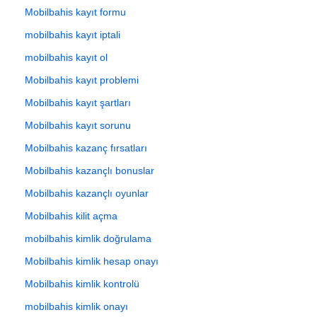
Mobilbahis kayıt formu
mobilbahis kayıt iptali
mobilbahis kayıt ol
Mobilbahis kayıt problemi
Mobilbahis kayıt şartları
Mobilbahis kayıt sorunu
Mobilbahis kazanç fırsatları
Mobilbahis kazançlı bonuslar
Mobilbahis kazançlı oyunlar
Mobilbahis kilit açma
mobilbahis kimlik doğrulama
Mobilbahis kimlik hesap onayı
Mobilbahis kimlik kontrolü
mobilbahis kimlik onayı