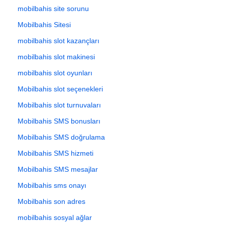
mobilbahis site sorunu
Mobilbahis Sitesi
mobilbahis slot kazançları
mobilbahis slot makinesi
mobilbahis slot oyunları
Mobilbahis slot seçenekleri
Mobilbahis slot turnuvaları
Mobilbahis SMS bonusları
Mobilbahis SMS doğrulama
Mobilbahis SMS hizmeti
Mobilbahis SMS mesajlar
Mobilbahis sms onayı
Mobilbahis son adres
mobilbahis sosyal ağlar