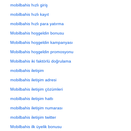
mobilbahis hızlı giriş
mobilbahis hızlı kayıt
mobilbahis hızlı para yatırma
Mobilbahis hoşgeldin bonusu
Mobilbahis hoşgeldin kampanyası
Mobilbahis hoşgeldin promosyonu
Mobilbahis iki faktörlü doğrulama
mobilbahis iletişim
mobilbahis iletişim adresi
Mobilbahis iletişim çözümleri
mobilbahis iletişim hattı
mobilbahis iletişim numarası
mobilbahis iletişim twitter
Mobilbahis ilk üyelik bonusu