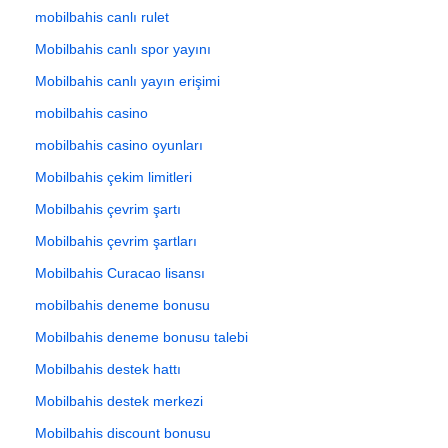
mobilbahis canlı rulet
Mobilbahis canlı spor yayını
Mobilbahis canlı yayın erişimi
mobilbahis casino
mobilbahis casino oyunları
Mobilbahis çekim limitleri
Mobilbahis çevrim şartı
Mobilbahis çevrim şartları
Mobilbahis Curacao lisansı
mobilbahis deneme bonusu
Mobilbahis deneme bonusu talebi
Mobilbahis destek hattı
Mobilbahis destek merkezi
Mobilbahis discount bonusu