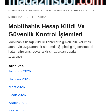
MOBILBAHIS HESAP BLOKE
MOBILBAHIS HESAP KILIDI
MOBILBAHIS KILIT AÇMA
Mobilbahis Hesap Kilidi Ve
Güvenlik Kontrol İşlemleri
Mobilbahis hesap kilidi kullanıcıların güvenliğini korumak
amacıyla uygulanan bir sistemdir. Şüpheli giriş denemeleri,
hatalı şifre girişi veya farklı cihazlardan yapılan…
10 ay önce
Archives
Temmuz 2026
Haziran 2026
Mart 2026
Ocak 2026
Aralık 2025
Kasım 2025