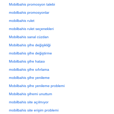
Mobilbahis promosyon talebi
mobilbahis promosyonlar
mobilbahis rulet
mobilbahis rulet seçenekleri
Mobilbahis sanal cüzdan
Mobilbahis şifre değişikliği
mobilbahis şifre değiştirme
Mobilbahis şifre hatası
mobilbahis şifre sıfırlama
mobilbahis şifre yenileme
Mobilbahis şifre yenileme problemi
Mobilbahis şifremi unuttum
mobilbahis site açılmıyor
mobilbahis site erişim problemi