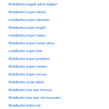
Mobilbahis engelli adres bilgileri
Mobilbahis erişim adresi
mobilbahis erişim adresleri
Mobilbahis erişim engeli
mobilbahis erişim hatası
Mobilbahis erişim hatası alma
mobilbahis erişim linki
Mobilbahis erişim problemi
Mobilbahis erişim rehberi
Mobilbahis erişim sorunu
Mobilbahis evrak talebi
Mobilbahis free spin bonusu
Mobilbahis free spin slot bonusları
Mobilbahis futbol izle