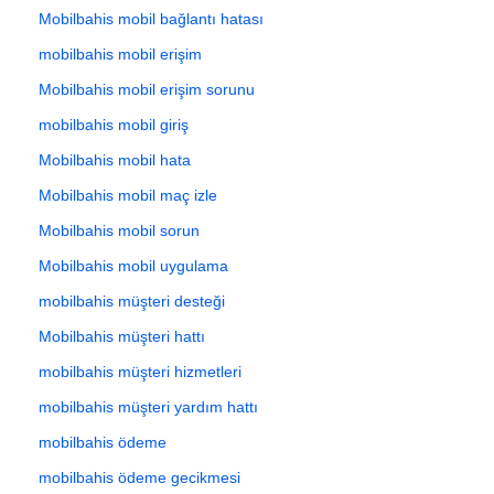
Mobilbahis mobil bağlantı hatası
mobilbahis mobil erişim
Mobilbahis mobil erişim sorunu
mobilbahis mobil giriş
Mobilbahis mobil hata
Mobilbahis mobil maç izle
Mobilbahis mobil sorun
Mobilbahis mobil uygulama
mobilbahis müşteri desteği
Mobilbahis müşteri hattı
mobilbahis müşteri hizmetleri
mobilbahis müşteri yardım hattı
mobilbahis ödeme
mobilbahis ödeme gecikmesi