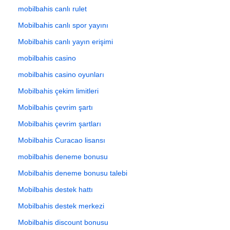
mobilbahis canlı rulet
Mobilbahis canlı spor yayını
Mobilbahis canlı yayın erişimi
mobilbahis casino
mobilbahis casino oyunları
Mobilbahis çekim limitleri
Mobilbahis çevrim şartı
Mobilbahis çevrim şartları
Mobilbahis Curacao lisansı
mobilbahis deneme bonusu
Mobilbahis deneme bonusu talebi
Mobilbahis destek hattı
Mobilbahis destek merkezi
Mobilbahis discount bonusu