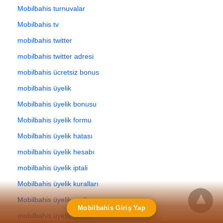
Mobilbahis turnuvalar
Mobilbahis tv
mobilbahis twitter
mobilbahis twitter adresi
mobilbahis ücretsiz bonus
mobilbahis üyelik
Mobilbahis üyelik bonusu
Mobilbahis üyelik formu
Mobilbahis üyelik hatası
mobilbahis üyelik hesabı
mobilbahis üyelik iptali
Mobilbahis üyelik kuralları
Mobilbahis üyelik şartları
Mobilbahis Giriş Yap
mobilbahis üyelik silme