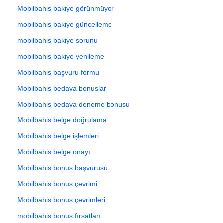
Mobilbahis bakiye görünmüyor
mobilbahis bakiye güncelleme
mobilbahis bakiye sorunu
mobilbahis bakiye yenileme
Mobilbahis başvuru formu
Mobilbahis bedava bonuslar
Mobilbahis bedava deneme bonusu
Mobilbahis belge doğrulama
Mobilbahis belge işlemleri
Mobilbahis belge onayı
Mobilbahis bonus başvurusu
Mobilbahis bonus çevrimi
Mobilbahis bonus çevrimleri
mobilbahis bonus fırsatları