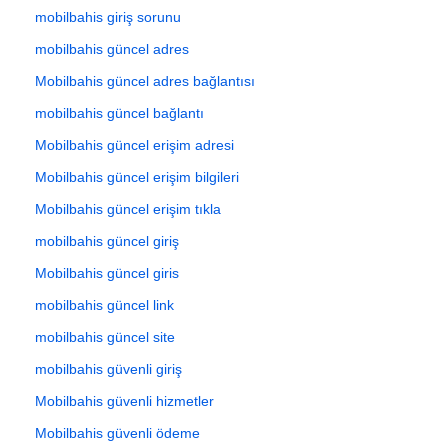
mobilbahis giriş sorunu
mobilbahis güncel adres
Mobilbahis güncel adres bağlantısı
mobilbahis güncel bağlantı
Mobilbahis güncel erişim adresi
Mobilbahis güncel erişim bilgileri
Mobilbahis güncel erişim tıkla
mobilbahis güncel giriş
Mobilbahis güncel giris
mobilbahis güncel link
mobilbahis güncel site
mobilbahis güvenli giriş
Mobilbahis güvenli hizmetler
Mobilbahis güvenli ödeme