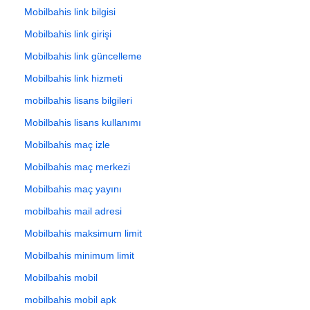
Mobilbahis link bilgisi
Mobilbahis link girişi
Mobilbahis link güncelleme
Mobilbahis link hizmeti
mobilbahis lisans bilgileri
Mobilbahis lisans kullanımı
Mobilbahis maç izle
Mobilbahis maç merkezi
Mobilbahis maç yayını
mobilbahis mail adresi
Mobilbahis maksimum limit
Mobilbahis minimum limit
Mobilbahis mobil
mobilbahis mobil apk