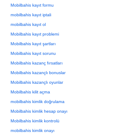
Mobilbahis kayıt formu
mobilbahis kayıt iptali
mobilbahis kayıt ol
Mobilbahis kayıt problemi
Mobilbahis kayıt şartları
Mobilbahis kayıt sorunu
Mobilbahis kazanç fırsatları
Mobilbahis kazançlı bonuslar
Mobilbahis kazançlı oyunlar
Mobilbahis kilit açma
mobilbahis kimlik doğrulama
Mobilbahis kimlik hesap onayı
Mobilbahis kimlik kontrolü
mobilbahis kimlik onayı