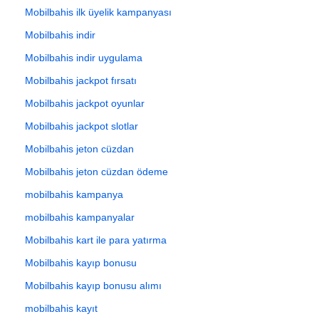
Mobilbahis ilk üyelik kampanyası
Mobilbahis indir
Mobilbahis indir uygulama
Mobilbahis jackpot fırsatı
Mobilbahis jackpot oyunlar
Mobilbahis jackpot slotlar
Mobilbahis jeton cüzdan
Mobilbahis jeton cüzdan ödeme
mobilbahis kampanya
mobilbahis kampanyalar
Mobilbahis kart ile para yatırma
Mobilbahis kayıp bonusu
Mobilbahis kayıp bonusu alımı
mobilbahis kayıt