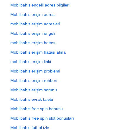
Mobilbahis engelli adres bilgileri
Mobilbahis erişim adresi
mobilbahis erişim adresleri
Mobilbahis erişim engeli
mobilbahis erişim hatası
Mobilbahis erişim hatası alma
mobilbahis erişim linki
Mobilbahis erişim problemi
Mobilbahis erişim rehberi
Mobilbahis erişim sorunu
Mobilbahis evrak talebi
Mobilbahis free spin bonusu
Mobilbahis free spin slot bonusları
Mobilbahis futbol izle