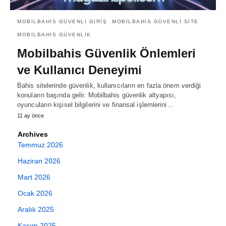
MOBILBAHIS GÜVENLI GIRIŞ
MOBILBAHIS GÜVENLI SITE
MOBILBAHIS GÜVENLIK
Mobilbahis Güvenlik Önlemleri
ve Kullanıcı Deneyimi
Bahis sitelerinde güvenlik, kullanıcıların en fazla önem verdiği
konuların başında gelir. Mobilbahis güvenlik altyapısı,
oyuncuların kişisel bilgilerini ve finansal işlemlerini…
11 ay önce
Archives
Temmuz 2026
Haziran 2026
Mart 2026
Ocak 2026
Aralık 2025
Kasım 2025