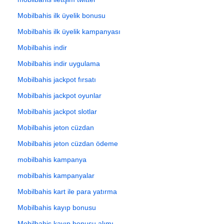
Mobilbahis ilk üyelik bonusu
Mobilbahis ilk üyelik kampanyası
Mobilbahis indir
Mobilbahis indir uygulama
Mobilbahis jackpot fırsatı
Mobilbahis jackpot oyunlar
Mobilbahis jackpot slotlar
Mobilbahis jeton cüzdan
Mobilbahis jeton cüzdan ödeme
mobilbahis kampanya
mobilbahis kampanyalar
Mobilbahis kart ile para yatırma
Mobilbahis kayıp bonusu
Mobilbahis kayıp bonusu alımı