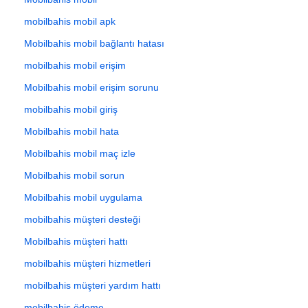
mobilbahis mobil apk
Mobilbahis mobil bağlantı hatası
mobilbahis mobil erişim
Mobilbahis mobil erişim sorunu
mobilbahis mobil giriş
Mobilbahis mobil hata
Mobilbahis mobil maç izle
Mobilbahis mobil sorun
Mobilbahis mobil uygulama
mobilbahis müşteri desteği
Mobilbahis müşteri hattı
mobilbahis müşteri hizmetleri
mobilbahis müşteri yardım hattı
mobilbahis ödeme