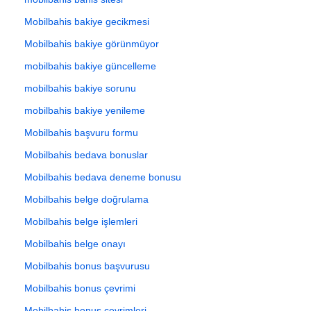
Mobilbahis bakiye gecikmesi
Mobilbahis bakiye görünmüyor
mobilbahis bakiye güncelleme
mobilbahis bakiye sorunu
mobilbahis bakiye yenileme
Mobilbahis başvuru formu
Mobilbahis bedava bonuslar
Mobilbahis bedava deneme bonusu
Mobilbahis belge doğrulama
Mobilbahis belge işlemleri
Mobilbahis belge onayı
Mobilbahis bonus başvurusu
Mobilbahis bonus çevrimi
Mobilbahis bonus çevrimleri