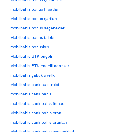
mobilbahis bonus fırsatları
Mobilbahis bonus şartları
mobilbahis bonus seçenekleri
Mobilbahis bonus talebi
mobilbahis bonusları
Mobilbahis BTK engeli
Mobilbahis BTK engelli adresler
mobilbahis çabuk üyelik
Mobilbahis canlı auto rulet
mobilbahis canlı bahis
mobilbahis canlı bahis firması
Mobilbahis canlı bahis oranı
mobilbahis canlı bahis oranları
Mobilbahis canlı bahis seçenekleri