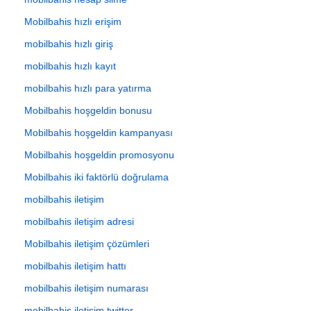
Mobilbahis hızlı erişim
mobilbahis hızlı giriş
mobilbahis hızlı kayıt
mobilbahis hızlı para yatırma
Mobilbahis hoşgeldin bonusu
Mobilbahis hoşgeldin kampanyası
Mobilbahis hoşgeldin promosyonu
Mobilbahis iki faktörlü doğrulama
mobilbahis iletişim
mobilbahis iletişim adresi
Mobilbahis iletişim çözümleri
mobilbahis iletişim hattı
mobilbahis iletişim numarası
mobilbahis iletişim twitter