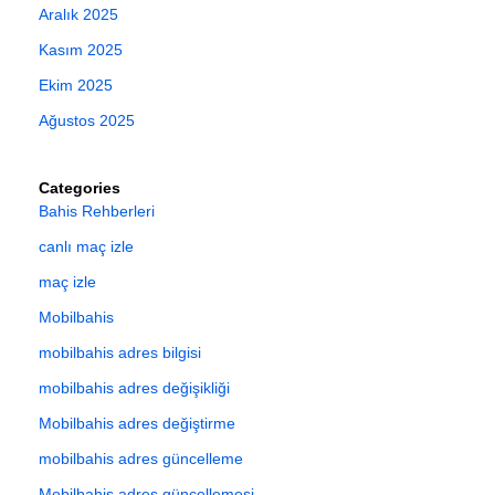
Aralık 2025
Kasım 2025
Ekim 2025
Ağustos 2025
Categories
Bahis Rehberleri
canlı maç izle
maç izle
Mobilbahis
mobilbahis adres bilgisi
mobilbahis adres değişikliği
Mobilbahis adres değiştirme
mobilbahis adres güncelleme
Mobilbahis adres güncellemesi