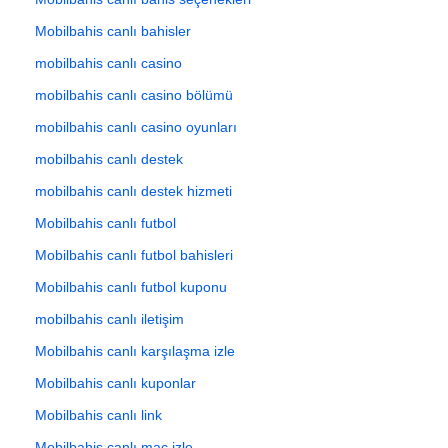
Mobilbahis canlı bahisler
mobilbahis canlı casino
mobilbahis canlı casino bölümü
mobilbahis canlı casino oyunları
mobilbahis canlı destek
mobilbahis canlı destek hizmeti
Mobilbahis canlı futbol
Mobilbahis canlı futbol bahisleri
Mobilbahis canlı futbol kuponu
mobilbahis canlı iletişim
Mobilbahis canlı karşılaşma izle
Mobilbahis canlı kuponlar
Mobilbahis canlı link
Mobilbahis canlı maç izle