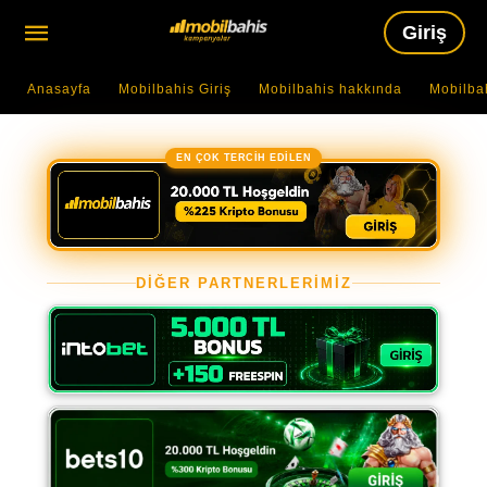
Giriş
Anasayfa
Mobilbahis Giriş
Mobilbahis hakkında
Mobilba
EN ÇOK TERCİH EDİLEN
DİĞER PARTNERLERİMİZ