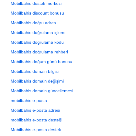
Mobilbahis destek merkezi
Mobilbahis discount bonusu
Mobilbahis doğru adres
Mobilbahis doğrulama işlemi
Mobilbahis doğrulama kodu
Mobilbahis doğrulama rehberi
Mobilbahis doğum günü bonusu
Mobilbahis domain bilgisi
Mobilbahis domain değişimi
Mobilbahis domain güncellemesi
mobilbahis e-posta
Mobilbahis e-posta adresi
mobilbahis e-posta desteği
Mobilbahis e-posta destek