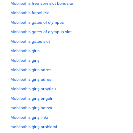
Mobilbahis free spin slot bonusları
Mobilbahis futbol izle
Mobilbahis gates of olympus
Mobilbahis gates of olympus slot
Mobilbahis gates slot
Mobilbahis giris
Mobilbahis giriş
Mobilbahis giris adres
Mobilbahis giriş adresi
Mobilbahis giriş arayüzü
Mobilbahis giriş engeli
mobilbahis giriş hatası
Mobilbahis giriş linki
mobilbahis giriş problemi