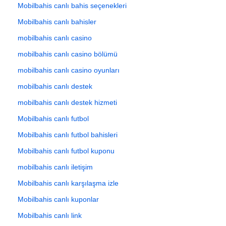
Mobilbahis canlı bahis seçenekleri
Mobilbahis canlı bahisler
mobilbahis canlı casino
mobilbahis canlı casino bölümü
mobilbahis canlı casino oyunları
mobilbahis canlı destek
mobilbahis canlı destek hizmeti
Mobilbahis canlı futbol
Mobilbahis canlı futbol bahisleri
Mobilbahis canlı futbol kuponu
mobilbahis canlı iletişim
Mobilbahis canlı karşılaşma izle
Mobilbahis canlı kuponlar
Mobilbahis canlı link