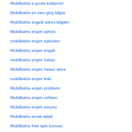
Mobilbahis e-posta kullanımı
Mobilbahis en yeni giriş bilgisi
Mobilbahis engelli adres bilgileri
Mobilbahis erişim adresi
mobilbahis erişim adresleri
Mobilbahis erişim engeli
mobilbahis erişim hatası
Mobilbahis erişim hatası alma
mobilbahis erişim linki
Mobilbahis erişim problemi
Mobilbahis erişim rehberi
Mobilbahis erişim sorunu
Mobilbahis evrak talebi
Mobilbahis free spin bonusu