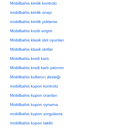
Mobilbahis kimlik kontrolü
mobilbahis kimlik onayı
mobilbahis kimlik yükleme
Mobilbahis kısıtlı erişim
Mobilbahis klasik slot oyunları
Mobilbahis klasik slotlar
Mobilbahis kredi kartı
Mobilbahis kredi kartı yatırımı
Mobilbahis kullanıcı desteği
mobilbahis kupon kontrolü
Mobilbahis kupon oranları
Mobilbahis kupon oynama
mobilbahis kupon sorgulama
mobilbahis kupon takibi