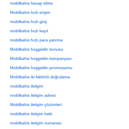
mobilbahis hesap silme
Mobilbahis hızlı erişim
mobilbahis hızlı giriş
mobilbahis hızlı kayıt
mobilbahis hızlı para yatırma
Mobilbahis hoşgeldin bonusu
Mobilbahis hoşgeldin kampanyası
Mobilbahis hoşgeldin promosyonu
Mobilbahis iki faktörlü doğrulama
mobilbahis iletişim
mobilbahis iletişim adresi
Mobilbahis iletişim çözümleri
mobilbahis iletişim hattı
mobilbahis iletişim numarası