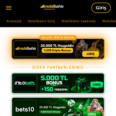
Giriş
Anasayfa
Mobilbahis Giriş
Mobilbahis hakkında
Mobilba
EN ÇOK TERCİH EDİLEN
DİĞER PARTNERLERİMİZ