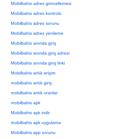
Mobilbahis adres güncellemesi
Mobilbahis adres kontrolü
Mobilbahis adres sorunu
Mobilbahis adres yenileme
Mobilbahis anında giriş
Mobilbahis anında giriş adresi
Mobilbahis anında giriş linki
Mobilbahis anlık erişim
mobilbahis anlık giriş
mobilbahis anlık oranlar
mobilbahis apk
Mobilbahis apk indir
mobilbahis apk uygulama
Mobilbahis app sorunu