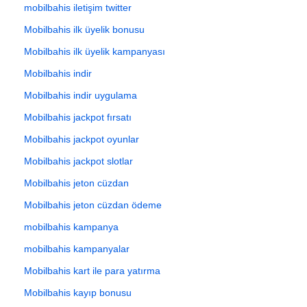
mobilbahis iletişim twitter
Mobilbahis ilk üyelik bonusu
Mobilbahis ilk üyelik kampanyası
Mobilbahis indir
Mobilbahis indir uygulama
Mobilbahis jackpot fırsatı
Mobilbahis jackpot oyunlar
Mobilbahis jackpot slotlar
Mobilbahis jeton cüzdan
Mobilbahis jeton cüzdan ödeme
mobilbahis kampanya
mobilbahis kampanyalar
Mobilbahis kart ile para yatırma
Mobilbahis kayıp bonusu