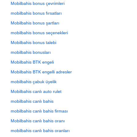
Mobilbahis bonus çevrimleri
mobilbahis bonus fırsatları
Mobilbahis bonus şartları
mobilbahis bonus seçenekleri
Mobilbahis bonus talebi
mobilbahis bonusları
Mobilbahis BTK engeli
Mobilbahis BTK engelli adresler
mobilbahis çabuk üyelik
Mobilbahis canlı auto rulet
mobilbahis canlı bahis
mobilbahis canlı bahis firması
Mobilbahis canlı bahis oranı
mobilbahis canlı bahis oranları