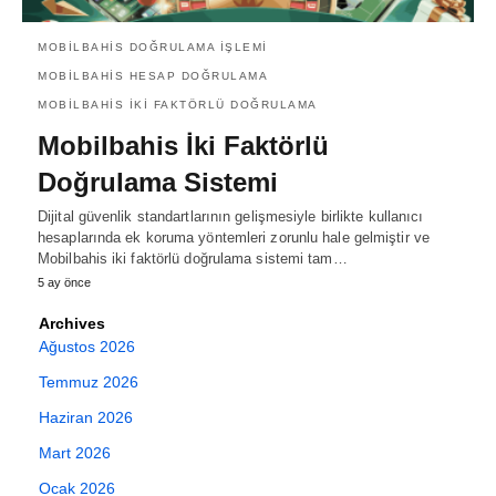
MOBILBAHIS DOĞRULAMA IŞLEMI
MOBILBAHIS HESAP DOĞRULAMA
MOBILBAHIS IKI FAKTÖRLÜ DOĞRULAMA
Mobilbahis İki Faktörlü
Doğrulama Sistemi
Dijital güvenlik standartlarının gelişmesiyle birlikte kullanıcı
hesaplarında ek koruma yöntemleri zorunlu hale gelmiştir ve
Mobilbahis iki faktörlü doğrulama sistemi tam…
5 ay önce
Archives
Ağustos 2026
Temmuz 2026
Haziran 2026
Mart 2026
Ocak 2026