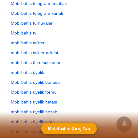
Mobilbahis telegram fırsatları
Mobilbahis telegram kanalı
Mobilbahis turnuvalar
Mobilbahis tv
mobilbahis twitter
mobilbahis twitter adresi
mobilbahis ücretsiz bonus
mobilbahis üyelik
Mobilbahis üyelik bonusu
Mobilbahis üyelik formu
Mobilbahis üyelik hatası
mobilbahis üyelik hesabı
mobilbahis üyelik iptali
Mobilbahis Giriş Yap
Mobilbahis üyelik kuralları