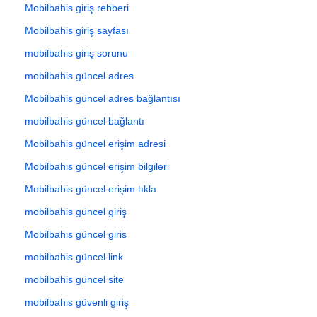
Mobilbahis giriş rehberi
Mobilbahis giriş sayfası
mobilbahis giriş sorunu
mobilbahis güncel adres
Mobilbahis güncel adres bağlantısı
mobilbahis güncel bağlantı
Mobilbahis güncel erişim adresi
Mobilbahis güncel erişim bilgileri
Mobilbahis güncel erişim tıkla
mobilbahis güncel giriş
Mobilbahis güncel giris
mobilbahis güncel link
mobilbahis güncel site
mobilbahis güvenli giriş