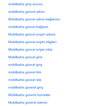
mobilbahis giriş sorunu
mobilbahis güncel adres
Mobilbahis güncel adres bağlantısı
mobilbahis güncel bağlantı
Mobilbahis güncel erişim adresi
Mobilbahis güncel erişim bilgileri
Mobilbahis güncel erişim tıkla
Mobilbahis güncel giris
mobilbahis güncel giriş
mobilbahis güncel link
mobilbahis güncel site
mobilbahis güvenli giriş
Mobilbahis güvenli hizmetler
Mobilbahis güvenli ödeme