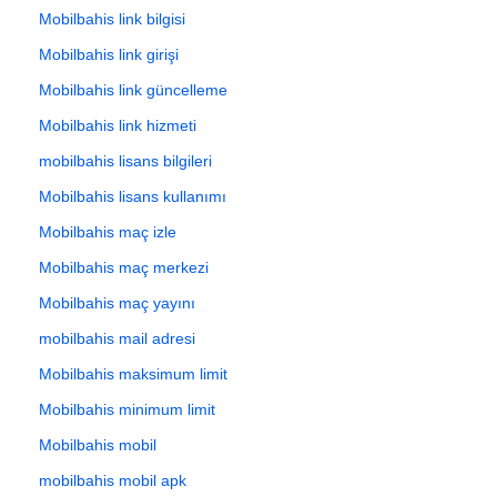
Mobilbahis link bilgisi
Mobilbahis link girişi
Mobilbahis link güncelleme
Mobilbahis link hizmeti
mobilbahis lisans bilgileri
Mobilbahis lisans kullanımı
Mobilbahis maç izle
Mobilbahis maç merkezi
Mobilbahis maç yayını
mobilbahis mail adresi
Mobilbahis maksimum limit
Mobilbahis minimum limit
Mobilbahis mobil
mobilbahis mobil apk