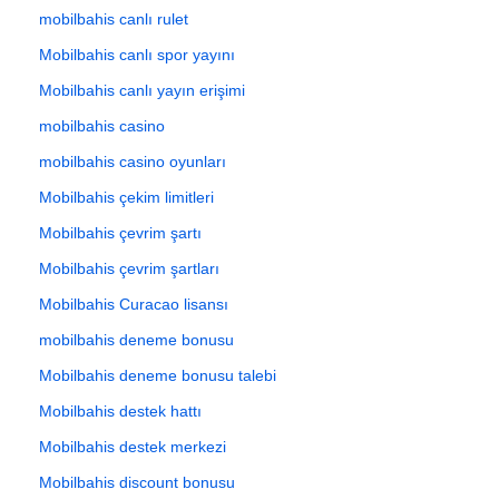
mobilbahis canlı rulet
Mobilbahis canlı spor yayını
Mobilbahis canlı yayın erişimi
mobilbahis casino
mobilbahis casino oyunları
Mobilbahis çekim limitleri
Mobilbahis çevrim şartı
Mobilbahis çevrim şartları
Mobilbahis Curacao lisansı
mobilbahis deneme bonusu
Mobilbahis deneme bonusu talebi
Mobilbahis destek hattı
Mobilbahis destek merkezi
Mobilbahis discount bonusu