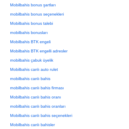
Mobilbahis bonus şartları
mobilbahis bonus seçenekleri
Mobilbahis bonus talebi
mobilbahis bonusları
Mobilbahis BTK engeli
Mobilbahis BTK engelli adresler
mobilbahis çabuk üyelik
Mobilbahis canlı auto rulet
mobilbahis canlı bahis
mobilbahis canlı bahis firması
Mobilbahis canlı bahis oranı
mobilbahis canlı bahis oranları
Mobilbahis canlı bahis seçenekleri
Mobilbahis canlı bahisler