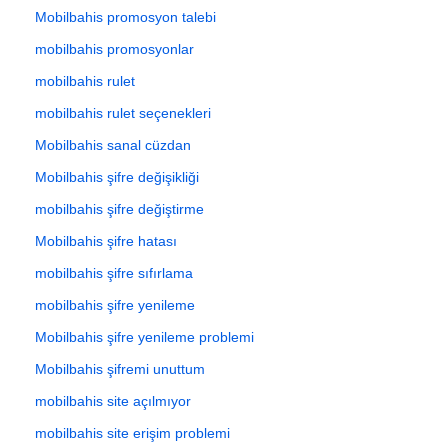
Mobilbahis promosyon talebi
mobilbahis promosyonlar
mobilbahis rulet
mobilbahis rulet seçenekleri
Mobilbahis sanal cüzdan
Mobilbahis şifre değişikliği
mobilbahis şifre değiştirme
Mobilbahis şifre hatası
mobilbahis şifre sıfırlama
mobilbahis şifre yenileme
Mobilbahis şifre yenileme problemi
Mobilbahis şifremi unuttum
mobilbahis site açılmıyor
mobilbahis site erişim problemi