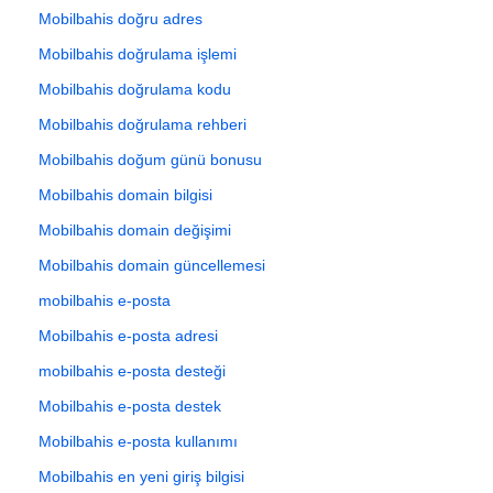
Mobilbahis doğru adres
Mobilbahis doğrulama işlemi
Mobilbahis doğrulama kodu
Mobilbahis doğrulama rehberi
Mobilbahis doğum günü bonusu
Mobilbahis domain bilgisi
Mobilbahis domain değişimi
Mobilbahis domain güncellemesi
mobilbahis e-posta
Mobilbahis e-posta adresi
mobilbahis e-posta desteği
Mobilbahis e-posta destek
Mobilbahis e-posta kullanımı
Mobilbahis en yeni giriş bilgisi