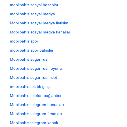
mobilbahis sosyal hesaplar
mobilbahis sosyal medya
Mobilbahis sosyal medya iletişim
Mobilbahis sosyal medya kanalları
mobilbahis spor
mobilbahis spor bahisleri
Mobilbahis sugar rush
Mobilbahis sugar rush oyunu
Mobilbahis sugar rush slot
mobilbahis tek tık giriş
Mobilbahis telefon bağlantısı
Mobilbahis telegram bonusları
Mobilbahis telegram fırsatları
Mobilbahis telegram kanalı