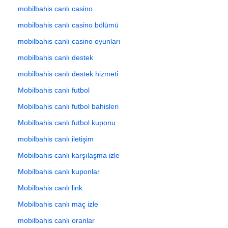
mobilbahis canlı casino
mobilbahis canlı casino bölümü
mobilbahis canlı casino oyunları
mobilbahis canlı destek
mobilbahis canlı destek hizmeti
Mobilbahis canlı futbol
Mobilbahis canlı futbol bahisleri
Mobilbahis canlı futbol kuponu
mobilbahis canlı iletişim
Mobilbahis canlı karşılaşma izle
Mobilbahis canlı kuponlar
Mobilbahis canlı link
Mobilbahis canlı maç izle
mobilbahis canlı oranlar