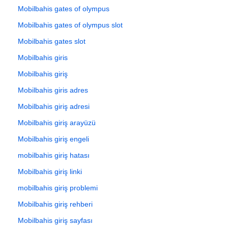
Mobilbahis gates of olympus
Mobilbahis gates of olympus slot
Mobilbahis gates slot
Mobilbahis giris
Mobilbahis giriş
Mobilbahis giris adres
Mobilbahis giriş adresi
Mobilbahis giriş arayüzü
Mobilbahis giriş engeli
mobilbahis giriş hatası
Mobilbahis giriş linki
mobilbahis giriş problemi
Mobilbahis giriş rehberi
Mobilbahis giriş sayfası