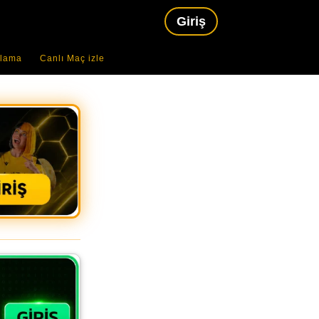
Giriş
ulama
Canlı Maç izle