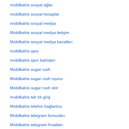
mobilbahis sosyal ağlar
mobilbahis sosyal hesaplar
mobilbahis sosyal medya
Mobilbahis sosyal medya iletişim
Mobilbahis sosyal medya kanalları
mobilbahis spor
mobilbahis spor bahisleri
Mobilbahis sugar rush
Mobilbahis sugar rush oyunu
Mobilbahis sugar rush slot
mobilbahis tek tık giriş
Mobilbahis telefon bağlantısı
Mobilbahis telegram bonusları
Mobilbahis telegram fırsatları