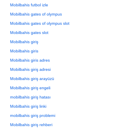
Mobilbahis futbol izle
Mobilbahis gates of olympus
Mobilbahis gates of olympus slot
Mobilbahis gates slot
Mobilbahis giriş
Mobilbahis giris
Mobilbahis giris adres
Mobilbahis giriş adresi
Mobilbahis giriş arayüzü
Mobilbahis giriş engeli
mobilbahis giriş hatası
Mobilbahis giriş linki
mobilbahis giriş problemi
Mobilbahis giriş rehberi