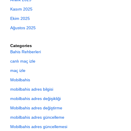
Kasım 2025
Ekim 2025
Ağustos 2025
Categories
Bahis Rehberleri
canlı maç izle
maç izle
Mobilbahis
mobilbahis adres bilgisi
mobilbahis adres değişikliği
Mobilbahis adres değiştirme
mobilbahis adres güncelleme
Mobilbahis adres güncellemesi