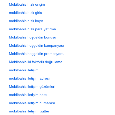
Mobilbahis hızlı erişim
mobilbahis hızlı giriş
mobilbahis hızlı kayıt
mobilbahis hızlı para yatırma
Mobilbahis hoşgeldin bonusu
Mobilbahis hoşgeldin kampanyası
Mobilbahis hoşgeldin promosyonu
Mobilbahis iki faktörlü doğrulama
mobilbahis iletişim
mobilbahis iletişim adresi
Mobilbahis iletişim çözümleri
mobilbahis iletişim hattı
mobilbahis iletişim numarası
mobilbahis iletişim twitter