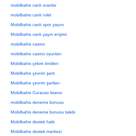
mobilbahis canlı oranlar
mobilbahis canlı rulet
Mobilbahis canlı spor yayını
Mobilbahis canlı yayın erişimi
mobilbahis casino
mobilbahis casino oyunları
Mobilbahis çekim limitleri
Mobilbahis çevrim şartı
Mobilbahis çevrim şartları
Mobilbahis Curacao lisansı
mobilbahis deneme bonusu
Mobilbahis deneme bonusu talebi
Mobilbahis destek hattı
Mobilbahis destek merkezi