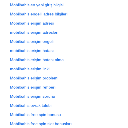
Mobilbahis en yeni giriş bilgisi
Mobilbahis engelli adres bilgileri
Mobilbahis erişim adresi
mobilbahis erişim adresleri
Mobilbahis erişim engeli
mobilbahis erişim hatası
Mobilbahis erişim hatası alma
mobilbahis erişim linki
Mobilbahis erişim problemi
Mobilbahis erişim rehberi
Mobilbahis erişim sorunu
Mobilbahis evrak talebi
Mobilbahis free spin bonusu
Mobilbahis free spin slot bonusları