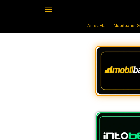
Anasayfa
Mobilbahis G