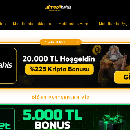
iriş
Mobilbahis hakkında
Mobilbahis Adresi
Mobilbahis Uyg
EN ÇOK TERCİH EDİLEN
DİĞER PARTNERLERİMİZ