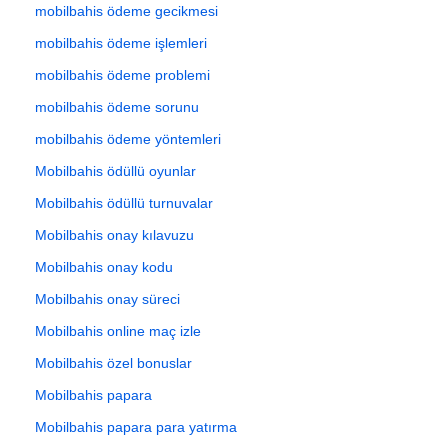
mobilbahis ödeme gecikmesi
mobilbahis ödeme işlemleri
mobilbahis ödeme problemi
mobilbahis ödeme sorunu
mobilbahis ödeme yöntemleri
Mobilbahis ödüllü oyunlar
Mobilbahis ödüllü turnuvalar
Mobilbahis onay kılavuzu
Mobilbahis onay kodu
Mobilbahis onay süreci
Mobilbahis online maç izle
Mobilbahis özel bonuslar
Mobilbahis papara
Mobilbahis papara para yatırma