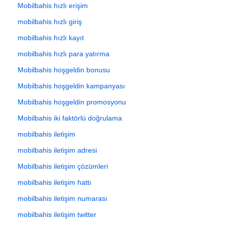
Mobilbahis hızlı erişim
mobilbahis hızlı giriş
mobilbahis hızlı kayıt
mobilbahis hızlı para yatırma
Mobilbahis hoşgeldin bonusu
Mobilbahis hoşgeldin kampanyası
Mobilbahis hoşgeldin promosyonu
Mobilbahis iki faktörlü doğrulama
mobilbahis iletişim
mobilbahis iletişim adresi
Mobilbahis iletişim çözümleri
mobilbahis iletişim hattı
mobilbahis iletişim numarası
mobilbahis iletişim twitter