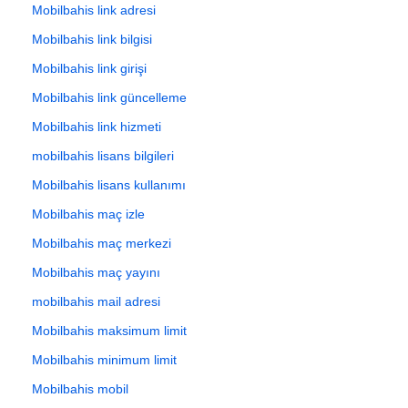
Mobilbahis link adresi
Mobilbahis link bilgisi
Mobilbahis link girişi
Mobilbahis link güncelleme
Mobilbahis link hizmeti
mobilbahis lisans bilgileri
Mobilbahis lisans kullanımı
Mobilbahis maç izle
Mobilbahis maç merkezi
Mobilbahis maç yayını
mobilbahis mail adresi
Mobilbahis maksimum limit
Mobilbahis minimum limit
Mobilbahis mobil