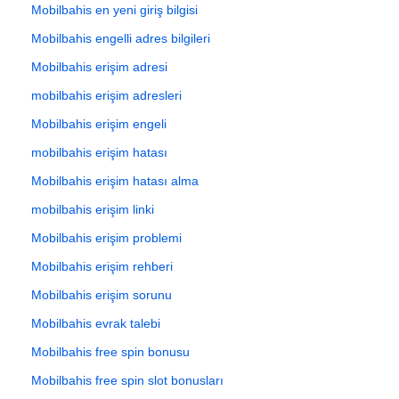
Mobilbahis en yeni giriş bilgisi
Mobilbahis engelli adres bilgileri
Mobilbahis erişim adresi
mobilbahis erişim adresleri
Mobilbahis erişim engeli
mobilbahis erişim hatası
Mobilbahis erişim hatası alma
mobilbahis erişim linki
Mobilbahis erişim problemi
Mobilbahis erişim rehberi
Mobilbahis erişim sorunu
Mobilbahis evrak talebi
Mobilbahis free spin bonusu
Mobilbahis free spin slot bonusları