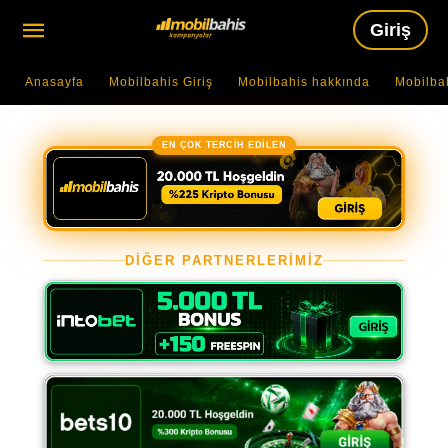
Giriş
Anasayfa
Mobilbahis Giriş
Mobilbahis hakkında
Mobilba
EN ÇOK TERCİH EDİLEN
DİĞER PARTNERLERİMİZ