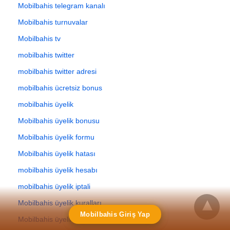
Mobilbahis telegram kanalı
Mobilbahis turnuvalar
Mobilbahis tv
mobilbahis twitter
mobilbahis twitter adresi
mobilbahis ücretsiz bonus
mobilbahis üyelik
Mobilbahis üyelik bonusu
Mobilbahis üyelik formu
Mobilbahis üyelik hatası
mobilbahis üyelik hesabı
mobilbahis üyelik iptali
Mobilbahis üyelik kuralları
Mobilbahis Giriş Yap
Mobilbahis üyelik şartları