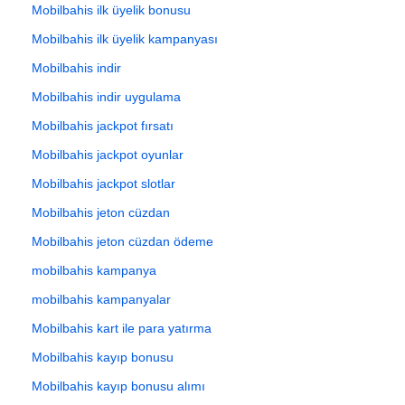
Mobilbahis ilk üyelik bonusu
Mobilbahis ilk üyelik kampanyası
Mobilbahis indir
Mobilbahis indir uygulama
Mobilbahis jackpot fırsatı
Mobilbahis jackpot oyunlar
Mobilbahis jackpot slotlar
Mobilbahis jeton cüzdan
Mobilbahis jeton cüzdan ödeme
mobilbahis kampanya
mobilbahis kampanyalar
Mobilbahis kart ile para yatırma
Mobilbahis kayıp bonusu
Mobilbahis kayıp bonusu alımı