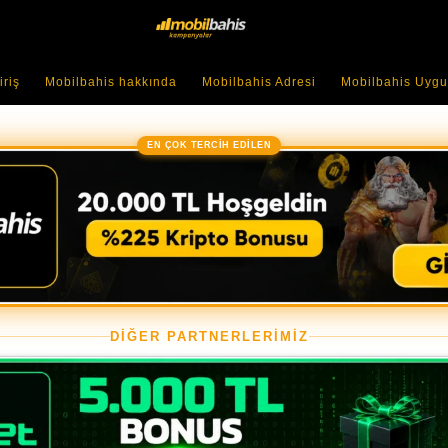
iriş
Mobilbahis hakkında
Mobilbahis Adresi
Mobilbahis Uyg
EN ÇOK TERCİH EDİLEN
DİĞER PARTNERLERİMİZ