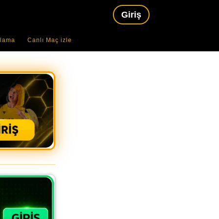
Giriş
ulama
Canlı Maç izle