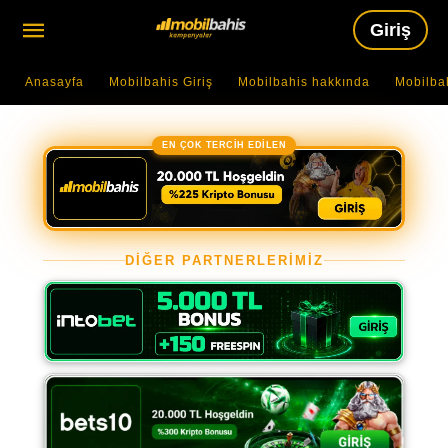
Giriş
Anasayfa
Mobilbahis Giriş
Mobilbahis hakkında
Mobilba
EN ÇOK TERCİH EDİLEN
DİĞER PARTNERLERİMİZ