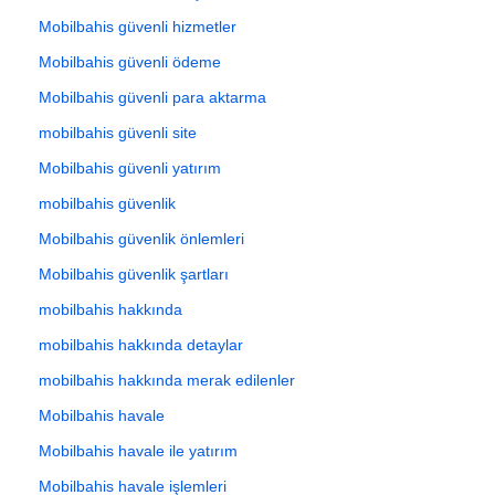
Mobilbahis güvenli hizmetler
Mobilbahis güvenli ödeme
Mobilbahis güvenli para aktarma
mobilbahis güvenli site
Mobilbahis güvenli yatırım
mobilbahis güvenlik
Mobilbahis güvenlik önlemleri
Mobilbahis güvenlik şartları
mobilbahis hakkında
mobilbahis hakkında detaylar
mobilbahis hakkında merak edilenler
Mobilbahis havale
Mobilbahis havale ile yatırım
Mobilbahis havale işlemleri