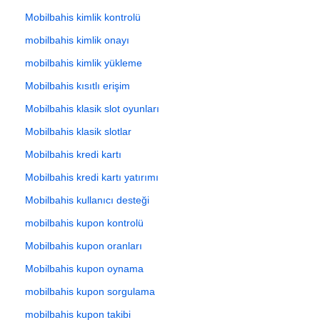
Mobilbahis kimlik kontrolü
mobilbahis kimlik onayı
mobilbahis kimlik yükleme
Mobilbahis kısıtlı erişim
Mobilbahis klasik slot oyunları
Mobilbahis klasik slotlar
Mobilbahis kredi kartı
Mobilbahis kredi kartı yatırımı
Mobilbahis kullanıcı desteği
mobilbahis kupon kontrolü
Mobilbahis kupon oranları
Mobilbahis kupon oynama
mobilbahis kupon sorgulama
mobilbahis kupon takibi