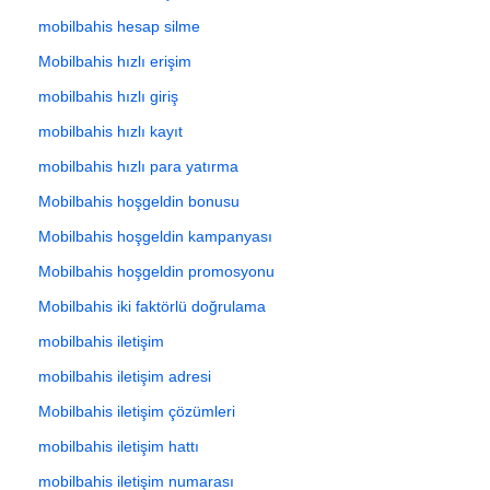
mobilbahis hesap silme
Mobilbahis hızlı erişim
mobilbahis hızlı giriş
mobilbahis hızlı kayıt
mobilbahis hızlı para yatırma
Mobilbahis hoşgeldin bonusu
Mobilbahis hoşgeldin kampanyası
Mobilbahis hoşgeldin promosyonu
Mobilbahis iki faktörlü doğrulama
mobilbahis iletişim
mobilbahis iletişim adresi
Mobilbahis iletişim çözümleri
mobilbahis iletişim hattı
mobilbahis iletişim numarası