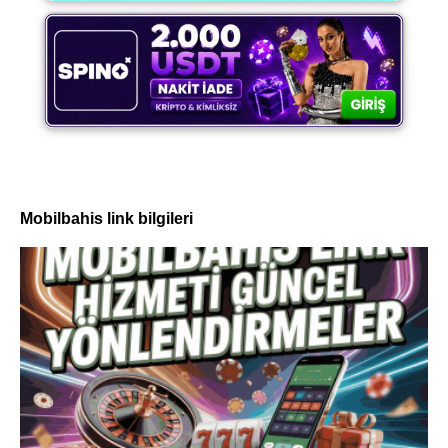
Mobilbahis link bilgileri