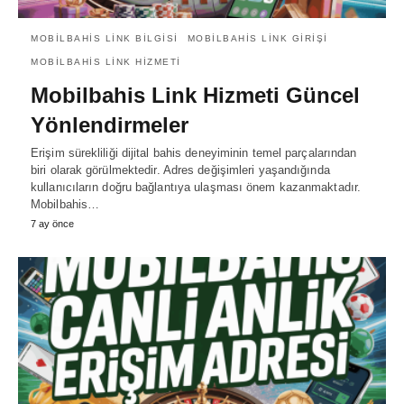
MOBILBAHIS LINK BILGISI
MOBILBAHIS LINK GIRIŞI
MOBILBAHIS LINK HIZMETI
Mobilbahis Link Hizmeti Güncel
Yönlendirmeler
Erişim sürekliliği dijital bahis deneyiminin temel parçalarından
biri olarak görülmektedir. Adres değişimleri yaşandığında
kullanıcıların doğru bağlantıya ulaşması önem kazanmaktadır.
Mobilbahis…
7 ay önce