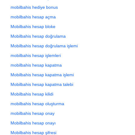
mobilbahis hediye bonus
mobilbahis hesap açma
Mobilbahis hesap bloke
Mobilbahis hesap doğrulama
Mobilbahis hesap doğrulama işlemi
mobilbahis hesap işlemleri
mobilbahis hesap kapatma
Mobilbahis hesap kapatma işlemi
Mobilbahis hesap kapatma talebi
Mobilbahis hesap kilidi
mobilbahis hesap oluşturma
mobilbahis hesap onay
Mobilbahis hesap onayı
Mobilbahis hesap şifresi