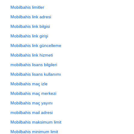
Mobilbahis limitler
Mobilbahis link adresi
Mobilbahis link bilgisi
Mobilbahis link girişi
Mobilbahis link güncelleme
Mobilbahis link hizmeti
mobilbahis lisans bilgileri
Mobilbahis lisans kullanımı
Mobilbahis maç izle
Mobilbahis maç merkezi
Mobilbahis maç yayını
mobilbahis mail adresi
Mobilbahis maksimum limit
Mobilbahis minimum limit