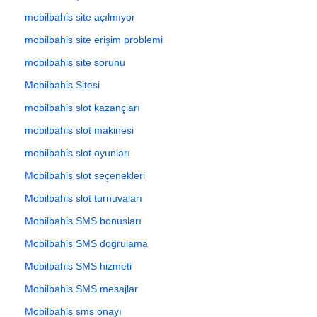
mobilbahis site açılmıyor
mobilbahis site erişim problemi
mobilbahis site sorunu
Mobilbahis Sitesi
mobilbahis slot kazançları
mobilbahis slot makinesi
mobilbahis slot oyunları
Mobilbahis slot seçenekleri
Mobilbahis slot turnuvaları
Mobilbahis SMS bonusları
Mobilbahis SMS doğrulama
Mobilbahis SMS hizmeti
Mobilbahis SMS mesajlar
Mobilbahis sms onayı