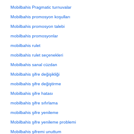
Mobilbahis Pragmatic turnuvalar
Mobilbahis promosyon koşulları
Mobilbahis promosyon talebi
mobilbahis promosyonlar
mobilbahis rulet
mobilbahis rulet seçenekleri
Mobilbahis sanal cüzdan
Mobilbahis şifre değişikliği
mobilbahis şifre değiştirme
Mobilbahis şifre hatası
mobilbahis şifre sıfırlama
mobilbahis şifre yenileme
Mobilbahis şifre yenileme problemi
Mobilbahis şifremi unuttum