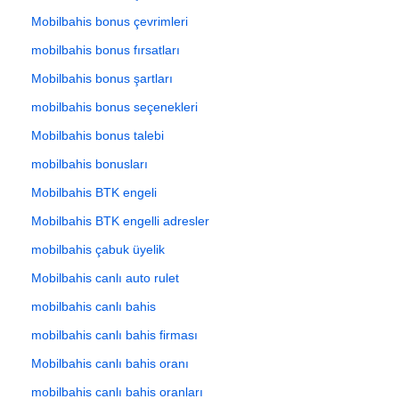
Mobilbahis bonus çevrimleri
mobilbahis bonus fırsatları
Mobilbahis bonus şartları
mobilbahis bonus seçenekleri
Mobilbahis bonus talebi
mobilbahis bonusları
Mobilbahis BTK engeli
Mobilbahis BTK engelli adresler
mobilbahis çabuk üyelik
Mobilbahis canlı auto rulet
mobilbahis canlı bahis
mobilbahis canlı bahis firması
Mobilbahis canlı bahis oranı
mobilbahis canlı bahis oranları