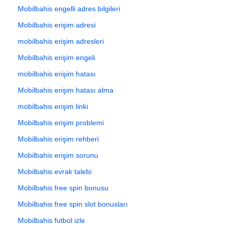
Mobilbahis engelli adres bilgileri
Mobilbahis erişim adresi
mobilbahis erişim adresleri
Mobilbahis erişim engeli
mobilbahis erişim hatası
Mobilbahis erişim hatası alma
mobilbahis erişim linki
Mobilbahis erişim problemi
Mobilbahis erişim rehberi
Mobilbahis erişim sorunu
Mobilbahis evrak talebi
Mobilbahis free spin bonusu
Mobilbahis free spin slot bonusları
Mobilbahis futbol izle