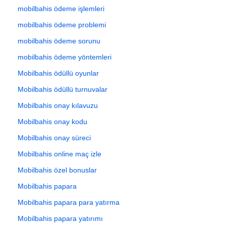
mobilbahis ödeme işlemleri
mobilbahis ödeme problemi
mobilbahis ödeme sorunu
mobilbahis ödeme yöntemleri
Mobilbahis ödüllü oyunlar
Mobilbahis ödüllü turnuvalar
Mobilbahis onay kılavuzu
Mobilbahis onay kodu
Mobilbahis onay süreci
Mobilbahis online maç izle
Mobilbahis özel bonuslar
Mobilbahis papara
Mobilbahis papara para yatırma
Mobilbahis papara yatırımı