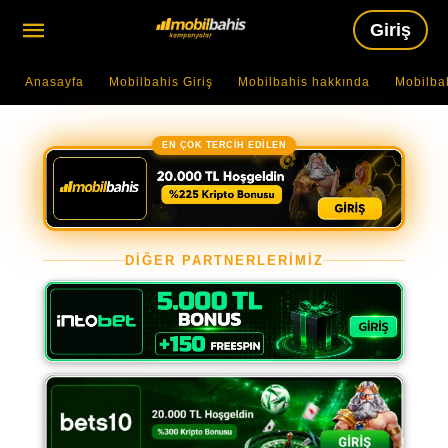
Giriş
Anasayfa
Mobilbahis Giriş
Mobilbahis hakkında
Mobilba
EN ÇOK TERCİH EDİLEN
DİĞER PARTNERLERİMİZ