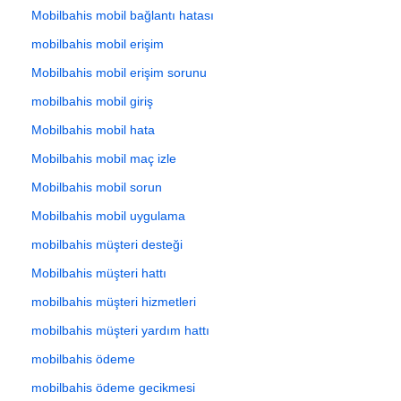
Mobilbahis mobil bağlantı hatası
mobilbahis mobil erişim
Mobilbahis mobil erişim sorunu
mobilbahis mobil giriş
Mobilbahis mobil hata
Mobilbahis mobil maç izle
Mobilbahis mobil sorun
Mobilbahis mobil uygulama
mobilbahis müşteri desteği
Mobilbahis müşteri hattı
mobilbahis müşteri hizmetleri
mobilbahis müşteri yardım hattı
mobilbahis ödeme
mobilbahis ödeme gecikmesi