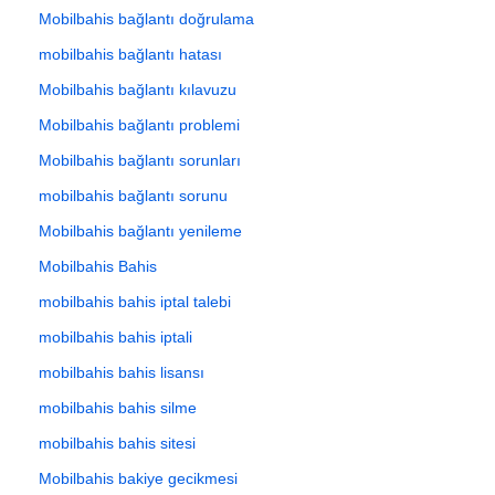
Mobilbahis bağlantı doğrulama
mobilbahis bağlantı hatası
Mobilbahis bağlantı kılavuzu
Mobilbahis bağlantı problemi
Mobilbahis bağlantı sorunları
mobilbahis bağlantı sorunu
Mobilbahis bağlantı yenileme
Mobilbahis Bahis
mobilbahis bahis iptal talebi
mobilbahis bahis iptali
mobilbahis bahis lisansı
mobilbahis bahis silme
mobilbahis bahis sitesi
Mobilbahis bakiye gecikmesi