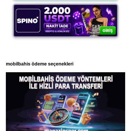
mobilbahis ödeme seçenekleri