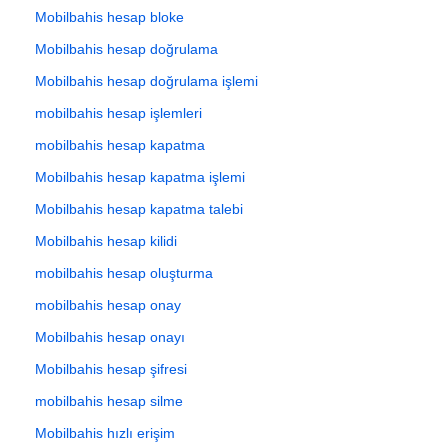
Mobilbahis hesap bloke
Mobilbahis hesap doğrulama
Mobilbahis hesap doğrulama işlemi
mobilbahis hesap işlemleri
mobilbahis hesap kapatma
Mobilbahis hesap kapatma işlemi
Mobilbahis hesap kapatma talebi
Mobilbahis hesap kilidi
mobilbahis hesap oluşturma
mobilbahis hesap onay
Mobilbahis hesap onayı
Mobilbahis hesap şifresi
mobilbahis hesap silme
Mobilbahis hızlı erişim