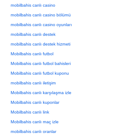
mobilbahis canlı casino
mobilbahis canlı casino bölümü
mobilbahis canlı casino oyunları
mobilbahis canlı destek
mobilbahis canlı destek hizmeti
Mobilbahis canlı futbol
Mobilbahis canlı futbol bahisleri
Mobilbahis canlı futbol kuponu
mobilbahis canlı iletişim
Mobilbahis canlı karşılaşma izle
Mobilbahis canlı kuponlar
Mobilbahis canlı link
Mobilbahis canlı maç izle
mobilbahis canlı oranlar