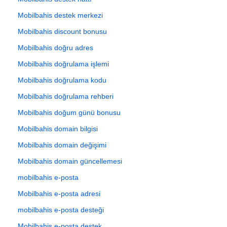
Mobilbahis destek merkezi
Mobilbahis discount bonusu
Mobilbahis doğru adres
Mobilbahis doğrulama işlemi
Mobilbahis doğrulama kodu
Mobilbahis doğrulama rehberi
Mobilbahis doğum günü bonusu
Mobilbahis domain bilgisi
Mobilbahis domain değişimi
Mobilbahis domain güncellemesi
mobilbahis e-posta
Mobilbahis e-posta adresi
mobilbahis e-posta desteği
Mobilbahis e-posta destek