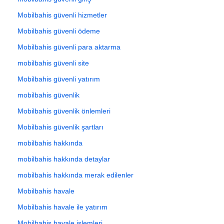
Mobilbahis güvenli hizmetler
Mobilbahis güvenli ödeme
Mobilbahis güvenli para aktarma
mobilbahis güvenli site
Mobilbahis güvenli yatırım
mobilbahis güvenlik
Mobilbahis güvenlik önlemleri
Mobilbahis güvenlik şartları
mobilbahis hakkında
mobilbahis hakkında detaylar
mobilbahis hakkında merak edilenler
Mobilbahis havale
Mobilbahis havale ile yatırım
Mobilbahis havale işlemleri