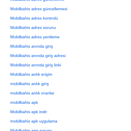
Mobilbahis adres güncellemesi
Mobilbahis adres kontrolü
Mobilbahis adres sorunu
Mobilbahis adres yenileme
Mobilbahis anında giriş
Mobilbahis anında giriş adresi
Mobilbahis anında giriş linki
Mobilbahis anlık erişim
mobilbahis anlık giriş
mobilbahis anlık oranlar
mobilbahis apk
Mobilbahis apk indir
mobilbahis apk uygulama
Mobilbahis app sorunu