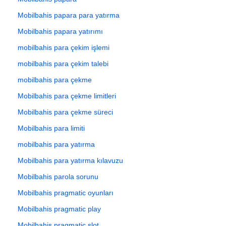
Mobilbahis papara para yatırma
Mobilbahis papara yatırımı
mobilbahis para çekim işlemi
mobilbahis para çekim talebi
mobilbahis para çekme
Mobilbahis para çekme limitleri
Mobilbahis para çekme süreci
Mobilbahis para limiti
mobilbahis para yatırma
Mobilbahis para yatırma kılavuzu
Mobilbahis parola sorunu
Mobilbahis pragmatic oyunları
Mobilbahis pragmatic play
Mobilbahis pragmatic slot