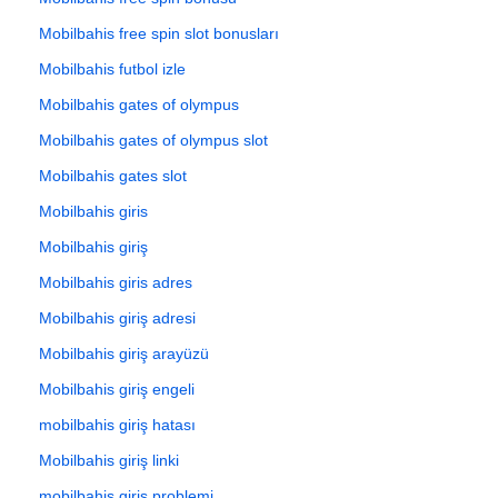
Mobilbahis free spin slot bonusları
Mobilbahis futbol izle
Mobilbahis gates of olympus
Mobilbahis gates of olympus slot
Mobilbahis gates slot
Mobilbahis giris
Mobilbahis giriş
Mobilbahis giris adres
Mobilbahis giriş adresi
Mobilbahis giriş arayüzü
Mobilbahis giriş engeli
mobilbahis giriş hatası
Mobilbahis giriş linki
mobilbahis giriş problemi