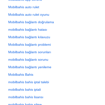
Mobilbahis auto rulet
Mobilbahis auto rulet oyunu
Mobilbahis bağlantı doğrulama
mobilbahis bağlantı hatası
Mobilbahis bağlantı kılavuzu
Mobilbahis bağlantı problemi
Mobilbahis bağlantı sorunları
mobilbahis bağlantı sorunu
Mobilbahis bağlantı yenileme
Mobilbahis Bahis
mobilbahis bahis iptal talebi
mobilbahis bahis iptali
mobilbahis bahis lisansı
mobilbahis bahis silme