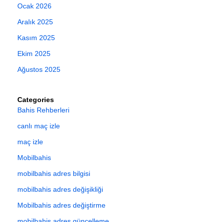
Ocak 2026
Aralık 2025
Kasım 2025
Ekim 2025
Ağustos 2025
Categories
Bahis Rehberleri
canlı maç izle
maç izle
Mobilbahis
mobilbahis adres bilgisi
mobilbahis adres değişikliği
Mobilbahis adres değiştirme
mobilbahis adres güncelleme