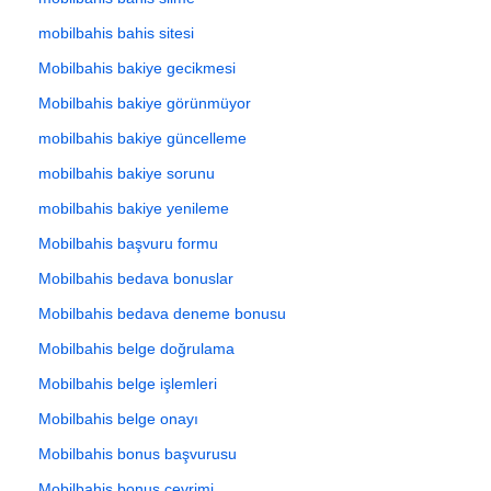
mobilbahis bahis sitesi
Mobilbahis bakiye gecikmesi
Mobilbahis bakiye görünmüyor
mobilbahis bakiye güncelleme
mobilbahis bakiye sorunu
mobilbahis bakiye yenileme
Mobilbahis başvuru formu
Mobilbahis bedava bonuslar
Mobilbahis bedava deneme bonusu
Mobilbahis belge doğrulama
Mobilbahis belge işlemleri
Mobilbahis belge onayı
Mobilbahis bonus başvurusu
Mobilbahis bonus çevrimi