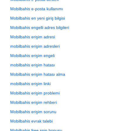
Mobilbahis e-posta kullanımı
Mobilbahis en yeni giriş bilgisi
Mobilbahis engelli adres bilgileri
Mobilbahis erişim adresi
mobilbahis erişim adresleri
Mobilbahis erişim engeli
mobilbahis erişim hatası
Mobilbahis erişim hatası alma
mobilbahis erişim linki
Mobilbahis erişim problemi
Mobilbahis erişim rehberi
Mobilbahis erişim sorunu
Mobilbahis evrak talebi
Mobilbahis free spin bonusu