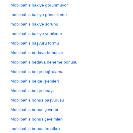
Mobilbahis bakiye görünmüyor
mobilbahis bakiye güncelleme
mobilbahis bakiye sorunu
mobilbahis bakiye yenileme
Mobilbahis başvuru formu
Mobilbahis bedava bonuslar
Mobilbahis bedava deneme bonusu
Mobilbahis belge doğrulama
Mobilbahis belge işlemleri
Mobilbahis belge onayı
Mobilbahis bonus başvurusu
Mobilbahis bonus çevrimi
Mobilbahis bonus çevrimleri
mobilbahis bonus fırsatları