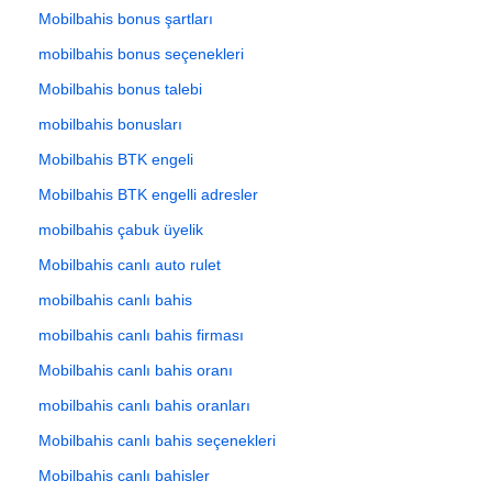
Mobilbahis bonus şartları
mobilbahis bonus seçenekleri
Mobilbahis bonus talebi
mobilbahis bonusları
Mobilbahis BTK engeli
Mobilbahis BTK engelli adresler
mobilbahis çabuk üyelik
Mobilbahis canlı auto rulet
mobilbahis canlı bahis
mobilbahis canlı bahis firması
Mobilbahis canlı bahis oranı
mobilbahis canlı bahis oranları
Mobilbahis canlı bahis seçenekleri
Mobilbahis canlı bahisler