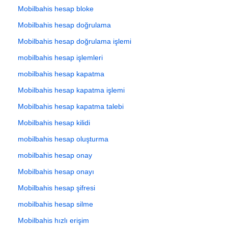
Mobilbahis hesap bloke
Mobilbahis hesap doğrulama
Mobilbahis hesap doğrulama işlemi
mobilbahis hesap işlemleri
mobilbahis hesap kapatma
Mobilbahis hesap kapatma işlemi
Mobilbahis hesap kapatma talebi
Mobilbahis hesap kilidi
mobilbahis hesap oluşturma
mobilbahis hesap onay
Mobilbahis hesap onayı
Mobilbahis hesap şifresi
mobilbahis hesap silme
Mobilbahis hızlı erişim