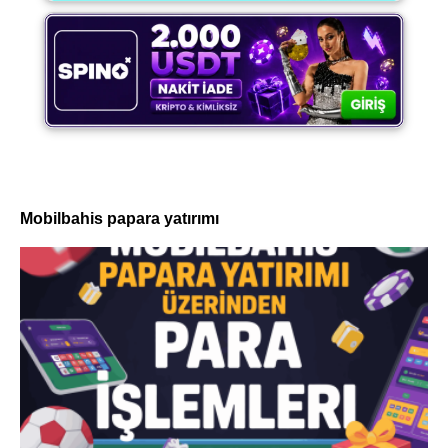
Mobilbahis papara yatırımı