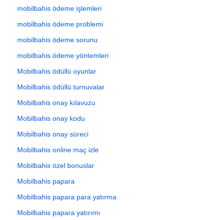
mobilbahis ödeme işlemleri
mobilbahis ödeme problemi
mobilbahis ödeme sorunu
mobilbahis ödeme yöntemleri
Mobilbahis ödüllü oyunlar
Mobilbahis ödüllü turnuvalar
Mobilbahis onay kılavuzu
Mobilbahis onay kodu
Mobilbahis onay süreci
Mobilbahis online maç izle
Mobilbahis özel bonuslar
Mobilbahis papara
Mobilbahis papara para yatırma
Mobilbahis papara yatırımı