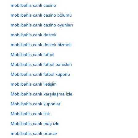
mobilbahis canlı casino
mobilbahis canlı casino bölümü
mobilbahis canlı casino oyunları
mobilbahis canlı destek
mobilbahis canlı destek hizmeti
Mobilbahis canlı futbol
Mobilbahis canlı futbol bahisleri
Mobilbahis canlı futbol kuponu
mobilbahis canlı iletişim
Mobilbahis canlı karşılaşma izle
Mobilbahis canlı kuponlar
Mobilbahis canlı link
Mobilbahis canlı maç izle
mobilbahis canlı oranlar