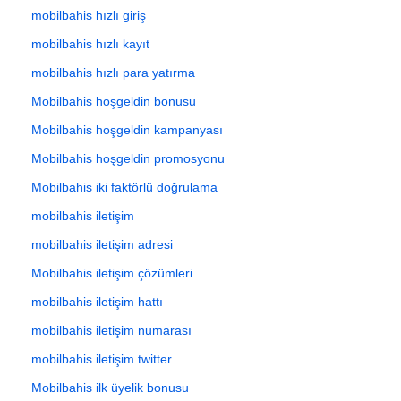
mobilbahis hızlı giriş
mobilbahis hızlı kayıt
mobilbahis hızlı para yatırma
Mobilbahis hoşgeldin bonusu
Mobilbahis hoşgeldin kampanyası
Mobilbahis hoşgeldin promosyonu
Mobilbahis iki faktörlü doğrulama
mobilbahis iletişim
mobilbahis iletişim adresi
Mobilbahis iletişim çözümleri
mobilbahis iletişim hattı
mobilbahis iletişim numarası
mobilbahis iletişim twitter
Mobilbahis ilk üyelik bonusu