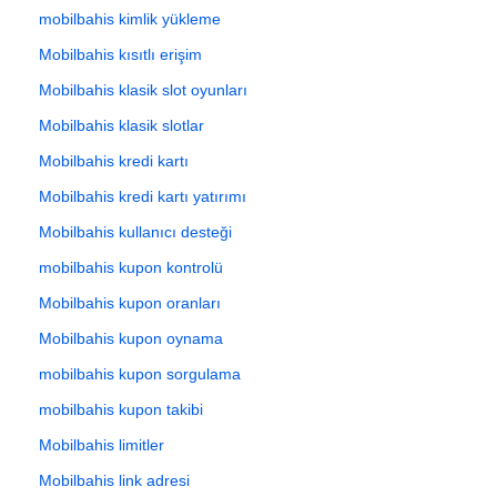
mobilbahis kimlik yükleme
Mobilbahis kısıtlı erişim
Mobilbahis klasik slot oyunları
Mobilbahis klasik slotlar
Mobilbahis kredi kartı
Mobilbahis kredi kartı yatırımı
Mobilbahis kullanıcı desteği
mobilbahis kupon kontrolü
Mobilbahis kupon oranları
Mobilbahis kupon oynama
mobilbahis kupon sorgulama
mobilbahis kupon takibi
Mobilbahis limitler
Mobilbahis link adresi