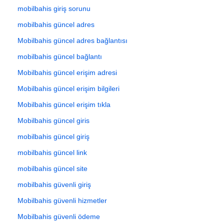
mobilbahis giriş sorunu
mobilbahis güncel adres
Mobilbahis güncel adres bağlantısı
mobilbahis güncel bağlantı
Mobilbahis güncel erişim adresi
Mobilbahis güncel erişim bilgileri
Mobilbahis güncel erişim tıkla
Mobilbahis güncel giris
mobilbahis güncel giriş
mobilbahis güncel link
mobilbahis güncel site
mobilbahis güvenli giriş
Mobilbahis güvenli hizmetler
Mobilbahis güvenli ödeme