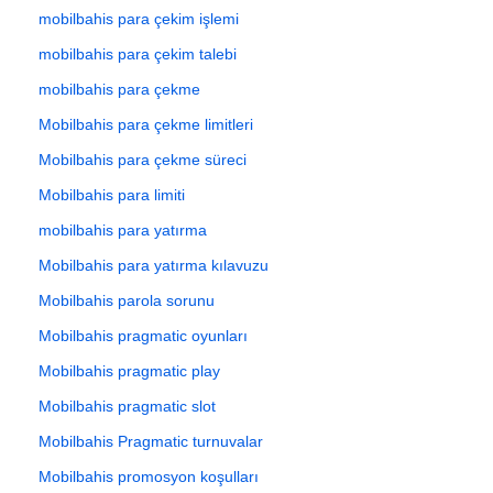
mobilbahis para çekim işlemi
mobilbahis para çekim talebi
mobilbahis para çekme
Mobilbahis para çekme limitleri
Mobilbahis para çekme süreci
Mobilbahis para limiti
mobilbahis para yatırma
Mobilbahis para yatırma kılavuzu
Mobilbahis parola sorunu
Mobilbahis pragmatic oyunları
Mobilbahis pragmatic play
Mobilbahis pragmatic slot
Mobilbahis Pragmatic turnuvalar
Mobilbahis promosyon koşulları