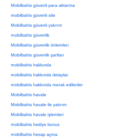
Mobilbahis güvenli para aktarma
mobilbahis güvenli site
Mobilbahis güvenli yatırım
mobilbahis güvenlik
Mobilbahis güvenlik önlemleri
Mobilbahis güvenlik şartları
mobilbahis hakkında
mobilbahis hakkında detaylar
mobilbahis hakkında merak edilenler
Mobilbahis havale
Mobilbahis havale ile yatırım
Mobilbahis havale işlemleri
mobilbahis hediye bonus
mobilbahis hesap açma