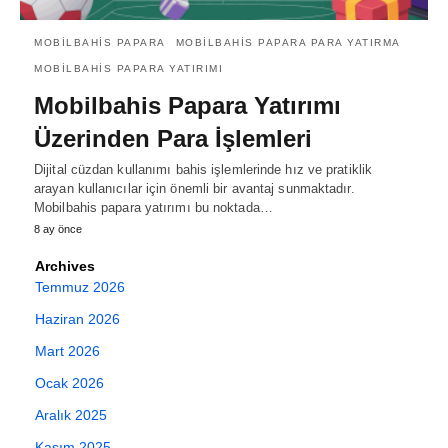
MOBILBAHIS PAPARA
MOBILBAHIS PAPARA PARA YATIRMA
MOBILBAHIS PAPARA YATIRIMI
Mobilbahis Papara Yatırımı
Üzerinden Para İşlemleri
Dijital cüzdan kullanımı bahis işlemlerinde hız ve pratiklik
arayan kullanıcılar için önemli bir avantaj sunmaktadır.
Mobilbahis papara yatırımı bu noktada…
8 ay önce
Archives
Temmuz 2026
Haziran 2026
Mart 2026
Ocak 2026
Aralık 2025
Kasım 2025