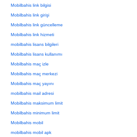
Mobilbahis link bilgisi
Mobilbahis link girişi
Mobilbahis link güncelleme
Mobilbahis link hizmeti
mobilbahis lisans bilgileri
Mobilbahis lisans kullanımı
Mobilbahis maç izle
Mobilbahis maç merkezi
Mobilbahis maç yayını
mobilbahis mail adresi
Mobilbahis maksimum limit
Mobilbahis minimum limit
Mobilbahis mobil
mobilbahis mobil apk