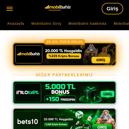
Giriş
Anasayfa
Mobilbahis Giriş
Mobilbahis hakkında
Mobilba
EN ÇOK TERCİH EDİLEN
DİĞER PARTNERLERİMİZ