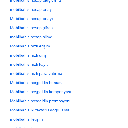
mobilbahis hesap oluşturma
mobilbahis hesap onay
Mobilbahis hesap onayı
Mobilbahis hesap şifresi
mobilbahis hesap silme
Mobilbahis hızlı erişim
mobilbahis hızlı giriş
mobilbahis hızlı kayıt
mobilbahis hızlı para yatırma
Mobilbahis hoşgeldin bonusu
Mobilbahis hoşgeldin kampanyası
Mobilbahis hoşgeldin promosyonu
Mobilbahis iki faktörlü doğrulama
mobilbahis iletişim