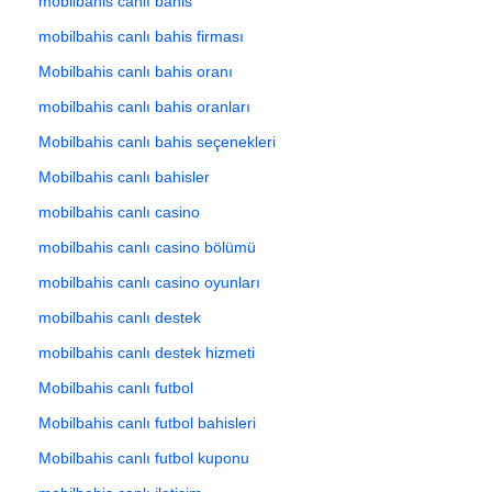
mobilbahis canlı bahis
mobilbahis canlı bahis firması
Mobilbahis canlı bahis oranı
mobilbahis canlı bahis oranları
Mobilbahis canlı bahis seçenekleri
Mobilbahis canlı bahisler
mobilbahis canlı casino
mobilbahis canlı casino bölümü
mobilbahis canlı casino oyunları
mobilbahis canlı destek
mobilbahis canlı destek hizmeti
Mobilbahis canlı futbol
Mobilbahis canlı futbol bahisleri
Mobilbahis canlı futbol kuponu