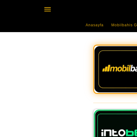
Anasayfa
Mobilbahis G