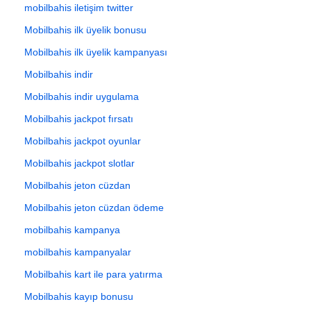
mobilbahis iletişim twitter
Mobilbahis ilk üyelik bonusu
Mobilbahis ilk üyelik kampanyası
Mobilbahis indir
Mobilbahis indir uygulama
Mobilbahis jackpot fırsatı
Mobilbahis jackpot oyunlar
Mobilbahis jackpot slotlar
Mobilbahis jeton cüzdan
Mobilbahis jeton cüzdan ödeme
mobilbahis kampanya
mobilbahis kampanyalar
Mobilbahis kart ile para yatırma
Mobilbahis kayıp bonusu