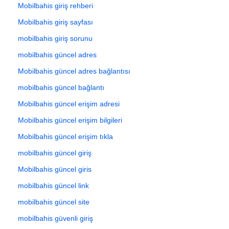
Mobilbahis giriş rehberi
Mobilbahis giriş sayfası
mobilbahis giriş sorunu
mobilbahis güncel adres
Mobilbahis güncel adres bağlantısı
mobilbahis güncel bağlantı
Mobilbahis güncel erişim adresi
Mobilbahis güncel erişim bilgileri
Mobilbahis güncel erişim tıkla
mobilbahis güncel giriş
Mobilbahis güncel giris
mobilbahis güncel link
mobilbahis güncel site
mobilbahis güvenli giriş