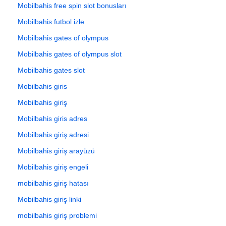
Mobilbahis free spin slot bonusları
Mobilbahis futbol izle
Mobilbahis gates of olympus
Mobilbahis gates of olympus slot
Mobilbahis gates slot
Mobilbahis giris
Mobilbahis giriş
Mobilbahis giris adres
Mobilbahis giriş adresi
Mobilbahis giriş arayüzü
Mobilbahis giriş engeli
mobilbahis giriş hatası
Mobilbahis giriş linki
mobilbahis giriş problemi