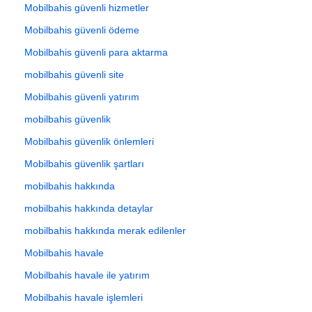
Mobilbahis güvenli hizmetler
Mobilbahis güvenli ödeme
Mobilbahis güvenli para aktarma
mobilbahis güvenli site
Mobilbahis güvenli yatırım
mobilbahis güvenlik
Mobilbahis güvenlik önlemleri
Mobilbahis güvenlik şartları
mobilbahis hakkında
mobilbahis hakkında detaylar
mobilbahis hakkında merak edilenler
Mobilbahis havale
Mobilbahis havale ile yatırım
Mobilbahis havale işlemleri