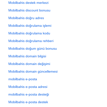
Mobilbahis destek merkezi
Mobilbahis discount bonusu
Mobilbahis doğru adres
Mobilbahis doğrulama işlemi
Mobilbahis doğrulama kodu
Mobilbahis doğrulama rehberi
Mobilbahis doğum günü bonusu
Mobilbahis domain bilgisi
Mobilbahis domain değişimi
Mobilbahis domain güncellemesi
mobilbahis e-posta
Mobilbahis e-posta adresi
mobilbahis e-posta desteği
Mobilbahis e-posta destek