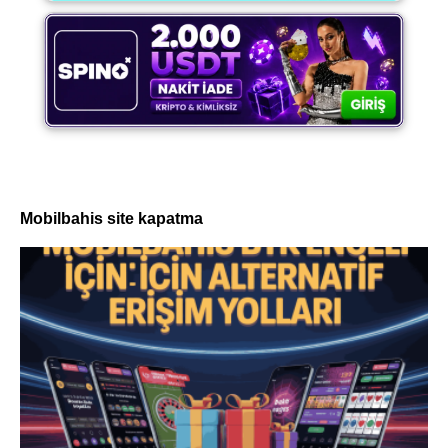
Mobilbahis site kapatma