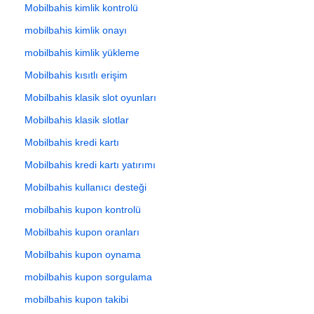
Mobilbahis kimlik kontrolü
mobilbahis kimlik onayı
mobilbahis kimlik yükleme
Mobilbahis kısıtlı erişim
Mobilbahis klasik slot oyunları
Mobilbahis klasik slotlar
Mobilbahis kredi kartı
Mobilbahis kredi kartı yatırımı
Mobilbahis kullanıcı desteği
mobilbahis kupon kontrolü
Mobilbahis kupon oranları
Mobilbahis kupon oynama
mobilbahis kupon sorgulama
mobilbahis kupon takibi