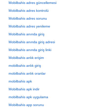
Mobilbahis adres güncellemesi
Mobilbahis adres kontrolü
Mobilbahis adres sorunu
Mobilbahis adres yenileme
Mobilbahis anında giriş
Mobilbahis anında giriş adresi
Mobilbahis anında giriş linki
Mobilbahis anlık erişim
mobilbahis anlık giriş
mobilbahis anlık oranlar
mobilbahis apk
Mobilbahis apk indir
mobilbahis apk uygulama
Mobilbahis app sorunu