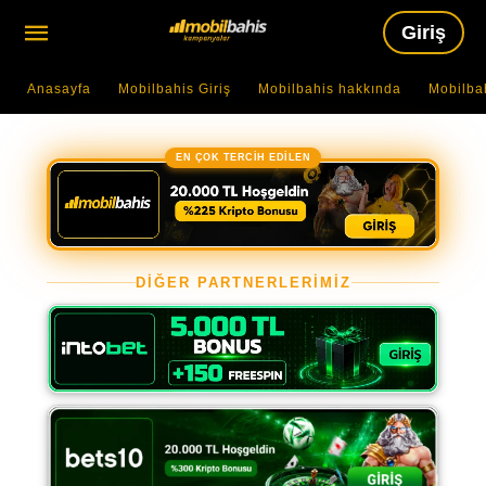
Giriş
Anasayfa
Mobilbahis Giriş
Mobilbahis hakkında
Mobilba
EN ÇOK TERCİH EDİLEN
DİĞER PARTNERLERİMİZ