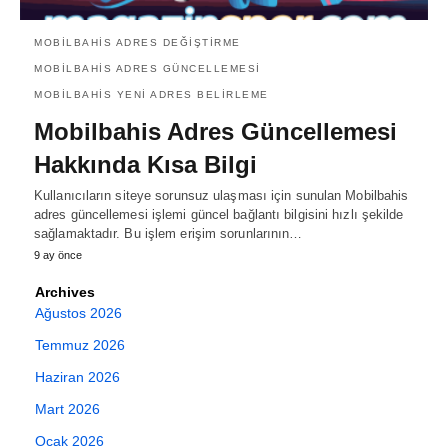
MOBILBAHIS ADRES DEĞIŞTIRME
MOBILBAHIS ADRES GÜNCELLEMESI
MOBILBAHIS YENI ADRES BELIRLEME
Mobilbahis Adres Güncellemesi
Hakkında Kısa Bilgi
Kullanıcıların siteye sorunsuz ulaşması için sunulan Mobilbahis
adres güncellemesi işlemi güncel bağlantı bilgisini hızlı şekilde
sağlamaktadır. Bu işlem erişim sorunlarının…
9 ay önce
Archives
Ağustos 2026
Temmuz 2026
Haziran 2026
Mart 2026
Ocak 2026