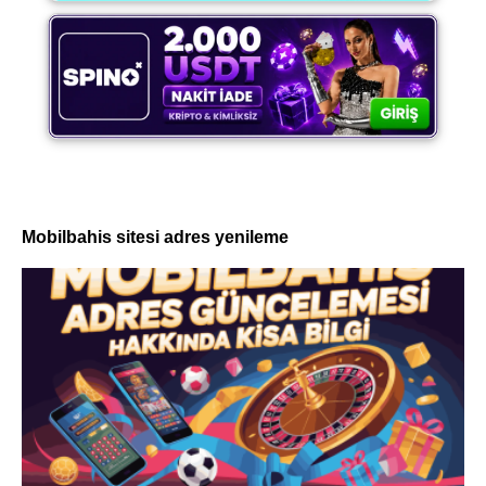
Mobilbahis sitesi adres yenileme