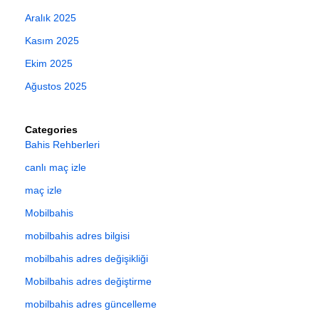
Aralık 2025
Kasım 2025
Ekim 2025
Ağustos 2025
Categories
Bahis Rehberleri
canlı maç izle
maç izle
Mobilbahis
mobilbahis adres bilgisi
mobilbahis adres değişikliği
Mobilbahis adres değiştirme
mobilbahis adres güncelleme