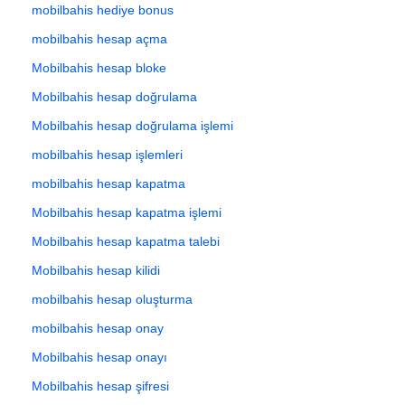
mobilbahis hediye bonus
mobilbahis hesap açma
Mobilbahis hesap bloke
Mobilbahis hesap doğrulama
Mobilbahis hesap doğrulama işlemi
mobilbahis hesap işlemleri
mobilbahis hesap kapatma
Mobilbahis hesap kapatma işlemi
Mobilbahis hesap kapatma talebi
Mobilbahis hesap kilidi
mobilbahis hesap oluşturma
mobilbahis hesap onay
Mobilbahis hesap onayı
Mobilbahis hesap şifresi