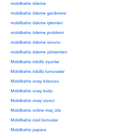
mobilbahis ödeme
mobilbahis ödeme gecikmesi
mobilbahis ödeme işlemleri
mobilbahis ödeme problemi
mobilbahis ödeme sorunu
mobilbahis ödeme yöntemleri
Mobilbahis ödüllü oyunlar
Mobilbahis ödüllü turnuvalar
Mobilbahis onay kılavuzu
Mobilbahis onay kodu
Mobilbahis onay süreci
Mobilbahis online maç izle
Mobilbahis özel bonuslar
Mobilbahis papara