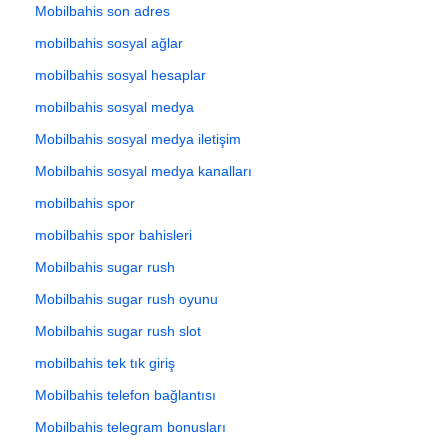
Mobilbahis son adres
mobilbahis sosyal ağlar
mobilbahis sosyal hesaplar
mobilbahis sosyal medya
Mobilbahis sosyal medya iletişim
Mobilbahis sosyal medya kanalları
mobilbahis spor
mobilbahis spor bahisleri
Mobilbahis sugar rush
Mobilbahis sugar rush oyunu
Mobilbahis sugar rush slot
mobilbahis tek tık giriş
Mobilbahis telefon bağlantısı
Mobilbahis telegram bonusları