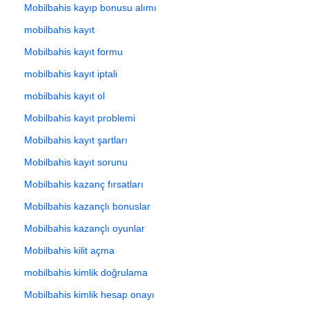
Mobilbahis kayıp bonusu alımı
mobilbahis kayıt
Mobilbahis kayıt formu
mobilbahis kayıt iptali
mobilbahis kayıt ol
Mobilbahis kayıt problemi
Mobilbahis kayıt şartları
Mobilbahis kayıt sorunu
Mobilbahis kazanç fırsatları
Mobilbahis kazançlı bonuslar
Mobilbahis kazançlı oyunlar
Mobilbahis kilit açma
mobilbahis kimlik doğrulama
Mobilbahis kimlik hesap onayı