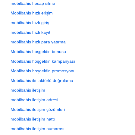
mobilbahis hesap silme
Mobilbahis hızlı erişim
mobilbahis hızlı giriş
mobilbahis hızlı kayıt
mobilbahis hızlı para yatırma
Mobilbahis hoşgeldin bonusu
Mobilbahis hoşgeldin kampanyası
Mobilbahis hoşgeldin promosyonu
Mobilbahis iki faktörlü doğrulama
mobilbahis iletişim
mobilbahis iletişim adresi
Mobilbahis iletişim çözümleri
mobilbahis iletişim hattı
mobilbahis iletişim numarası