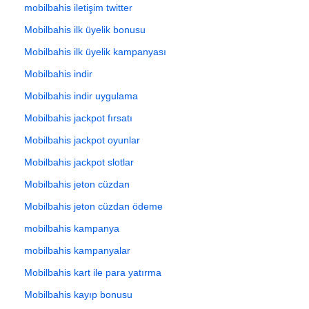
mobilbahis iletişim twitter
Mobilbahis ilk üyelik bonusu
Mobilbahis ilk üyelik kampanyası
Mobilbahis indir
Mobilbahis indir uygulama
Mobilbahis jackpot fırsatı
Mobilbahis jackpot oyunlar
Mobilbahis jackpot slotlar
Mobilbahis jeton cüzdan
Mobilbahis jeton cüzdan ödeme
mobilbahis kampanya
mobilbahis kampanyalar
Mobilbahis kart ile para yatırma
Mobilbahis kayıp bonusu