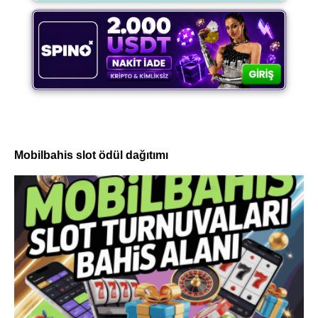
Mobilbahis slot ödül dağıtımı