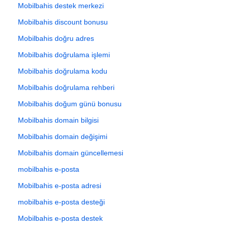
Mobilbahis destek merkezi
Mobilbahis discount bonusu
Mobilbahis doğru adres
Mobilbahis doğrulama işlemi
Mobilbahis doğrulama kodu
Mobilbahis doğrulama rehberi
Mobilbahis doğum günü bonusu
Mobilbahis domain bilgisi
Mobilbahis domain değişimi
Mobilbahis domain güncellemesi
mobilbahis e-posta
Mobilbahis e-posta adresi
mobilbahis e-posta desteği
Mobilbahis e-posta destek