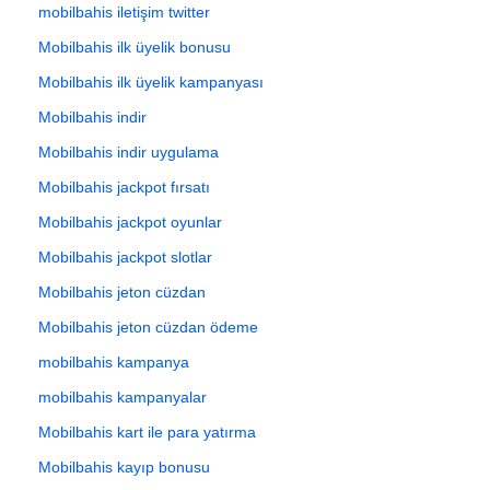
mobilbahis iletişim twitter
Mobilbahis ilk üyelik bonusu
Mobilbahis ilk üyelik kampanyası
Mobilbahis indir
Mobilbahis indir uygulama
Mobilbahis jackpot fırsatı
Mobilbahis jackpot oyunlar
Mobilbahis jackpot slotlar
Mobilbahis jeton cüzdan
Mobilbahis jeton cüzdan ödeme
mobilbahis kampanya
mobilbahis kampanyalar
Mobilbahis kart ile para yatırma
Mobilbahis kayıp bonusu