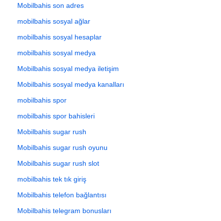
Mobilbahis son adres
mobilbahis sosyal ağlar
mobilbahis sosyal hesaplar
mobilbahis sosyal medya
Mobilbahis sosyal medya iletişim
Mobilbahis sosyal medya kanalları
mobilbahis spor
mobilbahis spor bahisleri
Mobilbahis sugar rush
Mobilbahis sugar rush oyunu
Mobilbahis sugar rush slot
mobilbahis tek tık giriş
Mobilbahis telefon bağlantısı
Mobilbahis telegram bonusları