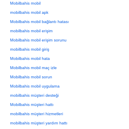
Mobilbahis mobil
mobilbahis mobil apk
Mobilbahis mobil bağlantı hatası
mobilbahis mobil erişim
Mobilbahis mobil erişim sorunu
mobilbahis mobil giriş
Mobilbahis mobil hata
Mobilbahis mobil maç izle
Mobilbahis mobil sorun
Mobilbahis mobil uygulama
mobilbahis müşteri desteği
Mobilbahis müşteri hattı
mobilbahis müşteri hizmetleri
mobilbahis müşteri yardım hattı