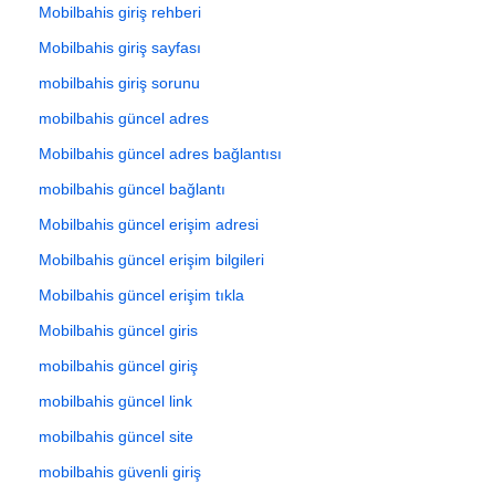
Mobilbahis giriş rehberi
Mobilbahis giriş sayfası
mobilbahis giriş sorunu
mobilbahis güncel adres
Mobilbahis güncel adres bağlantısı
mobilbahis güncel bağlantı
Mobilbahis güncel erişim adresi
Mobilbahis güncel erişim bilgileri
Mobilbahis güncel erişim tıkla
Mobilbahis güncel giris
mobilbahis güncel giriş
mobilbahis güncel link
mobilbahis güncel site
mobilbahis güvenli giriş