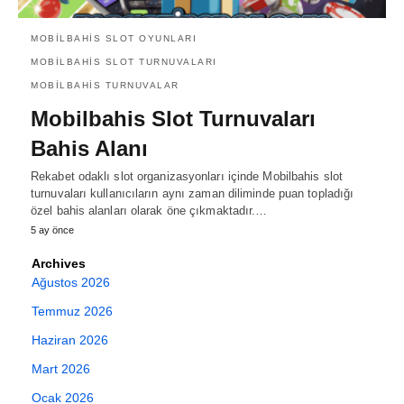
MOBILBAHIS SLOT OYUNLARI
MOBILBAHIS SLOT TURNUVALARI
MOBILBAHIS TURNUVALAR
Mobilbahis Slot Turnuvaları
Bahis Alanı
Rekabet odaklı slot organizasyonları içinde Mobilbahis slot
turnuvaları kullanıcıların aynı zaman diliminde puan topladığı
özel bahis alanları olarak öne çıkmaktadır.…
5 ay önce
Archives
Ağustos 2026
Temmuz 2026
Haziran 2026
Mart 2026
Ocak 2026