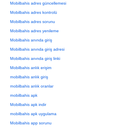
Mobilbahis adres güncellemesi
Mobilbahis adres kontrolü
Mobilbahis adres sorunu
Mobilbahis adres yenileme
Mobilbahis anında giriş
Mobilbahis anında giriş adresi
Mobilbahis anında giriş linki
Mobilbahis anlık erişim
mobilbahis anlık giriş
mobilbahis anlık oranlar
mobilbahis apk
Mobilbahis apk indir
mobilbahis apk uygulama
Mobilbahis app sorunu