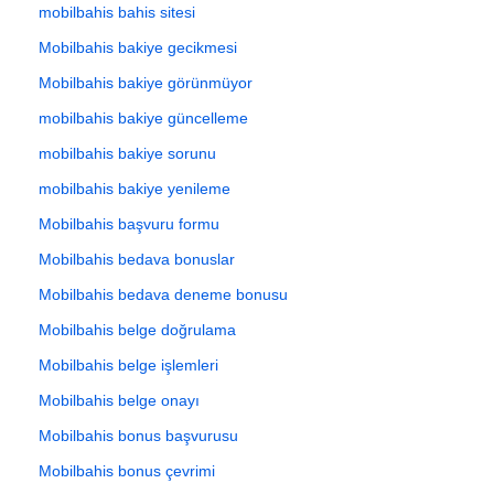
mobilbahis bahis sitesi
Mobilbahis bakiye gecikmesi
Mobilbahis bakiye görünmüyor
mobilbahis bakiye güncelleme
mobilbahis bakiye sorunu
mobilbahis bakiye yenileme
Mobilbahis başvuru formu
Mobilbahis bedava bonuslar
Mobilbahis bedava deneme bonusu
Mobilbahis belge doğrulama
Mobilbahis belge işlemleri
Mobilbahis belge onayı
Mobilbahis bonus başvurusu
Mobilbahis bonus çevrimi