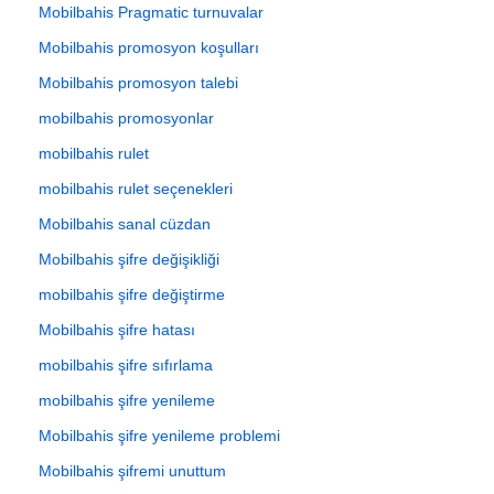
Mobilbahis Pragmatic turnuvalar
Mobilbahis promosyon koşulları
Mobilbahis promosyon talebi
mobilbahis promosyonlar
mobilbahis rulet
mobilbahis rulet seçenekleri
Mobilbahis sanal cüzdan
Mobilbahis şifre değişikliği
mobilbahis şifre değiştirme
Mobilbahis şifre hatası
mobilbahis şifre sıfırlama
mobilbahis şifre yenileme
Mobilbahis şifre yenileme problemi
Mobilbahis şifremi unuttum