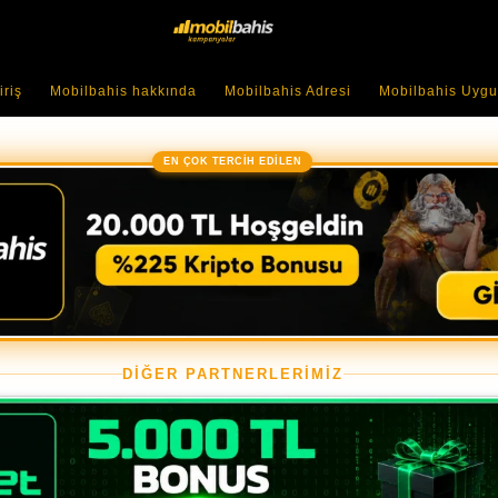
iriş
Mobilbahis hakkında
Mobilbahis Adresi
Mobilbahis Uyg
EN ÇOK TERCİH EDİLEN
DİĞER PARTNERLERİMİZ