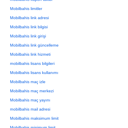
Mobilbahis limitler
Mobilbahis link adresi
Mobilbahis link bilgisi
Mobilbahis link girişi
Mobilbahis link güncelleme
Mobilbahis link hizmeti
mobilbahis lisans bilgileri
Mobilbahis lisans kullanımı
Mobilbahis maç izle
Mobilbahis maç merkezi
Mobilbahis maç yayını
mobilbahis mail adresi
Mobilbahis maksimum limit
Mobilbahis minimum limit