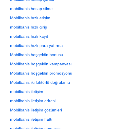
mobilbahis hesap silme
Mobilbahis hızlı erişim
mobilbahis hızlı giriş
mobilbahis hızlı kayıt
mobilbahis hızlı para yatırma
Mobilbahis hoşgeldin bonusu
Mobilbahis hoşgeldin kampanyası
Mobilbahis hoşgeldin promosyonu
Mobilbahis iki faktörlü doğrulama
mobilbahis iletişim
mobilbahis iletişim adresi
Mobilbahis iletişim çözümleri
mobilbahis iletişim hattı
mobilbahis iletişim numarası