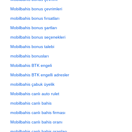
Mobilbahis bonus çevrimleri
mobilbahis bonus fırsatları
Mobilbahis bonus şartları
mobilbahis bonus seçenekleri
Mobilbahis bonus talebi
mobilbahis bonusları
Mobilbahis BTK engeli
Mobilbahis BTK engelli adresler
mobilbahis çabuk üyelik
Mobilbahis canlı auto rulet
mobilbahis canlı bahis
mobilbahis canlı bahis firması
Mobilbahis canlı bahis oranı
mobilbahis canlı bahis oranları