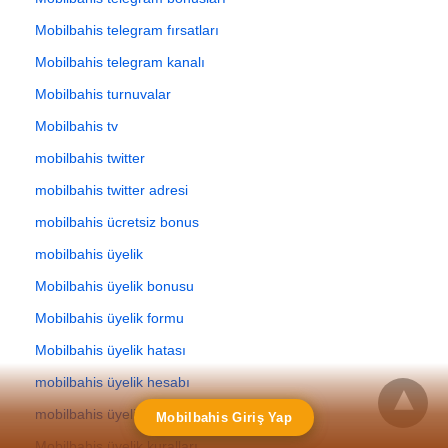
Mobilbahis telegram fırsatları
Mobilbahis telegram kanalı
Mobilbahis turnuvalar
Mobilbahis tv
mobilbahis twitter
mobilbahis twitter adresi
mobilbahis ücretsiz bonus
mobilbahis üyelik
Mobilbahis üyelik bonusu
Mobilbahis üyelik formu
Mobilbahis üyelik hatası
mobilbahis üyelik hesabı
mobilbahis üyelik iptali
Mobilbahis Giriş Yap
Mobilbahis üyelik kuralları