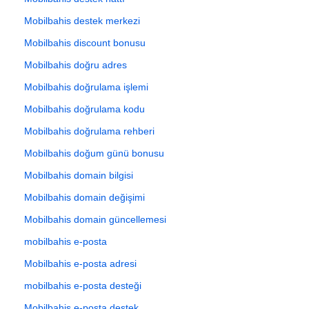
Mobilbahis destek merkezi
Mobilbahis discount bonusu
Mobilbahis doğru adres
Mobilbahis doğrulama işlemi
Mobilbahis doğrulama kodu
Mobilbahis doğrulama rehberi
Mobilbahis doğum günü bonusu
Mobilbahis domain bilgisi
Mobilbahis domain değişimi
Mobilbahis domain güncellemesi
mobilbahis e-posta
Mobilbahis e-posta adresi
mobilbahis e-posta desteği
Mobilbahis e-posta destek