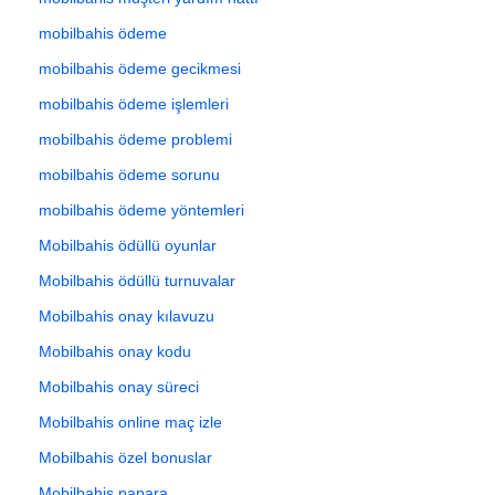
mobilbahis ödeme
mobilbahis ödeme gecikmesi
mobilbahis ödeme işlemleri
mobilbahis ödeme problemi
mobilbahis ödeme sorunu
mobilbahis ödeme yöntemleri
Mobilbahis ödüllü oyunlar
Mobilbahis ödüllü turnuvalar
Mobilbahis onay kılavuzu
Mobilbahis onay kodu
Mobilbahis onay süreci
Mobilbahis online maç izle
Mobilbahis özel bonuslar
Mobilbahis papara