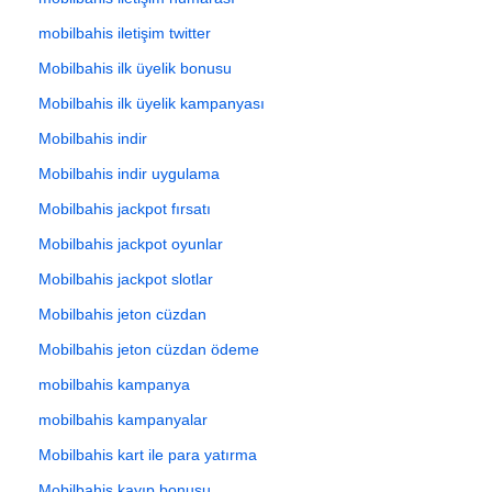
mobilbahis iletişim twitter
Mobilbahis ilk üyelik bonusu
Mobilbahis ilk üyelik kampanyası
Mobilbahis indir
Mobilbahis indir uygulama
Mobilbahis jackpot fırsatı
Mobilbahis jackpot oyunlar
Mobilbahis jackpot slotlar
Mobilbahis jeton cüzdan
Mobilbahis jeton cüzdan ödeme
mobilbahis kampanya
mobilbahis kampanyalar
Mobilbahis kart ile para yatırma
Mobilbahis kayıp bonusu