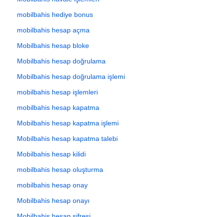
mobilbahis hediye bonus
mobilbahis hesap açma
Mobilbahis hesap bloke
Mobilbahis hesap doğrulama
Mobilbahis hesap doğrulama işlemi
mobilbahis hesap işlemleri
mobilbahis hesap kapatma
Mobilbahis hesap kapatma işlemi
Mobilbahis hesap kapatma talebi
Mobilbahis hesap kilidi
mobilbahis hesap oluşturma
mobilbahis hesap onay
Mobilbahis hesap onayı
Mobilbahis hesap şifresi