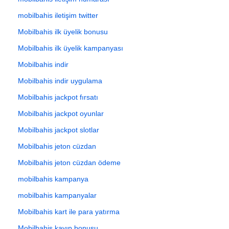
mobilbahis iletişim twitter
Mobilbahis ilk üyelik bonusu
Mobilbahis ilk üyelik kampanyası
Mobilbahis indir
Mobilbahis indir uygulama
Mobilbahis jackpot fırsatı
Mobilbahis jackpot oyunlar
Mobilbahis jackpot slotlar
Mobilbahis jeton cüzdan
Mobilbahis jeton cüzdan ödeme
mobilbahis kampanya
mobilbahis kampanyalar
Mobilbahis kart ile para yatırma
Mobilbahis kayıp bonusu