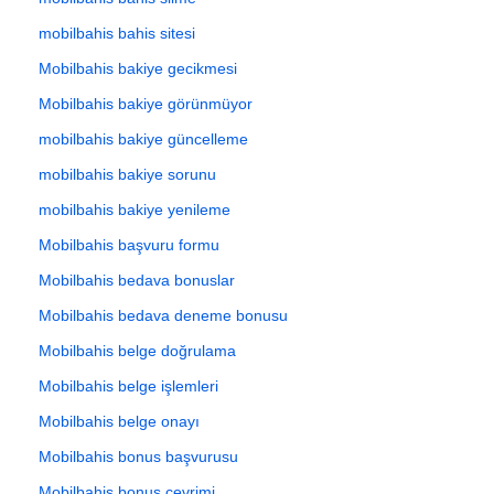
mobilbahis bahis sitesi
Mobilbahis bakiye gecikmesi
Mobilbahis bakiye görünmüyor
mobilbahis bakiye güncelleme
mobilbahis bakiye sorunu
mobilbahis bakiye yenileme
Mobilbahis başvuru formu
Mobilbahis bedava bonuslar
Mobilbahis bedava deneme bonusu
Mobilbahis belge doğrulama
Mobilbahis belge işlemleri
Mobilbahis belge onayı
Mobilbahis bonus başvurusu
Mobilbahis bonus çevrimi