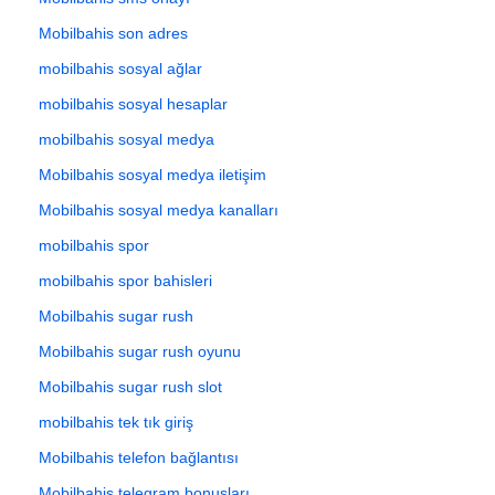
Mobilbahis son adres
mobilbahis sosyal ağlar
mobilbahis sosyal hesaplar
mobilbahis sosyal medya
Mobilbahis sosyal medya iletişim
Mobilbahis sosyal medya kanalları
mobilbahis spor
mobilbahis spor bahisleri
Mobilbahis sugar rush
Mobilbahis sugar rush oyunu
Mobilbahis sugar rush slot
mobilbahis tek tık giriş
Mobilbahis telefon bağlantısı
Mobilbahis telegram bonusları