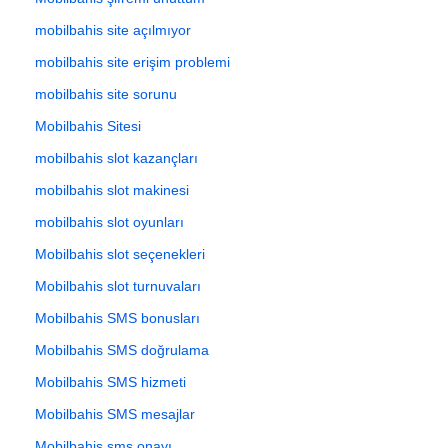
mobilbahis site açılmıyor
mobilbahis site erişim problemi
mobilbahis site sorunu
Mobilbahis Sitesi
mobilbahis slot kazançları
mobilbahis slot makinesi
mobilbahis slot oyunları
Mobilbahis slot seçenekleri
Mobilbahis slot turnuvaları
Mobilbahis SMS bonusları
Mobilbahis SMS doğrulama
Mobilbahis SMS hizmeti
Mobilbahis SMS mesajlar
Mobilbahis sms onayı