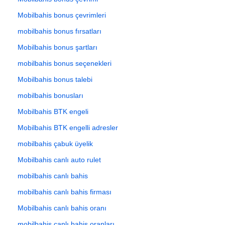
Mobilbahis bonus çevrimleri
mobilbahis bonus fırsatları
Mobilbahis bonus şartları
mobilbahis bonus seçenekleri
Mobilbahis bonus talebi
mobilbahis bonusları
Mobilbahis BTK engeli
Mobilbahis BTK engelli adresler
mobilbahis çabuk üyelik
Mobilbahis canlı auto rulet
mobilbahis canlı bahis
mobilbahis canlı bahis firması
Mobilbahis canlı bahis oranı
mobilbahis canlı bahis oranları