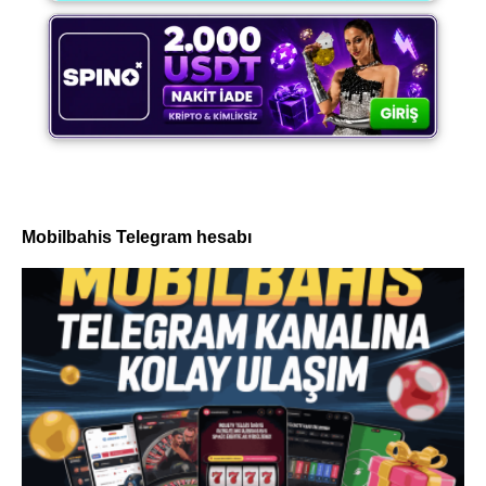
Mobilbahis Telegram hesabı