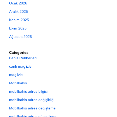
Ocak 2026
Aralık 2025
Kasım 2025
Ekim 2025
Ağustos 2025
Categories
Bahis Rehberleri
canlı maç izle
maç izle
Mobilbahis
mobilbahis adres bilgisi
mobilbahis adres değişikliği
Mobilbahis adres değiştirme
mobilbahis adres güncelleme