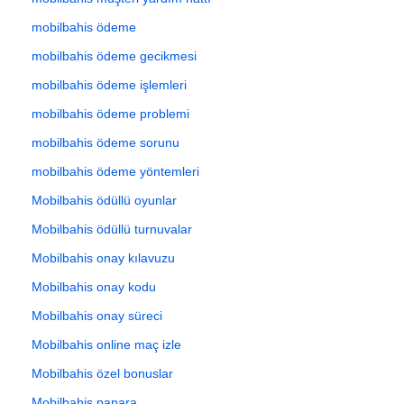
mobilbahis ödeme
mobilbahis ödeme gecikmesi
mobilbahis ödeme işlemleri
mobilbahis ödeme problemi
mobilbahis ödeme sorunu
mobilbahis ödeme yöntemleri
Mobilbahis ödüllü oyunlar
Mobilbahis ödüllü turnuvalar
Mobilbahis onay kılavuzu
Mobilbahis onay kodu
Mobilbahis onay süreci
Mobilbahis online maç izle
Mobilbahis özel bonuslar
Mobilbahis papara