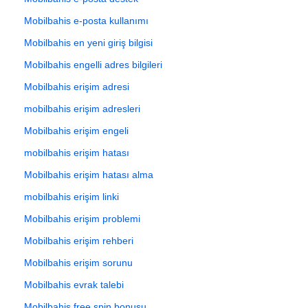
Mobilbahis e-posta kullanımı
Mobilbahis en yeni giriş bilgisi
Mobilbahis engelli adres bilgileri
Mobilbahis erişim adresi
mobilbahis erişim adresleri
Mobilbahis erişim engeli
mobilbahis erişim hatası
Mobilbahis erişim hatası alma
mobilbahis erişim linki
Mobilbahis erişim problemi
Mobilbahis erişim rehberi
Mobilbahis erişim sorunu
Mobilbahis evrak talebi
Mobilbahis free spin bonusu