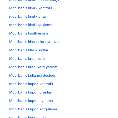
Mobilbahis kimlik kontrolü
mobilbahis kimlik onayı
mobilbahis kimlik yükleme
Mobilbahis kısıtlı erişim
Mobilbahis klasik slot oyunları
Mobilbahis klasik slotlar
Mobilbahis kredi kartı
Mobilbahis kredi kartı yatırımı
Mobilbahis kullanıcı desteği
mobilbahis kupon kontrolü
Mobilbahis kupon oranları
Mobilbahis kupon oynama
mobilbahis kupon sorgulama
mobilbahis kupon takibi