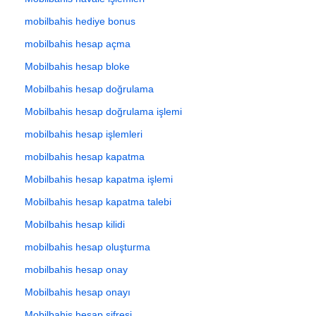
mobilbahis hediye bonus
mobilbahis hesap açma
Mobilbahis hesap bloke
Mobilbahis hesap doğrulama
Mobilbahis hesap doğrulama işlemi
mobilbahis hesap işlemleri
mobilbahis hesap kapatma
Mobilbahis hesap kapatma işlemi
Mobilbahis hesap kapatma talebi
Mobilbahis hesap kilidi
mobilbahis hesap oluşturma
mobilbahis hesap onay
Mobilbahis hesap onayı
Mobilbahis hesap şifresi