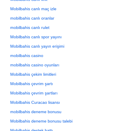
Mobilbahis canlı maç izle
mobilbahis canlı oranlar
mobilbahis canlı rulet
Mobilbahis canlı spor yayını
Mobilbahis canlı yayın erişimi
mobilbahis casino
mobilbahis casino oyunları
Mobilbahis çekim limitleri
Mobilbahis çevrim şartı
Mobilbahis çevrim şartları
Mobilbahis Curacao lisansı
mobilbahis deneme bonusu
Mobilbahis deneme bonusu talebi
Mobilbahis destek hattı