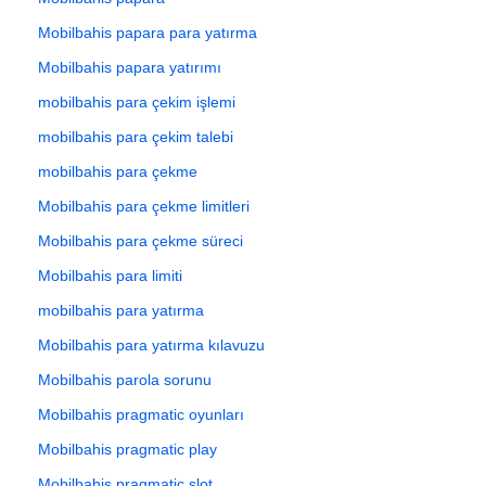
Mobilbahis papara para yatırma
Mobilbahis papara yatırımı
mobilbahis para çekim işlemi
mobilbahis para çekim talebi
mobilbahis para çekme
Mobilbahis para çekme limitleri
Mobilbahis para çekme süreci
Mobilbahis para limiti
mobilbahis para yatırma
Mobilbahis para yatırma kılavuzu
Mobilbahis parola sorunu
Mobilbahis pragmatic oyunları
Mobilbahis pragmatic play
Mobilbahis pragmatic slot