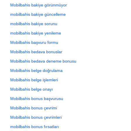
Mobilbahis bakiye görünmüyor
mobilbahis bakiye güncelleme
mobilbahis bakiye sorunu
mobilbahis bakiye yenileme
Mobilbahis başvuru formu
Mobilbahis bedava bonuslar
Mobilbahis bedava deneme bonusu
Mobilbahis belge doğrulama
Mobilbahis belge işlemleri
Mobilbahis belge onayı
Mobilbahis bonus başvurusu
Mobilbahis bonus çevrimi
Mobilbahis bonus çevrimleri
mobilbahis bonus fırsatları