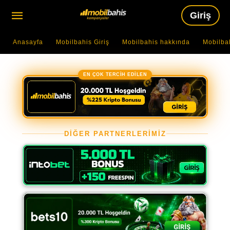
Giriş
Anasayfa
Mobilbahis Giriş
Mobilbahis hakkında
Mobilba
EN ÇOK TERCİH EDİLEN
DİĞER PARTNERLERİMİZ