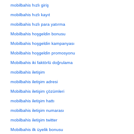
mobilbahis hızlı giriş
mobilbahis hızlı kayıt
mobilbahis hızlı para yatırma
Mobilbahis hoşgeldin bonusu
Mobilbahis hoşgeldin kampanyası
Mobilbahis hoşgeldin promosyonu
Mobilbahis iki faktörlü doğrulama
mobilbahis iletişim
mobilbahis iletişim adresi
Mobilbahis iletişim çözümleri
mobilbahis iletişim hattı
mobilbahis iletişim numarası
mobilbahis iletişim twitter
Mobilbahis ilk üyelik bonusu