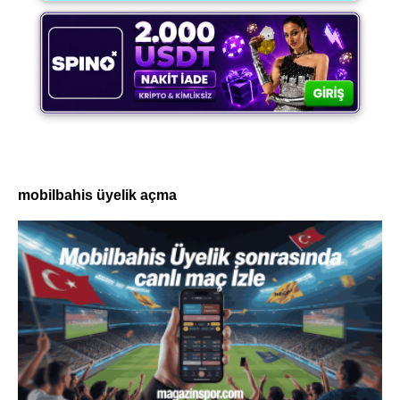
mobilbahis üyelik açma