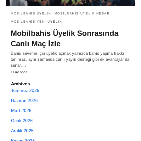
MOBILBAHIS ÜYELIK
MOBILBAHIS ÜYELIK HESABI
MOBILBAHIS YENI ÜYELIK
Mobilbahis Üyelik Sonrasında
Canlı Maç İzle
Bahis severler için üyelik açmak yalnızca bahis yapma hakkı
tanımaz, aynı zamanda canlı yayın desteği gibi ek avantajlar da
sunar.…
11 ay önce
Archives
Temmuz 2026
Haziran 2026
Mart 2026
Ocak 2026
Aralık 2025
Kasım 2025