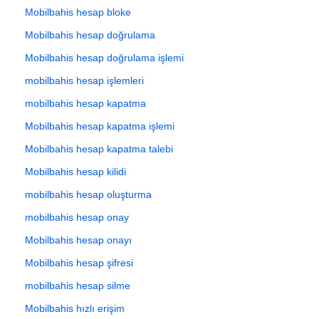
Mobilbahis hesap bloke
Mobilbahis hesap doğrulama
Mobilbahis hesap doğrulama işlemi
mobilbahis hesap işlemleri
mobilbahis hesap kapatma
Mobilbahis hesap kapatma işlemi
Mobilbahis hesap kapatma talebi
Mobilbahis hesap kilidi
mobilbahis hesap oluşturma
mobilbahis hesap onay
Mobilbahis hesap onayı
Mobilbahis hesap şifresi
mobilbahis hesap silme
Mobilbahis hızlı erişim