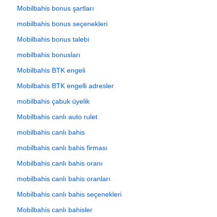
Mobilbahis bonus şartları
mobilbahis bonus seçenekleri
Mobilbahis bonus talebi
mobilbahis bonusları
Mobilbahis BTK engeli
Mobilbahis BTK engelli adresler
mobilbahis çabuk üyelik
Mobilbahis canlı auto rulet
mobilbahis canlı bahis
mobilbahis canlı bahis firması
Mobilbahis canlı bahis oranı
mobilbahis canlı bahis oranları
Mobilbahis canlı bahis seçenekleri
Mobilbahis canlı bahisler