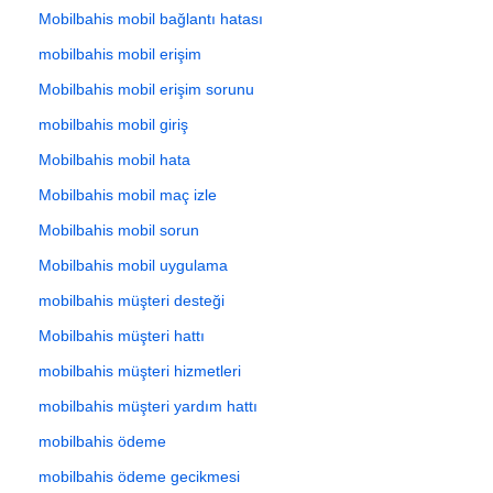
Mobilbahis mobil bağlantı hatası
mobilbahis mobil erişim
Mobilbahis mobil erişim sorunu
mobilbahis mobil giriş
Mobilbahis mobil hata
Mobilbahis mobil maç izle
Mobilbahis mobil sorun
Mobilbahis mobil uygulama
mobilbahis müşteri desteği
Mobilbahis müşteri hattı
mobilbahis müşteri hizmetleri
mobilbahis müşteri yardım hattı
mobilbahis ödeme
mobilbahis ödeme gecikmesi