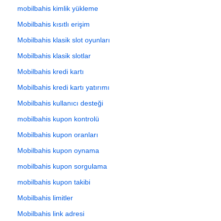
mobilbahis kimlik yükleme
Mobilbahis kısıtlı erişim
Mobilbahis klasik slot oyunları
Mobilbahis klasik slotlar
Mobilbahis kredi kartı
Mobilbahis kredi kartı yatırımı
Mobilbahis kullanıcı desteği
mobilbahis kupon kontrolü
Mobilbahis kupon oranları
Mobilbahis kupon oynama
mobilbahis kupon sorgulama
mobilbahis kupon takibi
Mobilbahis limitler
Mobilbahis link adresi