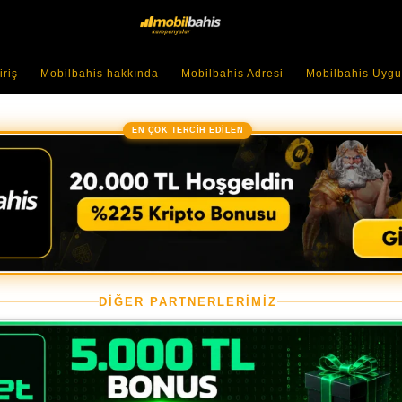
iriş
Mobilbahis hakkında
Mobilbahis Adresi
Mobilbahis Uyg
EN ÇOK TERCİH EDİLEN
DİĞER PARTNERLERİMİZ